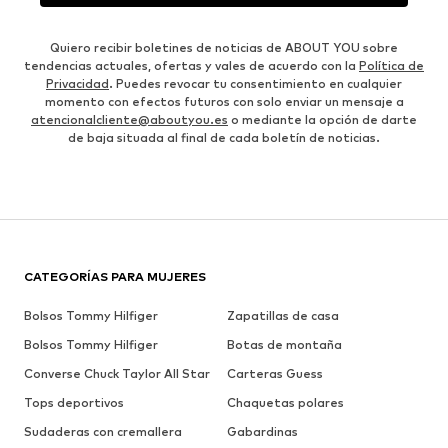
Quiero recibir boletines de noticias de ABOUT YOU sobre
tendencias actuales, ofertas y vales de acuerdo con la
Política de
Privacidad
. Puedes revocar tu consentimiento en cualquier
momento con efectos futuros con solo enviar un mensaje a
atencionalcliente@aboutyou.es
o mediante la opción de darte
de baja situada al final de cada boletín de noticias.
CATEGORÍAS PARA MUJERES
Bolsos Tommy Hilfiger
Zapatillas de casa
Bolsos Tommy Hilfiger
Botas de montaña
Converse Chuck Taylor All Star
Carteras Guess
Tops deportivos
Chaquetas polares
Sudaderas con cremallera
Gabardinas