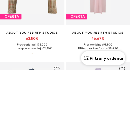
OFERTA
OFERTA
ABOUT YOU REBIRTH STUDIOS
ABOUT YOU REBIRTH STUDIOS
62,50€
46,67€
Precio original: 175,00€
Precio original: 99,90€
Último precio más bajo:
62,50€
Último precio más bajo:
38,43€
Filtrar y ordenar
♻️
Moda reciclada
♻️
Moda reciclada