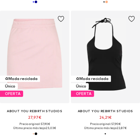
♻️
Moda reciclada
♻️
Moda reciclada
Único
Único
OFERTA
OFERTA
ABOUT YOU REBIRTH STUDIOS
ABOUT YOU REBIRTH STUDIOS
27,97€
24,21€
Precio original: 57,90€
Precio original: 57,90€
Último precio más bajo:
23,03€
Último precio más bajo:
22,87€