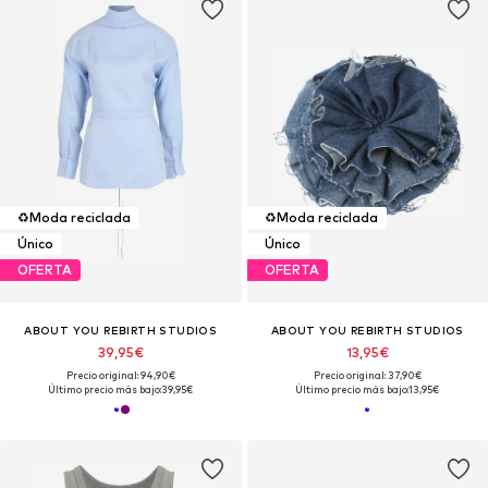
♻️
Moda reciclada
♻️
Moda reciclada
Único
Único
OFERTA
OFERTA
ABOUT YOU REBIRTH STUDIOS
ABOUT YOU REBIRTH STUDIOS
39,95€
13,95€
Precio original: 94,90€
Precio original: 37,90€
Último precio más bajo:
39,95€
Último precio más bajo:
13,95€