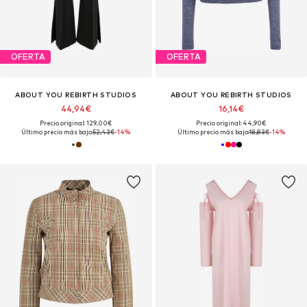
OFERTA
OFERTA
ABOUT YOU REBIRTH STUDIOS
ABOUT YOU REBIRTH STUDIOS
44,94€
16,14€
Precio original: 129,00€
Precio original: 44,90€
Último precio más bajo:
52,43€
-14%
Último precio más bajo:
18,83€
-14%