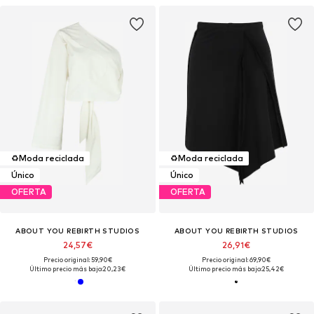
♻️
Moda reciclada
♻️
Moda reciclada
Único
Único
OFERTA
OFERTA
ABOUT YOU REBIRTH STUDIOS
ABOUT YOU REBIRTH STUDIOS
24,57€
26,91€
Precio original: 59,90€
Precio original: 69,90€
Último precio más bajo:
20,23€
Último precio más bajo:
25,42€