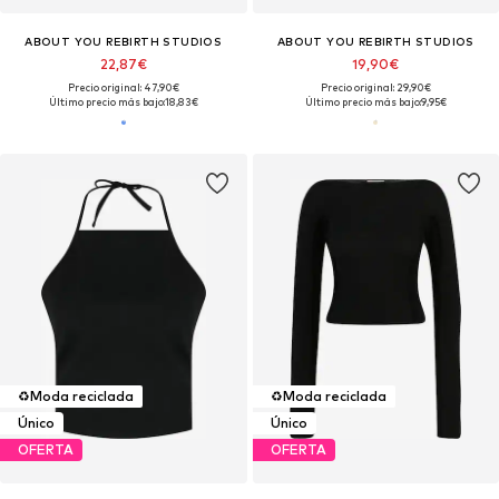
ABOUT YOU REBIRTH STUDIOS
ABOUT YOU REBIRTH STUDIOS
22,87€
19,90€
Precio original: 47,90€
Precio original: 29,90€
Último precio más bajo:
18,83€
Último precio más bajo:
9,95€
♻️
Moda reciclada
♻️
Moda reciclada
Único
Único
OFERTA
OFERTA