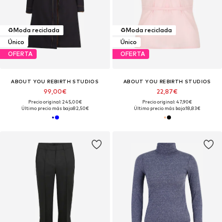
♻️
Moda reciclada
♻️
Moda reciclada
Único
Único
OFERTA
OFERTA
ABOUT YOU REBIRTH STUDIOS
ABOUT YOU REBIRTH STUDIOS
99,00€
22,87€
Precio original: 245,00€
Precio original: 47,90€
Último precio más bajo:
82,50€
Último precio más bajo:
18,83€