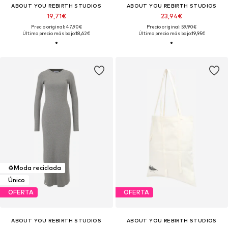
ABOUT YOU REBIRTH STUDIOS
ABOUT YOU REBIRTH STUDIOS
19,71€
23,94€
Precio original: 47,90€
Precio original: 59,90€
Último precio más bajo:
18,62€
Último precio más bajo:
19,95€
♻️
Moda reciclada
Único
OFERTA
OFERTA
ABOUT YOU REBIRTH STUDIOS
ABOUT YOU REBIRTH STUDIOS