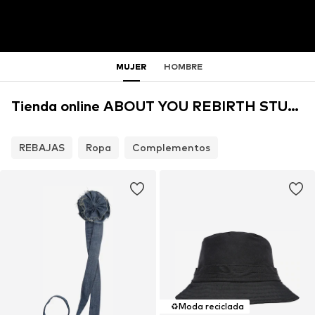
MUJER
HOMBRE
Tienda online ABOUT YOU REBIRTH STUDIOS
REBAJAS
Ropa
Complementos
♻️
Moda reciclada