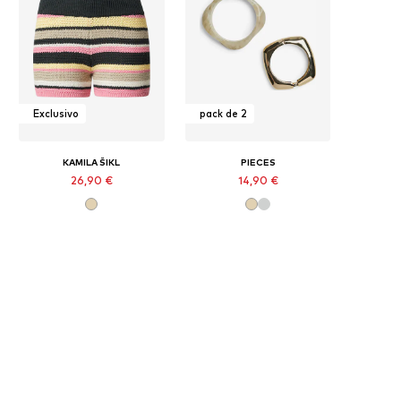
Exclusivo
pack de 2
KAMILA ŠIKL
PIECES
26,90 €
14,90 €