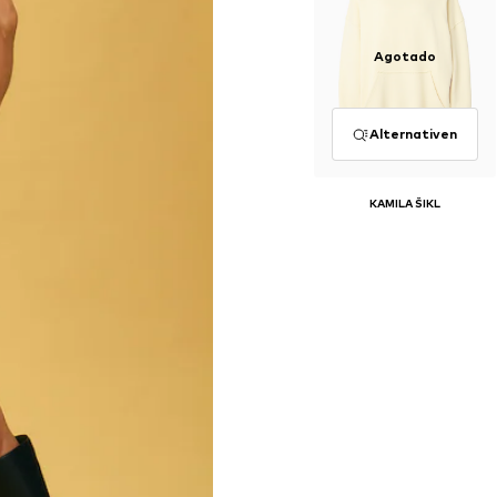
Agotado
Alternativen
KAMILA ŠIKL