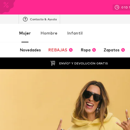
01
D
Contacto & Ayuda
Mujer
Hombre
Infantil
Novedades
REBAJAS
Ropa
Zapatos
ENVÍO* Y DEVOLUCIÓN GRATIS