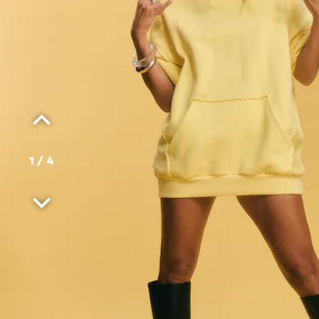
1
/
4