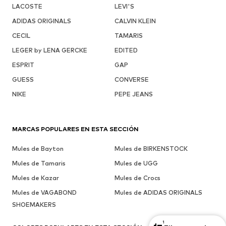
LACOSTE
LEVI'S
ADIDAS ORIGINALS
CALVIN KLEIN
CECIL
TAMARIS
LEGER by LENA GERCKE
EDITED
ESPRIT
GAP
GUESS
CONVERSE
NIKE
PEPE JEANS
MARCAS POPULARES EN ESTA SECCIÓN
Mules de Bayton
Mules de BIRKENSTOCK
Mules de Tamaris
Mules de UGG
Mules de Kazar
Mules de Crocs
Mules de VAGABOND
Mules de ADIDAS ORIGINALS
SHOEMAKERS
1