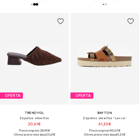
OFERTA
OFERTA
TRENDYOL
BAYTON
Zapatos abiertos
Zapatos abiertos 'Lecce'
20,61€
61,20€
Precio original: 28,90€
Precio original: 85,00€
Último precio más bajo:
20,61€
Último precio más bajo:
61,20€