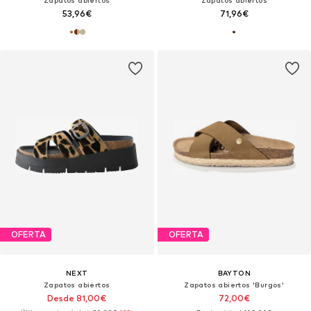
53,96€
71,96€
OFERTA
OFERTA
NEXT
BAYTON
Zapatos abiertos
Zapatos abiertos 'Burgos'
Desde 81,00€
72,00€