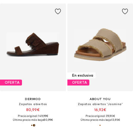
En exclusiva
OFERTA
OFERTA
DERIMOD
ABOUT YOU
Zapatos abiertos
Zapatos abiertos 'Jasmina'
80,99€
16,92€
Precio original: 149,99€
Precio original: 39,90€
Último precio más bajo:
80,99€
Último precio más bajo:
13,93€