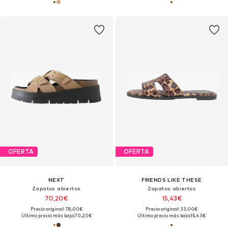
OFERTA
OFERTA
NEXT
FRIENDS LIKE THESE
Zapatos abiertos
Zapatos abiertos
70,20€
15,43€
Precio original: 78,00€
Precio original: 33,00€
Último precio más bajo:
70,20€
Último precio más bajo:
15,43€