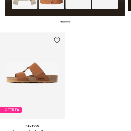
OFERTA
BAYTON
Zapatos abiertos 'Navia'