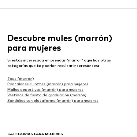
Descubre mules (marrón)
para mujeres
Si estás interesada en prendas 'marrón' aquí hay otras
categorías que te podrían resultar interesantes:
Tops (marrón)
Pantalones culottes (marrón) para mujeres
Mallas deportivas (marrón) para mujeres
Vestidos de fiesta de graduación (marrón)
Sandalias con plataforma (marrón) para mujeres
CATEGORÍAS PARA MUJERES