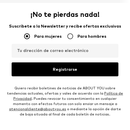
¡No te pierdas nada!
Suscríbete a la Newsletter y recibe ofertas exclusivas
Para mujeres
Para hombres
Tu dirección de correo electrónico
Registrarse
Quiero recibir boletines de noticias de ABOUT YOU sobre
tendencias actuales, ofertas y vales de acuerdo con la
Política de
Privacidad
. Puedes revocar tu consentimiento en cualquier
momento con efectos futuros con solo enviar un mensaje a
atencionalcliente@aboutyou.es
o mediante la opción de darte
de baja situada al final de cada boletín de noticias.