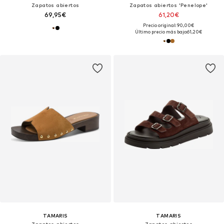
Zapatos abiertos
Zapatos abiertos 'Penelope'
69,95€
61,20€
Precio original: 90,00€
Último precio más bajo:
61,20€
TAMARIS
TAMARIS
Zapatos abiertos
Zapatos abiertos