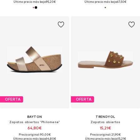
Último precio más bajo:
95,20€
Último precio más bajo:
67,50€
OFERTA
OFERTA
BAYTON
TRENDYOL
Zapatos abiertos 'Philomene'
Zapatos abiertos
64,80€
15,21€
Precio original: 90,00€
Precio original: 21,90€
Último precio más bajo:
64,80€
Último precio más bajo:
15,21€