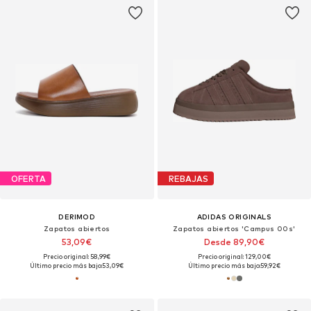
OFERTA
REBAJAS
DERIMOD
ADIDAS ORIGINALS
Zapatos abiertos
Zapatos abiertos 'Campus 00s'
53,09€
Desde 89,90€
Precio original: 58,99€
Precio original: 129,00€
Último precio más bajo:
53,09€
Último precio más bajo:
59,92€