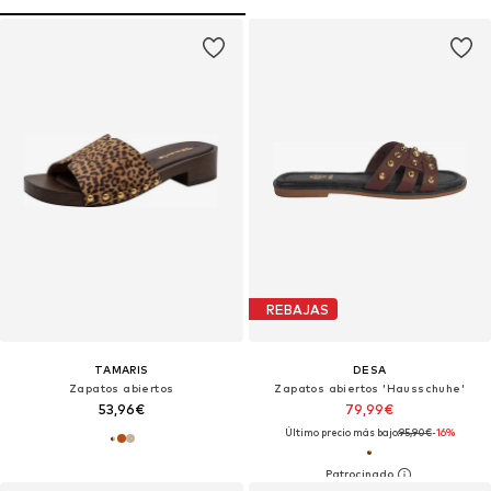
REBAJAS
TAMARIS
DESA
Zapatos abiertos
Zapatos abiertos 'Hausschuhe'
53,96€
79,99€
Último precio más bajo:
95,90€
-16%