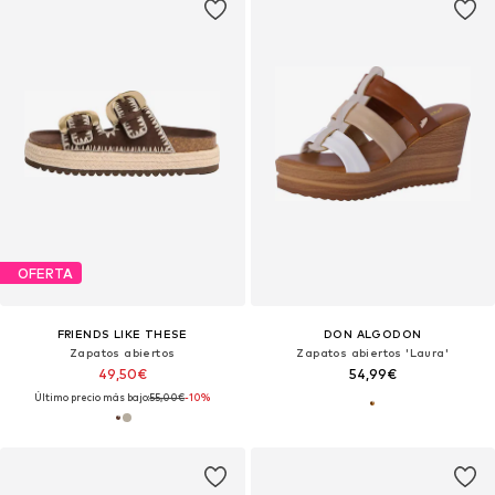
OFERTA
FRIENDS LIKE THESE
DON ALGODON
Zapatos abiertos
Zapatos abiertos 'Laura'
49,50€
54,99€
Último precio más bajo:
55,00€
-10%