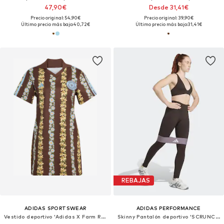
47,90€
Desde 31,41€
Precio original: 54,90€
Precio original: 39,90€
Último precio más bajo:
40,72€
Último precio más bajo:
31,41€
REBAJAS
ADIDAS SPORTSWEAR
ADIDAS PERFORMANCE
Vestido deportivo 'Adidas X Farm Rio'
Skinny Pantalón deportivo 'SCRUNCH LEGGINGS'