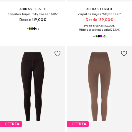
ADIDAS TERREX
ADIDAS TERREX
Zapatos bajos 'Skychaser AX5'
Zapatos bajos 'Skychaser'
Desde 119,00€
Desde 139,00€
Precio original: 159,00€
+
2
Último precio más bajo:
125,10€
+
3
OFERTA
OFERTA