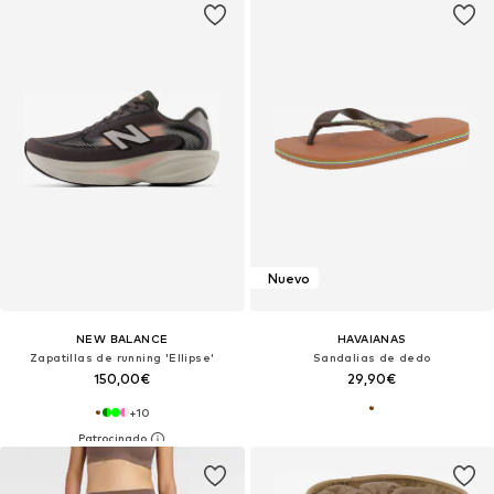
Nuevo
NEW BALANCE
HAVAIANAS
Zapatillas de running 'Ellipse'
Sandalias de dedo
150,00€
29,90€
+
10