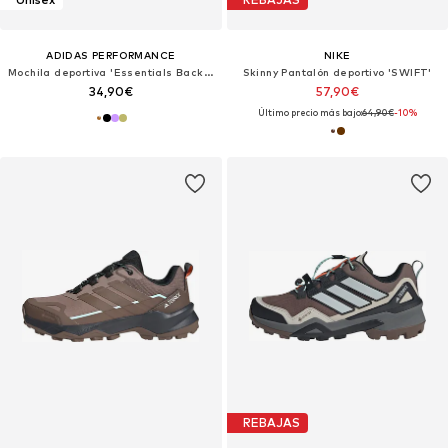
ADIDAS PERFORMANCE
NIKE
Mochila deportiva 'Essentials Back To Campus'
Skinny Pantalón deportivo 'SWIFT'
34,90€
57,90€
Último precio más bajo:
64,90€
-10%
REBAJAS