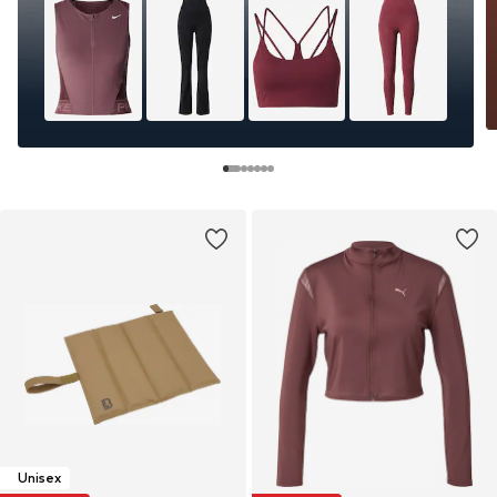
Unisex