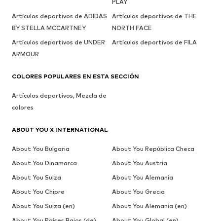
PLAY
Artículos deportivos de ADIDAS
Artículos deportivos de THE
BY STELLA MCCARTNEY
NORTH FACE
Artículos deportivos de UNDER
Artículos deportivos de FILA
ARMOUR
COLORES POPULARES EN ESTA SECCIÓN
Artículos deportivos, Mezcla de
colores
ABOUT YOU X INTERNATIONAL
About You Bulgaria
About You República Checa
About You Dinamarca
About You Austria
About You Suiza
About You Alemania
About You Chipre
About You Grecia
About You Suiza (en)
About You Alemania (en)
About You Países Bajos (de)
About You Global (en)