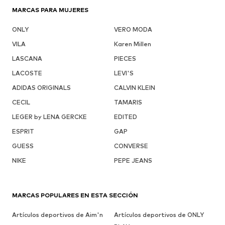
MARCAS PARA MUJERES
ONLY
VERO MODA
VILA
Karen Millen
LASCANA
PIECES
LACOSTE
LEVI'S
ADIDAS ORIGINALS
CALVIN KLEIN
CECIL
TAMARIS
LEGER by LENA GERCKE
EDITED
ESPRIT
GAP
GUESS
CONVERSE
NIKE
PEPE JEANS
MARCAS POPULARES EN ESTA SECCIÓN
Artículos deportivos de Aim'n
Artículos deportivos de ONLY