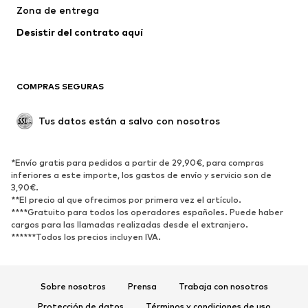
Zona de entrega
Ropa interior
Blusas y camisas
Abrigos
Faldas
Desistir del contrato aquí 
Ropa de baño
Sudaderas
Blazers
Jumpsuits y monos
COMPRAS SEGURAS
Tallas grandes
Ropa de maternidad
Ocasiones
Exclusivo
Tus datos están a salvo con nosotros
Reciclado
ZAPATOS
*Envío gratis para pedidos a partir de 29,90€, para compras
inferiores a este importe, los gastos de envío y servicio son de
3,90€.
Nuevo
Tendencia
**El precio al que ofrecimos por primera vez el artículo.
Zapatillas de deporte
Botines
****Gratuito para todos los operadores españoles. Puede haber
cargos para las llamadas realizadas desde el extranjero.
Zapatos de tacón y plataforma
Botas
******Todos los precios incluyen IVA.
Sandalias
Zapatos bajos
Zapatos deportivos
Bailarinas
Sobre nosotros
Prensa
Trabaja con nosotros
Mules
Zapatillas de casa
Protección de datos
Términos y condiciones de uso
Exclusivo