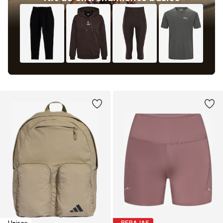
Unisex
REBAJAS