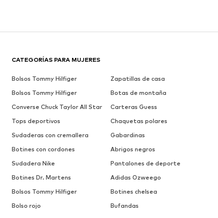
CATEGORÍAS PARA MUJERES
Bolsos Tommy Hilfiger
Zapatillas de casa
Bolsos Tommy Hilfiger
Botas de montaña
Converse Chuck Taylor All Star
Carteras Guess
Tops deportivos
Chaquetas polares
Sudaderas con cremallera
Gabardinas
Botines con cordones
Abrigos negros
Sudadera Nike
Pantalones de deporte
Botines Dr. Martens
Adidas Ozweego
Bolsos Tommy Hilfiger
Botines chelsea
Bolso rojo
Bufandas