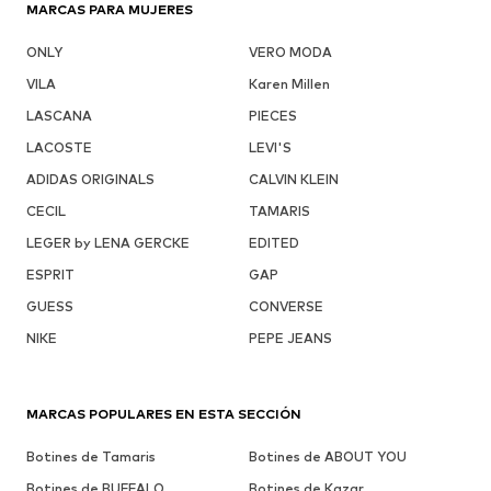
MARCAS PARA MUJERES
ONLY
VERO MODA
VILA
Karen Millen
LASCANA
PIECES
LACOSTE
LEVI'S
ADIDAS ORIGINALS
CALVIN KLEIN
CECIL
TAMARIS
LEGER by LENA GERCKE
EDITED
ESPRIT
GAP
GUESS
CONVERSE
NIKE
PEPE JEANS
MARCAS POPULARES EN ESTA SECCIÓN
Botines de Tamaris
Botines de ABOUT YOU
Botines de BUFFALO
Botines de Kazar