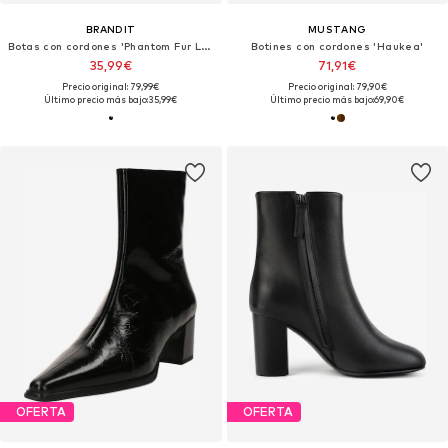
BRANDIT
MUSTANG
Botas con cordones 'Phantom Fur Liner 10'
Botines con cordones 'Haukea'
35,99€
71,91€
Precio original: 79,99€
Precio original: 79,90€
Último precio más bajo:
35,99€
Último precio más bajo:
69,90€
OFERTA
OFERTA