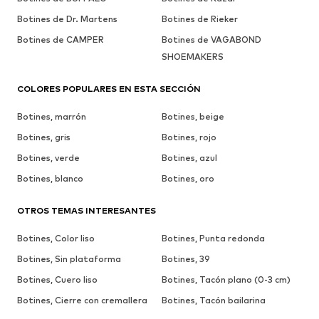
Botines de Dr. Martens
Botines de Rieker
Botines de CAMPER
Botines de VAGABOND
SHOEMAKERS
COLORES POPULARES EN ESTA SECCIÓN
Botines, marrón
Botines, beige
Botines, gris
Botines, rojo
Botines, verde
Botines, azul
Botines, blanco
Botines, oro
OTROS TEMAS INTERESANTES
Botines, Color liso
Botines, Punta redonda
Botines, Sin plataforma
Botines, 39
Botines, Cuero liso
Botines, Tacón plano (0-3 cm)
Botines, Cierre con cremallera
Botines, Tacón bailarina