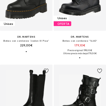
Unisex
Unisex
OFERTA
DR. MARTENS
DR. MARTENS
Botas con cordones 'Jadon III Pisa'
Botas con cordones '1460'
229,00€
179,10€
Precio original: 199,00€
Último precio más bajo:
179,00€