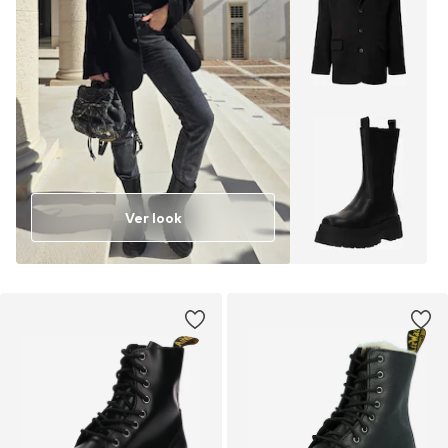
Ver look