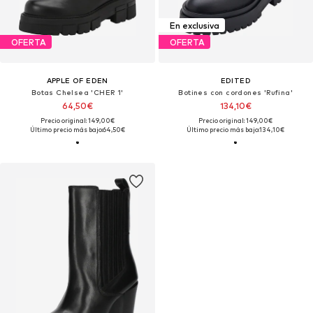
En exclusiva
OFERTA
OFERTA
APPLE OF EDEN
EDITED
Botas Chelsea 'CHER 1'
Botines con cordones 'Rufina'
64,50€
134,10€
Precio original: 149,00€
Precio original: 149,00€
Último precio más bajo:
64,50€
Último precio más bajo:
134,10€