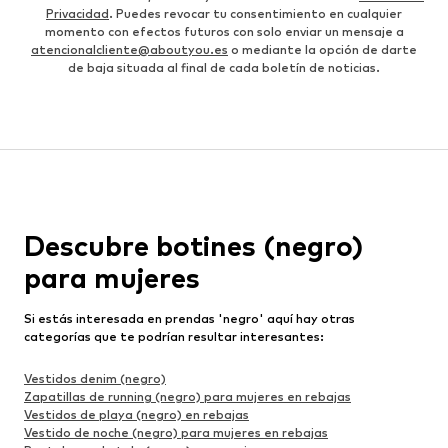
Privacidad
. Puedes revocar tu consentimiento en cualquier
momento con efectos futuros con solo enviar un mensaje a
atencionalcliente@aboutyou.es
o mediante la opción de darte
de baja situada al final de cada boletín de noticias.
Descubre botines (negro)
para mujeres
Si estás interesada en prendas 'negro' aquí hay otras
categorías que te podrían resultar interesantes:
Vestidos denim (negro)
Zapatillas de running (negro) para mujeres en rebajas
Vestidos de playa (negro) en rebajas
Vestido de noche (negro) para mujeres en rebajas