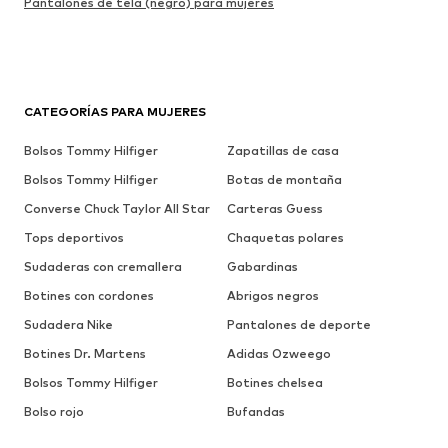
Pantalones de tela (negro) para mujeres
CATEGORÍAS PARA MUJERES
Bolsos Tommy Hilfiger
Zapatillas de casa
Bolsos Tommy Hilfiger
Botas de montaña
Converse Chuck Taylor All Star
Carteras Guess
Tops deportivos
Chaquetas polares
Sudaderas con cremallera
Gabardinas
Botines con cordones
Abrigos negros
Sudadera Nike
Pantalones de deporte
Botines Dr. Martens
Adidas Ozweego
Bolsos Tommy Hilfiger
Botines chelsea
Bolso rojo
Bufandas