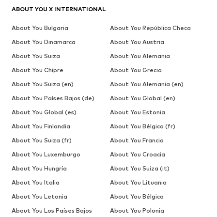
ABOUT YOU X INTERNATIONAL
About You Bulgaria
About You República Checa
About You Dinamarca
About You Austria
About You Suiza
About You Alemania
About You Chipre
About You Grecia
About You Suiza (en)
About You Alemania (en)
About You Países Bajos (de)
About You Global (en)
About You Global (es)
About You Estonia
About You Finlandia
About You Bélgica (fr)
About You Suiza (fr)
About You Francia
About You Luxemburgo
About You Croacia
About You Hungría
About You Suiza (it)
About You Italia
About You Lituania
About You Letonia
About You Bélgica
About You Los Países Bajos
About You Polonia