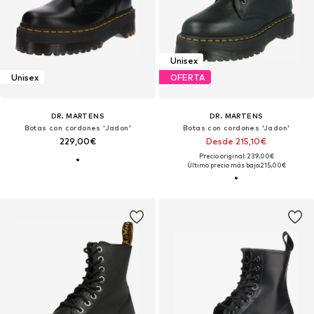
Unisex
Unisex
OFERTA
DR. MARTENS
DR. MARTENS
Botas con cordones 'Jadon'
Botas con cordones 'Jadon'
229,00€
Desde 215,10€
Precio original: 239,00€
Último precio más bajo:
215,00€