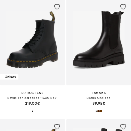
Unisex
DR. MARTENS
TAMARIS
Botas con cordones '1460 Bex'
Botas Chelsea
219,00€
99,95€