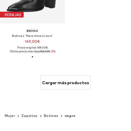
REBAJAS
BRONX
Botines 'New Americana'
149,00€
Precio original: 169,00€
Último precio más bajo:
152,10€
-2%
Cargar más productos
Mujer
Zapatos
Botines
negro