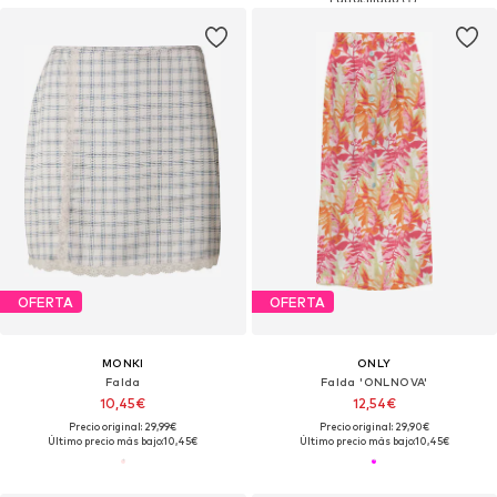
OFERTA
OFERTA
MONKI
ONLY
Falda
Falda 'ONLNOVA'
10,45€
12,54€
Precio original: 29,99€
Precio original: 29,90€
Último precio más bajo:
10,45€
Último precio más bajo:
10,45€