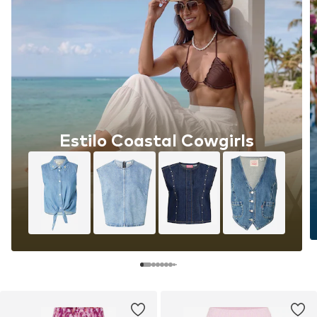
Estilo Coastal Cowgirls