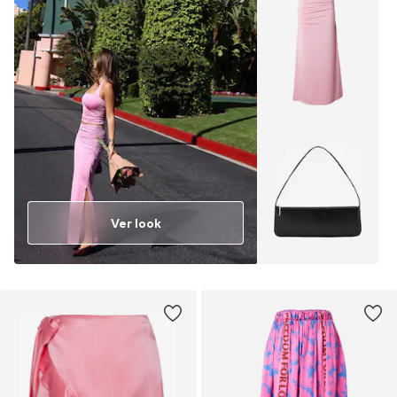
Ver look