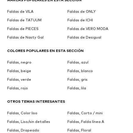
Faldas de VILA
Faldas de ONLY
Faldas de TATUUM
Faldas de ICHI
Faldas de PIECES
Faldas de VERO MODA
Faldas de Nasty Gal
Faldas de Desigual
COLORES POPULARES EN ESTA SECCIÓN
Faldas, negro
Faldas, azul
Faldas, beige
Faldas, blanco
Faldas, verde
Faldas, gris
Faldas, rojo
Faldas, lila
OTROS TEMAS INTERESANTES
Faldas, Color liso
Faldas, Corto / mini
Faldas, Liso/sin detalles
Faldas, Falda línea A
Faldas, Drapeado
Faldas, Floral