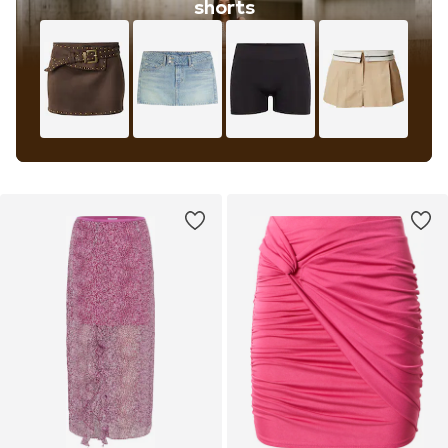
shorts