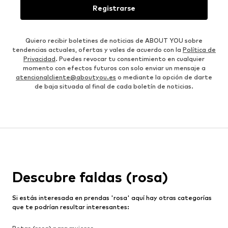
Registrarse
Quiero recibir boletines de noticias de ABOUT YOU sobre
tendencias actuales, ofertas y vales de acuerdo con la
Política de
Privacidad
. Puedes revocar tu consentimiento en cualquier
momento con efectos futuros con solo enviar un mensaje a
atencionalcliente@aboutyou.es
o mediante la opción de darte
de baja situada al final de cada boletín de noticias.
Descubre faldas (rosa)
Si estás interesada en prendas 'rosa' aquí hay otras categorías
que te podrían resultar interesantes: