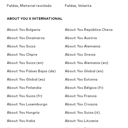
Faldas, Material reciclado
Faldas, Volante
ABOUT YOU X INTERNATIONAL
About You Bulgaria
About You República Checa
About You Dinamarca
About You Austria
About You Suiza
About You Alemania
About You Chipre
About You Grecia
About You Suiza (en)
About You Alemania (en)
About You Países Bajos (de)
About You Global (en)
About You Global (es)
About You Estonia
About You Finlandia
About You Bélgica (fr)
About You Suiza (fr)
About You Francia
About You Luxemburgo
About You Croacia
About You Hungría
About You Suiza (it)
About You Italia
About You Lituania