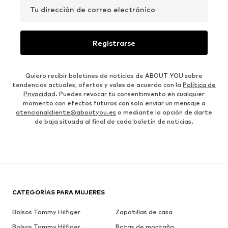
Tu dirección de correo electrónico
Registrarse
Quiero recibir boletines de noticias de ABOUT YOU sobre
tendencias actuales, ofertas y vales de acuerdo con la
Política de
Privacidad
. Puedes revocar tu consentimiento en cualquier
momento con efectos futuros con solo enviar un mensaje a
atencionalcliente@aboutyou.es
o mediante la opción de darte
de baja situada al final de cada boletín de noticias.
CATEGORÍAS PARA MUJERES
Bolsos Tommy Hilfiger
Zapatillas de casa
Bolsos Tommy Hilfiger
Botas de montaña