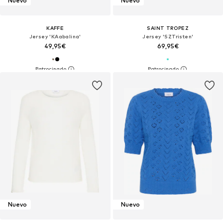
Nuevo
Nuevo
KAFFE
SAINT TROPEZ
Jersey 'KAabalina'
Jersey 'SZTristen'
49,95€
69,95€
Nuevo
Nuevo