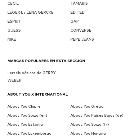
CECIL
TAMARIS
LEGER by LENA GERCKE
EDITED
ESPRIT
GAP
GUESS
CONVERSE
NIKE
PEPE JEANS
MARCAS POPULARES EN ESTA SECCIÓN
Jerséis básicos de GERRY
WEBER
ABOUT YOU X INTERNATIONAL
About You Chipre
About You Grecia
About You Suiza (en)
About You Países Bajos (de)
About You Estonia
About You Suiza (fr)
About You Luxemburgo
About You Hungría