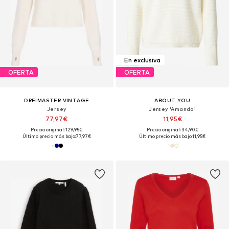
En exclusiva
OFERTA
OFERTA
DREIMASTER VINTAGE
ABOUT YOU
Jersey
Jersey 'Amanda'
77,97€
11,95€
Precio original: 129,95€
Precio original: 34,90€
Último precio más bajo:
77,97€
Último precio más bajo:
11,95€