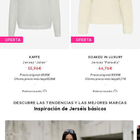
OFERTA
OFERTA
KAFFE
SOAKED IN LUXURY
Jersey 'Jolan'
Jersey 'Paradis'
55,96€
64,76€
Precio original: 69,95€
Precio original: 89,95€
Último precio más bajo:
55,96€
Último precio más bajo:
61,17€
DESCUBRE LAS TENDENCIAS Y LAS MEJORES MARCAS
Inspiración de Jerséis básicos