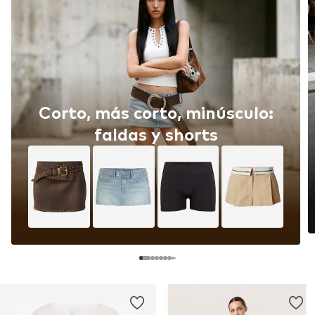
Corto, más corto, minúsculo:
faldas y shorts