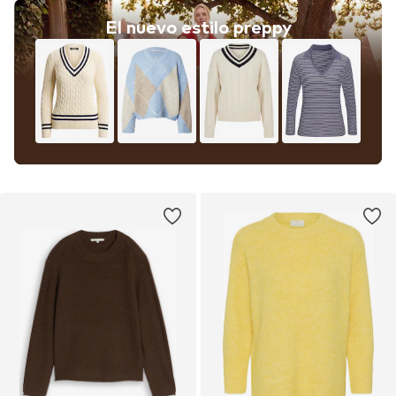
El nuevo estilo preppy