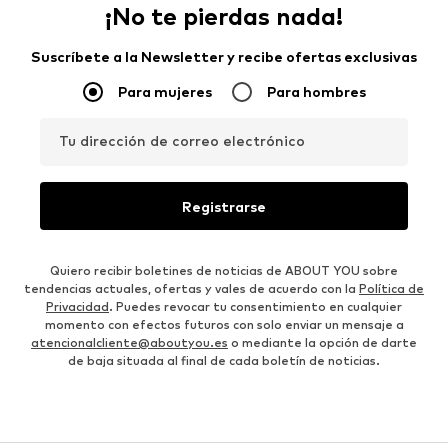
¡No te pierdas nada!
Suscríbete a la Newsletter y recibe ofertas exclusivas
Para mujeres
Para hombres
Tu dirección de correo electrónico
Registrarse
Quiero recibir boletines de noticias de ABOUT YOU sobre
tendencias actuales, ofertas y vales de acuerdo con la
Política de
Privacidad
. Puedes revocar tu consentimiento en cualquier
momento con efectos futuros con solo enviar un mensaje a
atencionalcliente@aboutyou.es
o mediante la opción de darte
de baja situada al final de cada boletín de noticias.