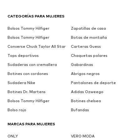
CATEGORÍAS PARA MUJERES
Bolsos Tommy Hilfiger
Zapatillas de casa
Bolsos Tommy Hilfiger
Botas de montaña
Converse Chuck Taylor All Star
Carteras Guess
Tops deportivos
Chaquetas polares
Sudaderas con cremallera
Gabardinas
Botines con cordones
Abrigos negros
Sudadera Nike
Pantalones de deporte
Botines Dr. Martens
Adidas Ozweego
Bolsos Tommy Hilfiger
Botines chelsea
Bolso rojo
Bufandas
MARCAS PARA MUJERES
ONLY
VERO MODA