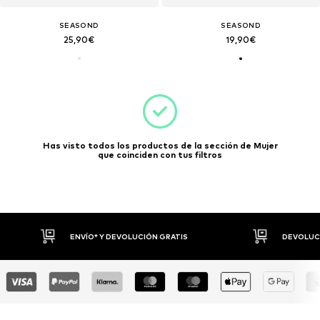
SEASOND
SEASOND
25,90€
19,90€
Has visto todos los productos de la sección de Mujer
que coinciden con tus filtros
DEVOLUCIONES HASTA 30 DÍAS
P