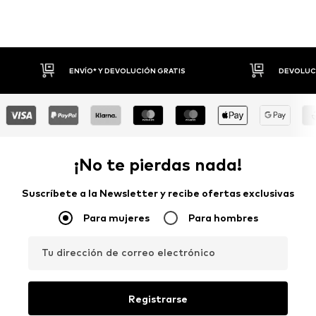
UCIÓN GRATIS
DEVOLUCIONES HASTA 30 DÍAS
¡No te pierdas nada!
Suscríbete a la Newsletter y recibe ofertas exclusivas
Para mujeres
Para hombres
Tu dirección de correo electrónico
Registrarse