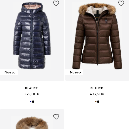
Nuevo
Nuevo
BLAUER.
BLAUER.
325,00€
472,50€