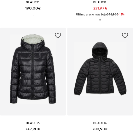
BLAUER.
BLAUER.
190,00€
231,97€
Último precio más bajo:
272,90€
-15%
BLAUER.
BLAUER.
247,90€
289,90€