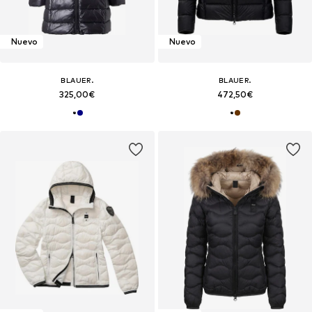
Nuevo
Nuevo
BLAUER.
BLAUER.
325,00€
472,50€