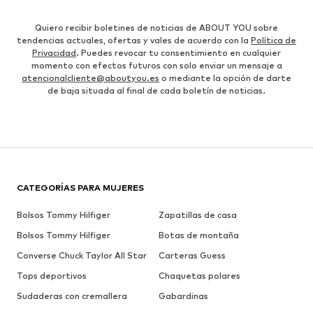
Quiero recibir boletines de noticias de ABOUT YOU sobre
tendencias actuales, ofertas y vales de acuerdo con la
Política de
Privacidad
. Puedes revocar tu consentimiento en cualquier
momento con efectos futuros con solo enviar un mensaje a
atencionalcliente@aboutyou.es
o mediante la opción de darte
de baja situada al final de cada boletín de noticias.
CATEGORÍAS PARA MUJERES
Bolsos Tommy Hilfiger
Zapatillas de casa
Bolsos Tommy Hilfiger
Botas de montaña
Converse Chuck Taylor All Star
Carteras Guess
Tops deportivos
Chaquetas polares
Sudaderas con cremallera
Gabardinas