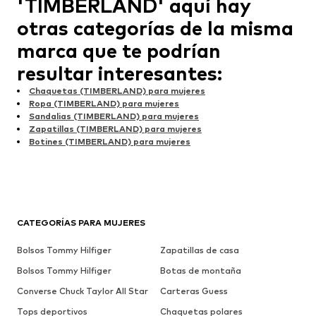
'TIMBERLAND' aquí hay
otras categorías de la misma
marca que te podrían
resultar interesantes:
Chaquetas (TIMBERLAND) para mujeres
Ropa (TIMBERLAND) para mujeres
Sandalias (TIMBERLAND) para mujeres
Zapatillas (TIMBERLAND) para mujeres
Botines (TIMBERLAND) para mujeres
CATEGORÍAS PARA MUJERES
Bolsos Tommy Hilfiger
Zapatillas de casa
Bolsos Tommy Hilfiger
Botas de montaña
Converse Chuck Taylor All Star
Carteras Guess
Tops deportivos
Chaquetas polares