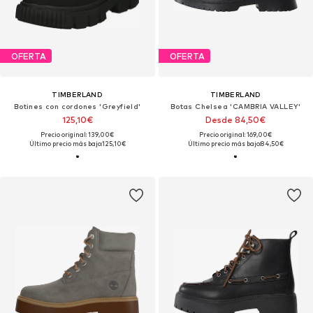
OFERTA
OFERTA
TIMBERLAND
TIMBERLAND
Botines con cordones 'Greyfield'
Botas Chelsea 'CAMBRIA VALLEY'
125,10€
Desde 84,50€
Precio original: 139,00€
Precio original: 169,00€
Último precio más bajo:
125,10€
Último precio más bajo:
84,50€