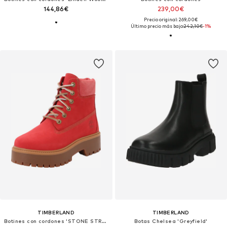
144,86€
239,00€
Precio original: 269,00€
Último precio más bajo:
242,10€
-1%
TIMBERLAND
TIMBERLAND
Botines con cordones 'STONE STREET'
Botas Chelsea 'Greyfield'