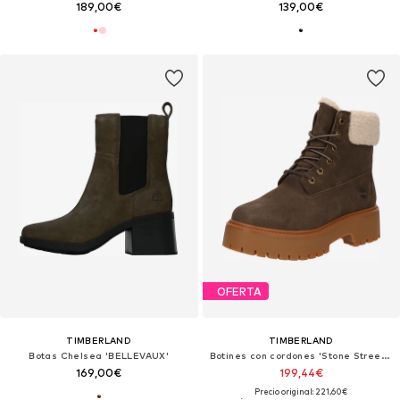
189,00€
139,00€
OFERTA
TIMBERLAND
TIMBERLAND
Botas Chelsea 'BELLEVAUX'
Botines con cordones 'Stone Street Warm'
169,00€
199,44€
Precio original: 221,60€