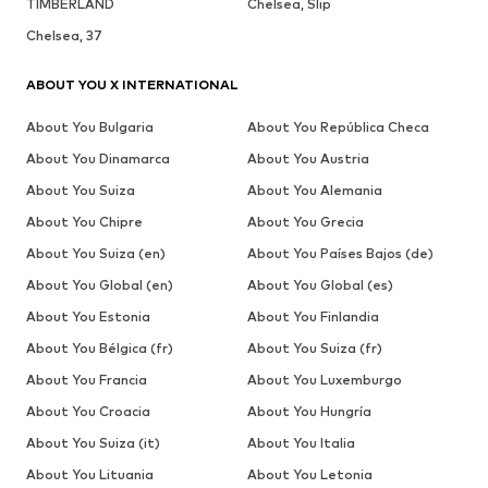
TIMBERLAND
Chelsea, Slip
Chelsea, 37
ABOUT YOU X INTERNATIONAL
About You Bulgaria
About You República Checa
About You Dinamarca
About You Austria
About You Suiza
About You Alemania
About You Chipre
About You Grecia
About You Suiza (en)
About You Países Bajos (de)
About You Global (en)
About You Global (es)
About You Estonia
About You Finlandia
About You Bélgica (fr)
About You Suiza (fr)
About You Francia
About You Luxemburgo
About You Croacia
About You Hungría
About You Suiza (it)
About You Italia
About You Lituania
About You Letonia