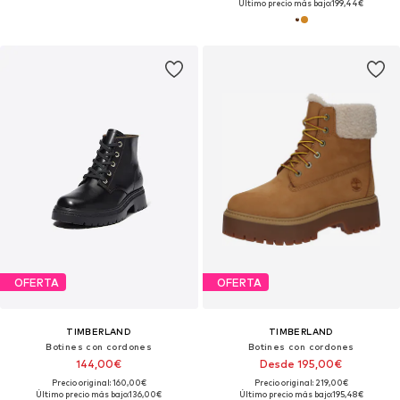
Último precio más bajo:
199,44€
OFERTA
OFERTA
TIMBERLAND
TIMBERLAND
Botines con cordones
Botines con cordones
144,00€
Desde 195,00€
Precio original: 160,00€
Precio original: 219,00€
Último precio más bajo:
136,00€
Último precio más bajo:
195,48€