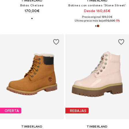
TIMBERLAND
TIMBERLAND
Botas Chelsea
Botines con cordones 'Stone Street'
170,00€
Desde 160,65€
Precio original: 189,00€
Último precio más bajo:
170,10€
-5%
OFERTA
REBAJAS
TIMBERLAND
TIMBERLAND