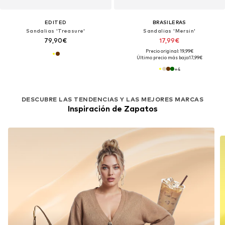
EDITED
BRASILERAS
Sandalias 'Treasure'
Sandalias 'Mersin'
79,90€
17,99€
Precio original: 19,99€
Último precio más bajo:
17,99€
+
4
DESCUBRE LAS TENDENCIAS Y LAS MEJORES MARCAS
Inspiración de Zapatos