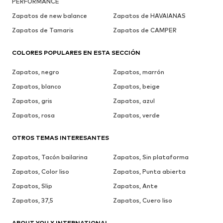
PERFORMANCE
Zapatos de new balance
Zapatos de HAVAIANAS
Zapatos de Tamaris
Zapatos de CAMPER
COLORES POPULARES EN ESTA SECCIÓN
Zapatos, negro
Zapatos, marrón
Zapatos, blanco
Zapatos, beige
Zapatos, gris
Zapatos, azul
Zapatos, rosa
Zapatos, verde
OTROS TEMAS INTERESANTES
Zapatos, Tacón bailarina
Zapatos, Sin plataforma
Zapatos, Color liso
Zapatos, Punta abierta
Zapatos, Slip
Zapatos, Ante
Zapatos, 37,5
Zapatos, Cuero liso
ABOUT YOU X INTERNATIONAL