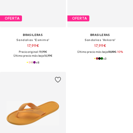
OFERTA
OFERTA
BRASILERAS
BRASILERAS
Sandalias 'Esmirna'
Sandalias 'Ankara'
17,99€
17,99€
Precio original: 19,99€
Último precio más bajo:
19,99€
-10%
Último precio más bajo:
16,99€
+
3
+
8