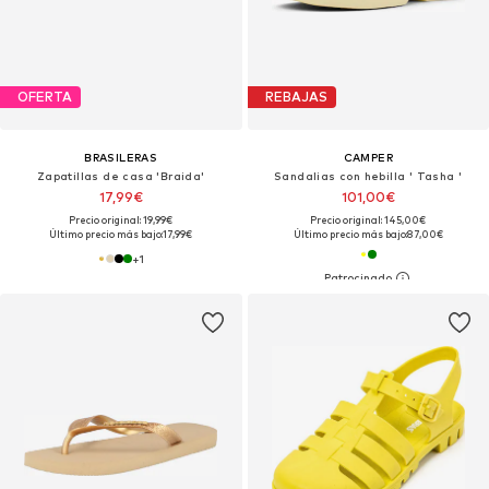
OFERTA
REBAJAS
BRASILERAS
CAMPER
Zapatillas de casa 'Braida'
Sandalias con hebilla ' Tasha '
17,99€
101,00€
Precio original: 19,99€
Precio original: 145,00€
Último precio más bajo:
17,99€
Último precio más bajo:
87,00€
+
1