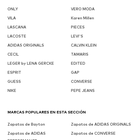
ONLY
VERO MODA
VILA
Karen Millen
LASCANA
PIECES
LACOSTE
LEVI'S
ADIDAS ORIGINALS
CALVIN KLEIN
CECIL
TAMARIS
LEGER by LENA GERCKE
EDITED
ESPRIT
GAP
GUESS
CONVERSE
NIKE
PEPE JEANS
MARCAS POPULARES EN ESTA SECCIÓN
Zapatos de Bayton
Zapatos de ADIDAS ORIGINALS
Zapatos de ADIDAS
Zapatos de CONVERSE