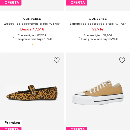
OFERTA
OFERTA
CONVERSE
CONVERSE
Zapatillas deportivas altas 'CTAS'
Zapatillas deportivas altas 'CTAS'
Desde 47,61€
53,91€
Precio original: 89,90€
Precio original: 99,90€
Último precio más bajo:
31,74€
Último precio más bajo:
35,94€
Premium
OFERTA
OFERTA