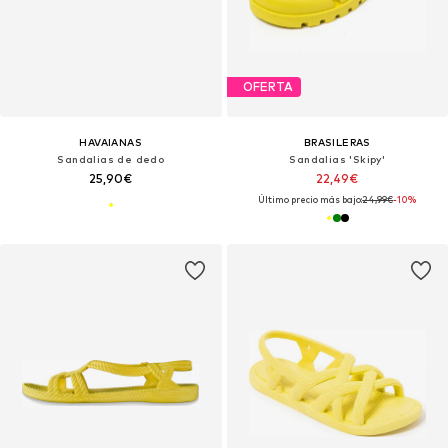
OFERTA
HAVAIANAS
BRASILERAS
Sandalias de dedo
Sandalias 'Skipy'
25,90€
22,49€
Último precio más bajo:
24,99€
-10%