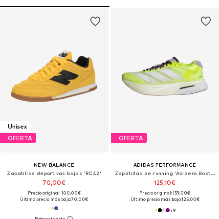
Unisex
OFERTA
OFERTA
NEW BALANCE
ADIDAS PERFORMANCE
Zapatillas deportivas bajas 'RC42'
Zapatillas de running 'Adizero Boston 13'
70,00€
125,10€
Precio original: 100,00€
Precio original: 159,00€
Último precio más bajo:
70,00€
Último precio más bajo:
125,00€
+
9