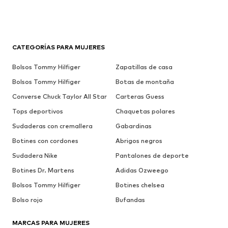
CATEGORÍAS PARA MUJERES
Bolsos Tommy Hilfiger
Zapatillas de casa
Bolsos Tommy Hilfiger
Botas de montaña
Converse Chuck Taylor All Star
Carteras Guess
Tops deportivos
Chaquetas polares
Sudaderas con cremallera
Gabardinas
Botines con cordones
Abrigos negros
Sudadera Nike
Pantalones de deporte
Botines Dr. Martens
Adidas Ozweego
Bolsos Tommy Hilfiger
Botines chelsea
Bolso rojo
Bufandas
MARCAS PARA MUJERES