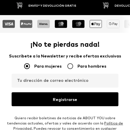
DEVOLUCIONES HASTA 30 DÍAS
P
¡No te pierdas nada!
Suscríbete a la Newsletter y recibe ofertas exclusivas
Para mujeres
Para hombres
Tu dirección de correo electrónico
Registrarse
Quiero recibir boletines de noticias de ABOUT YOU sobre
tendencias actuales, ofertas y vales de acuerdo con la
Política de
Privacidad
. Puedes revocar tu consentimiento en cualquier