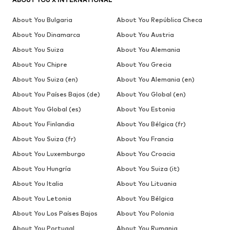
About You Bulgaria
About You República Checa
About You Dinamarca
About You Austria
About You Suiza
About You Alemania
About You Chipre
About You Grecia
About You Suiza (en)
About You Alemania (en)
About You Países Bajos (de)
About You Global (en)
About You Global (es)
About You Estonia
About You Finlandia
About You Bélgica (fr)
About You Suiza (fr)
About You Francia
About You Luxemburgo
About You Croacia
About You Hungría
About You Suiza (it)
About You Italia
About You Lituania
About You Letonia
About You Bélgica
About You Los Países Bajos
About You Polonia
About You Portugal
About You Rumania