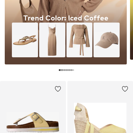
Trend Color: Iced Coffee