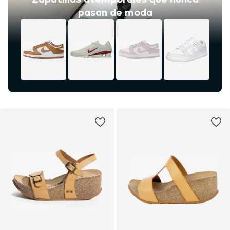
pasan de moda