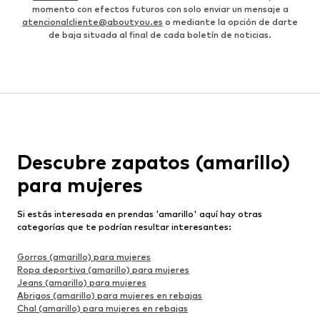
momento con efectos futuros con solo enviar un mensaje a
atencionalcliente@aboutyou.es
o mediante la opción de darte
de baja situada al final de cada boletín de noticias.
Descubre zapatos (amarillo)
para mujeres
Si estás interesada en prendas 'amarillo' aquí hay otras
categorías que te podrían resultar interesantes:
Gorros (amarillo) para mujeres
Ropa deportiva (amarillo) para mujeres
Jeans (amarillo) para mujeres
Abrigos (amarillo) para mujeres en rebajas
Chal (amarillo) para mujeres en rebajas