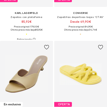
KARL LAGERFELD
CONVERSE
Zapatos con plataforma
Zapatillas deportivas bajas 'CTAS'
85,92€
Desde 49,90€
Precio original: 179,00€
Precio original: 84,90€
Último precio más bajo:
85,92€
Último precio más bajo:
34,74€
En exclusiva
OFERTA