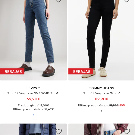
REBAJAS
REBAJAS
LEVI'S ®
TOMMY JEANS
Slimfit Vaquero 'WEDGIE SLIM'
Slimfit Vaquero 'Nora'
69,90€
89,90€
Precio original: 119,00€
Último precio más bajo:
99,90€
-10%
Último precio más bajo:
59,42€