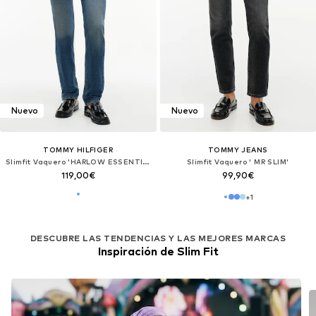
Nuevo
Nuevo
TOMMY HILFIGER
TOMMY JEANS
Slimfit Vaquero 'HARLOW ESSENTIAL'
Slimfit Vaquero ' MR SLIM'
119,00€
99,90€
+
1
DESCUBRE LAS TENDENCIAS Y LAS MEJORES MARCAS
Inspiración de Slim Fit