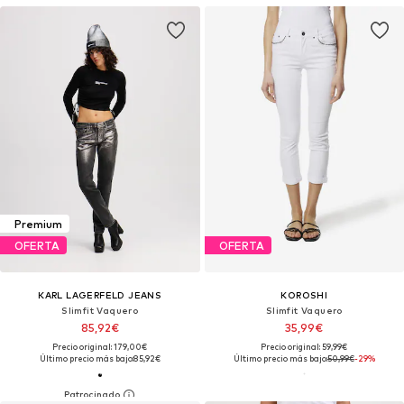
Premium
OFERTA
OFERTA
KARL LAGERFELD JEANS
KOROSHI
Slimfit Vaquero
Slimfit Vaquero
85,92€
35,99€
Precio original: 179,00€
Precio original: 59,99€
Último precio más bajo:
85,92€
Último precio más bajo:
50,99€
-29%