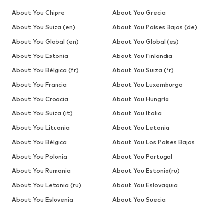
About You Chipre
About You Grecia
About You Suiza (en)
About You Países Bajos (de)
About You Global (en)
About You Global (es)
About You Estonia
About You Finlandia
About You Bélgica (fr)
About You Suiza (fr)
About You Francia
About You Luxemburgo
About You Croacia
About You Hungría
About You Suiza (it)
About You Italia
About You Lituania
About You Letonia
About You Bélgica
About You Los Países Bajos
About You Polonia
About You Portugal
About You Rumania
About You Estonia(ru)
About You Letonia (ru)
About You Eslovaquia
About You Eslovenia
About You Suecia