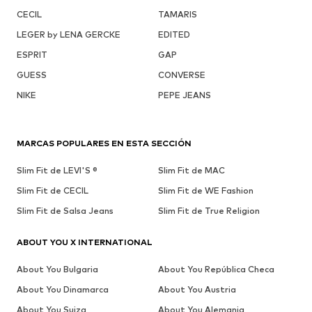
CECIL
TAMARIS
LEGER by LENA GERCKE
EDITED
ESPRIT
GAP
GUESS
CONVERSE
NIKE
PEPE JEANS
MARCAS POPULARES EN ESTA SECCIÓN
Slim Fit de LEVI'S ®
Slim Fit de MAC
Slim Fit de CECIL
Slim Fit de WE Fashion
Slim Fit de Salsa Jeans
Slim Fit de True Religion
ABOUT YOU X INTERNATIONAL
About You Bulgaria
About You República Checa
About You Dinamarca
About You Austria
About You Suiza
About You Alemania