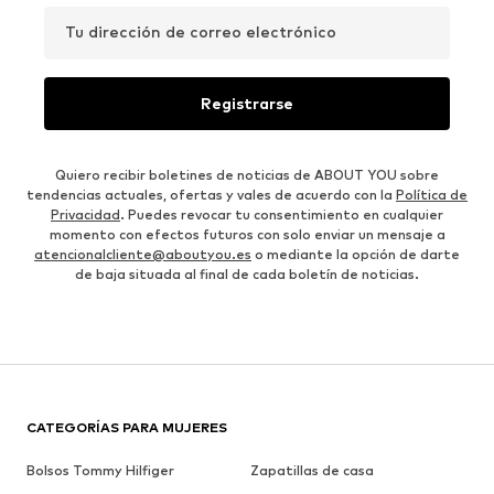
Tu dirección de correo electrónico
Registrarse
Quiero recibir boletines de noticias de ABOUT YOU sobre
tendencias actuales, ofertas y vales de acuerdo con la
Política de
Privacidad
. Puedes revocar tu consentimiento en cualquier
momento con efectos futuros con solo enviar un mensaje a
atencionalcliente@aboutyou.es
o mediante la opción de darte
de baja situada al final de cada boletín de noticias.
CATEGORÍAS PARA MUJERES
Bolsos Tommy Hilfiger
Zapatillas de casa