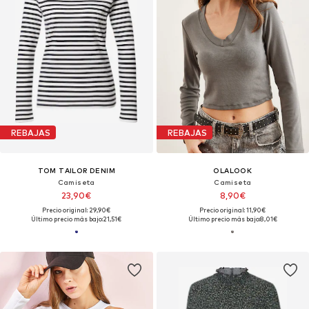
REBAJAS
REBAJAS
TOM TAILOR DENIM
OLALOOK
Camiseta
Camiseta
23,90€
8,90€
Precio original: 29,90€
Precio original: 11,90€
Último precio más bajo:
21,51€
Último precio más bajo:
8,01€