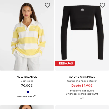
REBAJAS
NEW BALANCE
ADIDAS ORIGINALS
Camiseta
Camiseta 'Essentials'
70,00€
Desde 34,90€
Precio original: 39,90€
Último precio más bajo:
19,90€