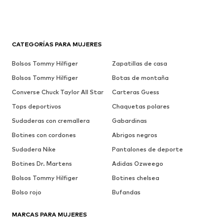
CATEGORÍAS PARA MUJERES
Bolsos Tommy Hilfiger
Zapatillas de casa
Bolsos Tommy Hilfiger
Botas de montaña
Converse Chuck Taylor All Star
Carteras Guess
Tops deportivos
Chaquetas polares
Sudaderas con cremallera
Gabardinas
Botines con cordones
Abrigos negros
Sudadera Nike
Pantalones de deporte
Botines Dr. Martens
Adidas Ozweego
Bolsos Tommy Hilfiger
Botines chelsea
Bolso rojo
Bufandas
MARCAS PARA MUJERES