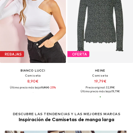
REBAJAS
OFERTA
BIANCO LUCCI
HEINE
Camiseta
Camiseta
8,90€
19,79€
Último precio más bajo:
11,90€
-25%
Precio original: 32,99€
Último precio más bajo:
19,79€
DESCUBRE LAS TENDENCIAS Y LAS MEJORES MARCAS
Inspiración de Camisetas de manga larga