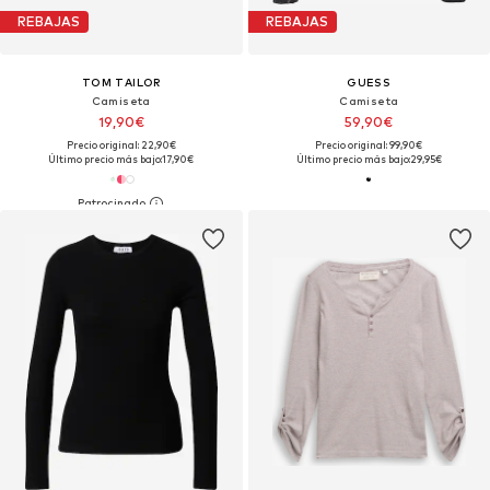
REBAJAS
REBAJAS
TOM TAILOR
GUESS
Camiseta
Camiseta
19,90€
59,90€
Precio original: 22,90€
Precio original: 99,90€
Último precio más bajo:
17,90€
Último precio más bajo:
29,95€