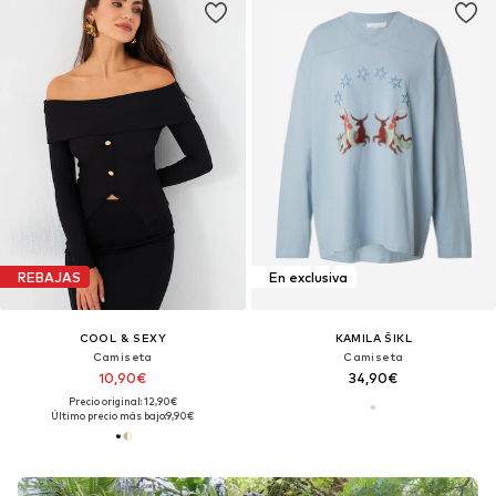
REBAJAS
En exclusiva
COOL & SEXY
KAMILA ŠIKL
Camiseta
Camiseta
10,90€
34,90€
Precio original: 12,90€
Último precio más bajo:
9,90€