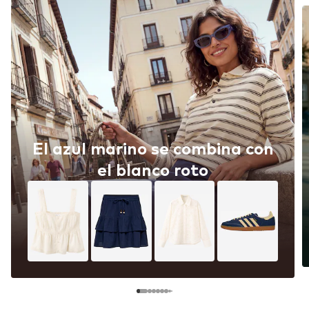
El azul marino se combina con
el blanco roto