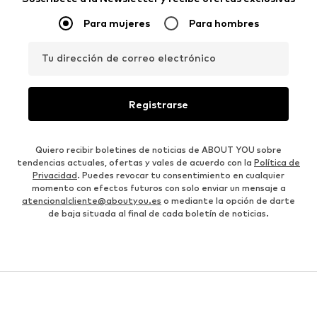
Para mujeres
Para hombres
Tu dirección de correo electrónico
Registrarse
Quiero recibir boletines de noticias de ABOUT YOU sobre
tendencias actuales, ofertas y vales de acuerdo con la
Política de
Privacidad
. Puedes revocar tu consentimiento en cualquier
momento con efectos futuros con solo enviar un mensaje a
atencionalcliente@aboutyou.es
o mediante la opción de darte
de baja situada al final de cada boletín de noticias.