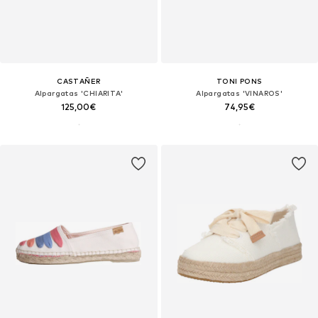
CASTAÑER
TONI PONS
Alpargatas 'CHIARITA'
Alpargatas 'VINAROS'
125,00€
74,95€