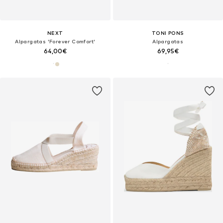
NEXT
TONI PONS
Alpargatas 'Forever Comfort'
Alpargatas
64,00€
69,95€