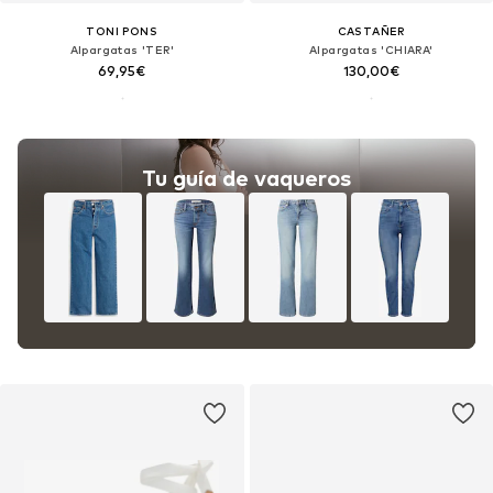
TONI PONS
CASTAÑER
Alpargatas 'TER'
Alpargatas 'CHIARA'
69,95€
130,00€
Tu guía de vaqueros