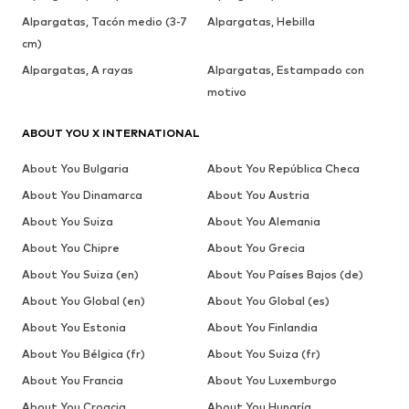
Alpargatas, Tacón medio (3-7
Alpargatas, Hebilla
cm)
Alpargatas, A rayas
Alpargatas, Estampado con
motivo
ABOUT YOU X INTERNATIONAL
About You Bulgaria
About You República Checa
About You Dinamarca
About You Austria
About You Suiza
About You Alemania
About You Chipre
About You Grecia
About You Suiza (en)
About You Países Bajos (de)
About You Global (en)
About You Global (es)
About You Estonia
About You Finlandia
About You Bélgica (fr)
About You Suiza (fr)
About You Francia
About You Luxemburgo
About You Croacia
About You Hungría