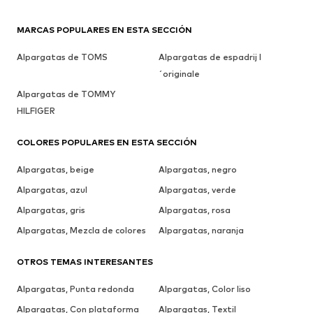
MARCAS POPULARES EN ESTA SECCIÓN
Alpargatas de TOMS
Alpargatas de espadrij l
´originale
Alpargatas de TOMMY
HILFIGER
COLORES POPULARES EN ESTA SECCIÓN
Alpargatas, beige
Alpargatas, negro
Alpargatas, azul
Alpargatas, verde
Alpargatas, gris
Alpargatas, rosa
Alpargatas, Mezcla de colores
Alpargatas, naranja
OTROS TEMAS INTERESANTES
Alpargatas, Punta redonda
Alpargatas, Color liso
Alpargatas, Con plataforma
Alpargatas, Textil