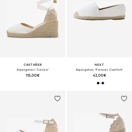
CASTAÑER
NEXT
Alpargatas 'Carina'
Alpargatas 'Forever Comfort'
115,00€
42,00€