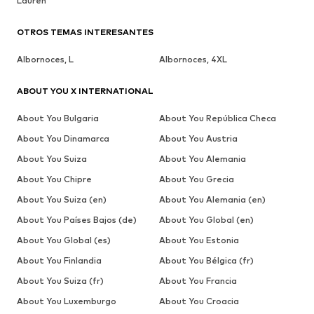
Lauren
OTROS TEMAS INTERESANTES
Albornoces, L
Albornoces, 4XL
ABOUT YOU X INTERNATIONAL
About You Bulgaria
About You República Checa
About You Dinamarca
About You Austria
About You Suiza
About You Alemania
About You Chipre
About You Grecia
About You Suiza (en)
About You Alemania (en)
About You Países Bajos (de)
About You Global (en)
About You Global (es)
About You Estonia
About You Finlandia
About You Bélgica (fr)
About You Suiza (fr)
About You Francia
About You Luxemburgo
About You Croacia