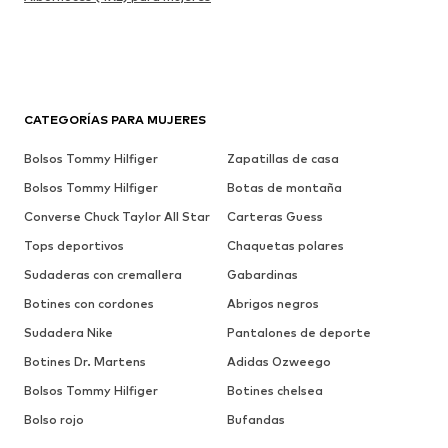
CATEGORÍAS PARA MUJERES
Bolsos Tommy Hilfiger
Zapatillas de casa
Bolsos Tommy Hilfiger
Botas de montaña
Converse Chuck Taylor All Star
Carteras Guess
Tops deportivos
Chaquetas polares
Sudaderas con cremallera
Gabardinas
Botines con cordones
Abrigos negros
Sudadera Nike
Pantalones de deporte
Botines Dr. Martens
Adidas Ozweego
Bolsos Tommy Hilfiger
Botines chelsea
Bolso rojo
Bufandas