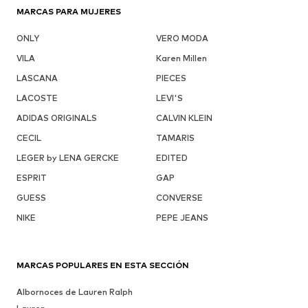
MARCAS PARA MUJERES
ONLY
VERO MODA
VILA
Karen Millen
LASCANA
PIECES
LACOSTE
LEVI'S
ADIDAS ORIGINALS
CALVIN KLEIN
CECIL
TAMARIS
LEGER by LENA GERCKE
EDITED
ESPRIT
GAP
GUESS
CONVERSE
NIKE
PEPE JEANS
MARCAS POPULARES EN ESTA SECCIÓN
Albornoces de Lauren Ralph