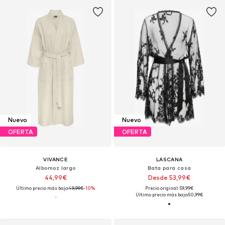
Nuevo
Nuevo
OFERTA
OFERTA
VIVANCE
LASCANA
Albornoz largo
Bata para casa
44,99€
Desde 53,99€
Último precio más bajo:
49,99€
-10%
Precio original: 59,99€
Último precio más bajo:
50,99€