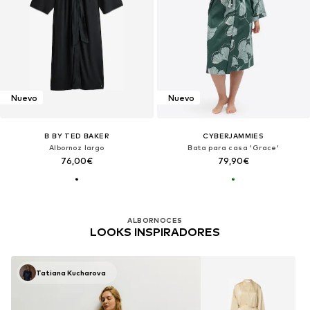
Nuevo
Nuevo
B BY TED BAKER
CYBERJAMMIES
Albornoz largo
Bata para casa 'Grace'
76,00€
79,90€
ALBORNOCES
LOOKS INSPIRADORES
Tatiana Kucharova