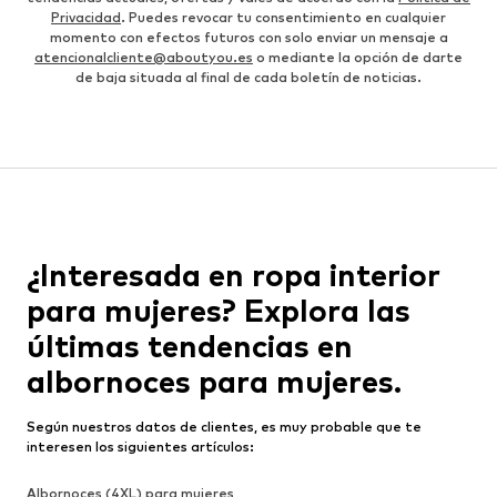
Privacidad
. Puedes revocar tu consentimiento en cualquier
momento con efectos futuros con solo enviar un mensaje a
atencionalcliente@aboutyou.es
o mediante la opción de darte
de baja situada al final de cada boletín de noticias.
¿Interesada en ropa interior
para mujeres? Explora las
últimas tendencias en
albornoces para mujeres.
Según nuestros datos de clientes, es muy probable que te
interesen los siguientes artículos:
Albornoces (4XL) para mujeres