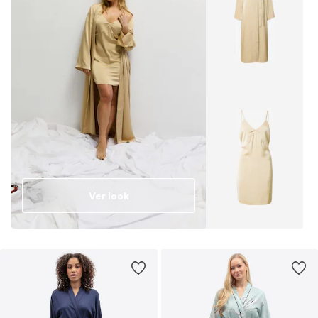
Ver look