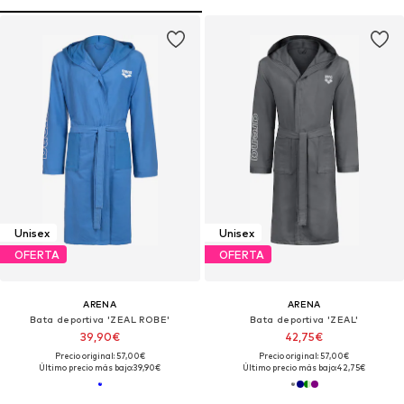
Unisex
Unisex
OFERTA
OFERTA
ARENA
ARENA
Bata deportiva 'ZEAL ROBE'
Bata deportiva 'ZEAL'
39,90€
42,75€
Precio original: 57,00€
Precio original: 57,00€
Último precio más bajo:
39,90€
Último precio más bajo:
42,75€