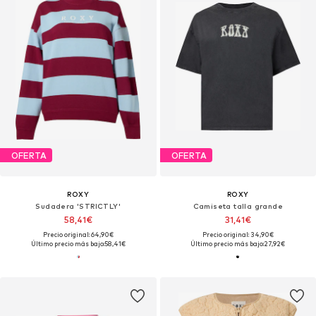
OFERTA
OFERTA
ROXY
ROXY
Sudadera 'STRICTLY'
Camiseta talla grande
58,41€
31,41€
Precio original: 64,90€
Precio original: 34,90€
Último precio más bajo:
58,41€
Último precio más bajo:
27,92€