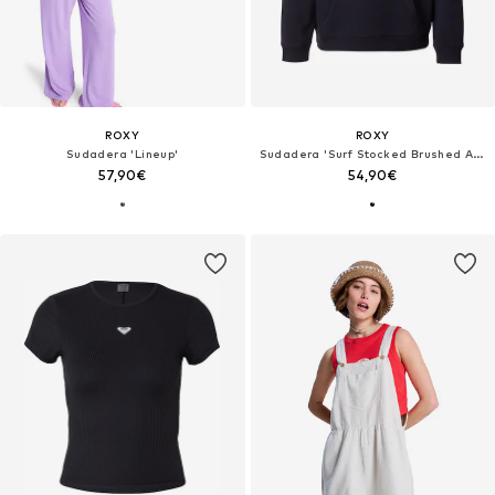
ROXY
ROXY
Sudadera 'Lineup'
Sudadera 'Surf Stocked Brushed Art'
57,90€
54,90€