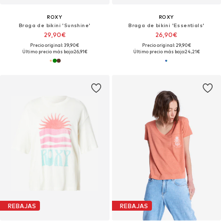
ROXY
ROXY
Braga de bikini 'Sunshine'
Braga de bikini 'Essentials'
29,90€
26,90€
Precio original: 39,90€
Precio original: 29,90€
Último precio más bajo:
26,91€
Último precio más bajo:
24,21€
REBAJAS
REBAJAS