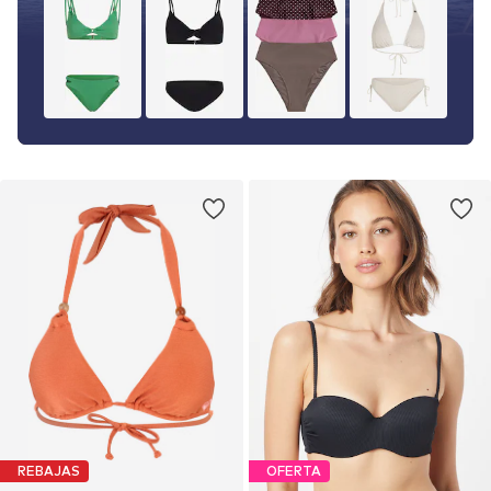
REBAJAS
OFERTA