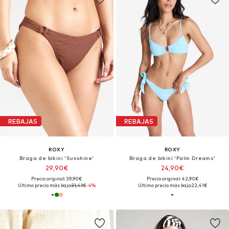
REBAJAS
REBAJAS
ROXY
ROXY
Braga de bikini 'Sunshine'
Braga de bikini 'Palm Dreams'
29,90€
24,90€
Precio original: 39,90€
Precio original: 42,90€
Último precio más bajo:
31,41€
-4%
Último precio más bajo:
22,41€