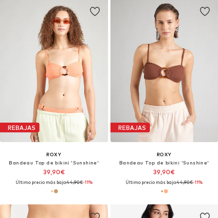
REBAJAS
REBAJAS
ROXY
ROXY
Bandeau Top de bikini 'Sunshine'
Bandeau Top de bikini 'Sunshine'
39,90€
39,90€
Último precio más bajo:
44,90€
-11%
Último precio más bajo:
44,90€
-11%