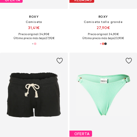
ROXY
ROXY
Camiseta
Camiseta talla grande
31,41€
27,90€
Precio original: 34,90€
Precio original: 34,90€
Último precio más bajo:
27,92€
Último precio más bajo:
23,90€
OFERTA