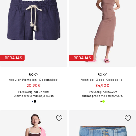
REBAJAS
REBAJAS
ROXY
ROXY
regular Pantalón 'Oceanside'
Vestido 'Good Keepsake'
20,90€
34,90€
Precio original: 34,90€
Precio original: 59,90€
Último precio más bajo:
18,81€
Último precio más bajo:
29,67€