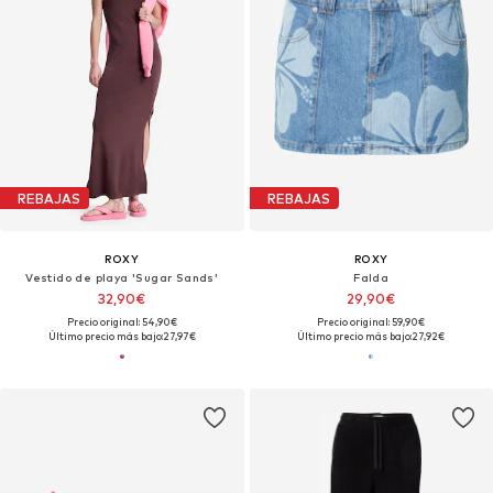
REBAJAS
REBAJAS
ROXY
ROXY
Vestido de playa 'Sugar Sands'
Falda
32,90€
29,90€
Precio original: 54,90€
Precio original: 59,90€
Último precio más bajo:
27,97€
Último precio más bajo:
27,92€