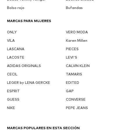
Bolso rojo
Bufandas
MARCAS PARA MUJERES
ONLY
VERO MODA
VILA
Karen Millen
LASCANA
PIECES
LACOSTE
LEVI'S
ADIDAS ORIGINALS
CALVIN KLEIN
CECIL
TAMARIS
LEGER by LENA GERCKE
EDITED
ESPRIT
GAP
GUESS
CONVERSE
NIKE
PEPE JEANS
MARCAS POPULARES EN ESTA SECCIÓN