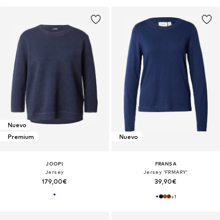
Nuevo
Premium
Nuevo
JOOP!
FRANSA
Jersey
Jersey 'FRMARY'
179,00€
39,90€
+
1