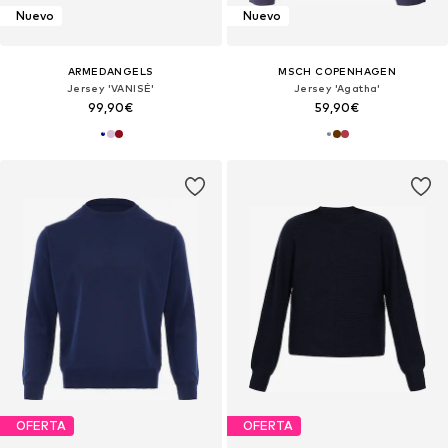
Nuevo
Nuevo
ARMEDANGELS
MSCH COPENHAGEN
Jersey 'VANISÉ'
Jersey 'Agatha'
99,90€
59,90€
OFERTA
OFERTA