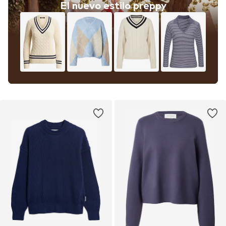
El nuevo estilo preppy