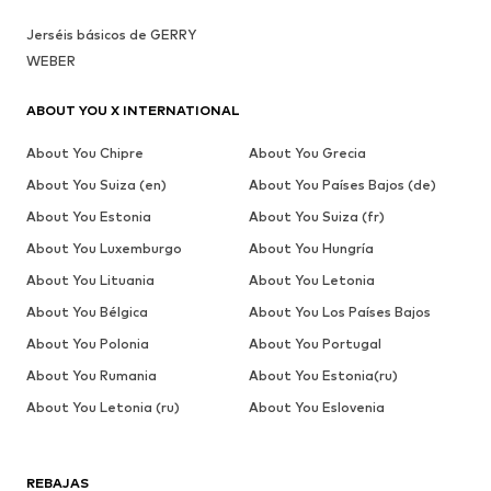
Jerséis básicos de GERRY
WEBER
ABOUT YOU X INTERNATIONAL
About You Chipre
About You Grecia
About You Suiza (en)
About You Países Bajos (de)
About You Estonia
About You Suiza (fr)
About You Luxemburgo
About You Hungría
About You Lituania
About You Letonia
About You Bélgica
About You Los Países Bajos
About You Polonia
About You Portugal
About You Rumania
About You Estonia(ru)
About You Letonia (ru)
About You Eslovenia
REBAJAS