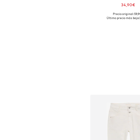
34,90€
Precio original: 59,
Tallas disponibles: 2
Último precio más bajo:
Añadir a la c