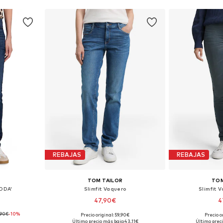
REBAJAS
REBAJAS
TOM TAILOR
TOM
EDDA'
Slimfit Vaquero
Slimfit 
47,90€
4
,90€
-10%
Precio original: 59,90€
Precio o
 tallas
Disponible en muchas tallas
Disponible 
Último precio más bajo:
43,11€
Último preci