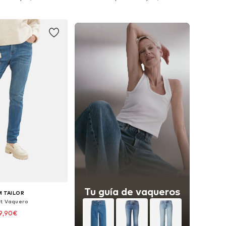
 a la cesta
Añadir a la cesta
Tu guía de vaqueros
 TAILOR
it Vaquero
9,90€