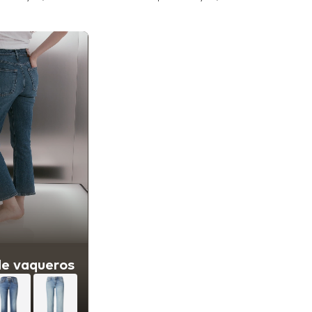
 a la cesta
Añadir a la cesta
de vaqueros