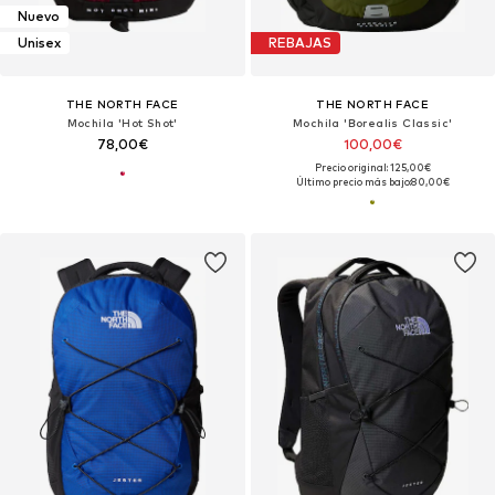
Nuevo
Unisex
REBAJAS
THE NORTH FACE
THE NORTH FACE
Mochila 'Hot Shot'
Mochila 'Borealis Classic'
78,00€
100,00€
Precio original: 125,00€
Último precio más bajo:
80,00€