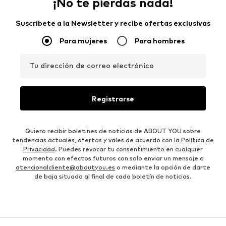
¡No te pierdas nada!
Suscríbete a la Newsletter y recibe ofertas exclusivas
Para mujeres
Para hombres
Tu dirección de correo electrónico
Registrarse
Quiero recibir boletines de noticias de ABOUT YOU sobre
tendencias actuales, ofertas y vales de acuerdo con la
Política de
Privacidad
. Puedes revocar tu consentimiento en cualquier
momento con efectos futuros con solo enviar un mensaje a
atencionalcliente@aboutyou.es
o mediante la opción de darte
de baja situada al final de cada boletín de noticias.