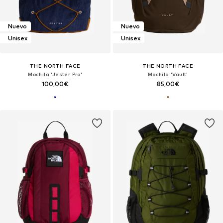
Nuevo
Nuevo
Unisex
Unisex
THE NORTH FACE
THE NORTH FACE
Mochila 'Jester Pro'
Mochila 'Vault'
100,00€
85,00€