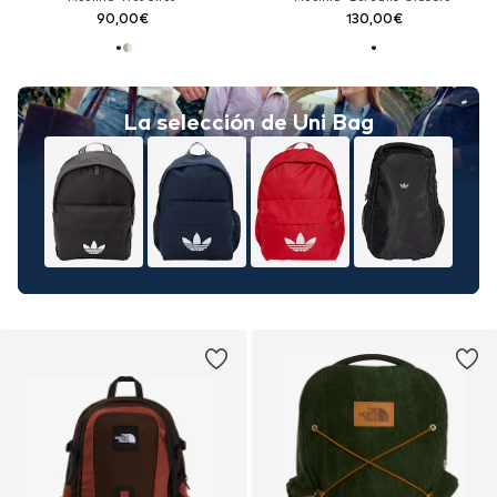
90,00€
130,00€
La selección de Uni Bag