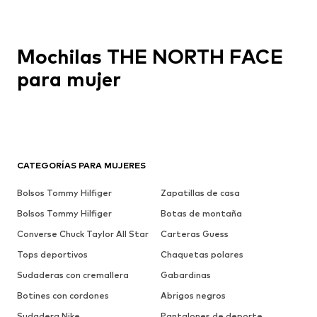
Mochilas THE NORTH FACE
para mujer
CATEGORÍAS PARA MUJERES
Bolsos Tommy Hilfiger
Zapatillas de casa
Bolsos Tommy Hilfiger
Botas de montaña
Converse Chuck Taylor All Star
Carteras Guess
Tops deportivos
Chaquetas polares
Sudaderas con cremallera
Gabardinas
Botines con cordones
Abrigos negros
Sudadera Nike
Pantalones de deporte