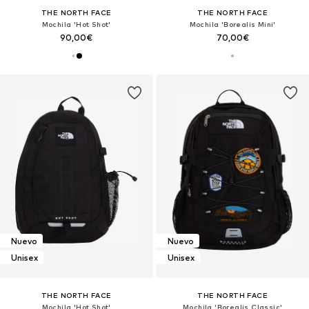
THE NORTH FACE
THE NORTH FACE
Mochila 'Hot Shot'
Mochila 'Borealis Mini'
90,00€
70,00€
Nuevo
Nuevo
Unisex
Unisex
THE NORTH FACE
THE NORTH FACE
Mochila 'Hot Shot'
Mochila 'Borealis Classic'