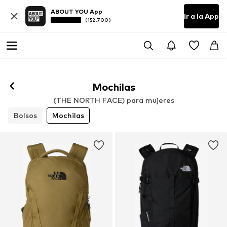
ABOUT YOU App
Ir a la App
(152.700)
Mochilas
(THE NORTH FACE) para mujeres
Bolsos
Mochilas