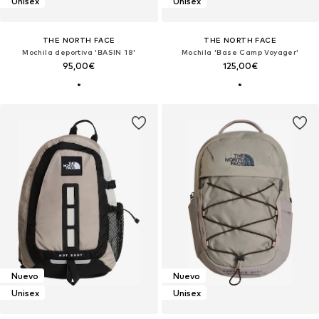
Unisex
Unisex
THE NORTH FACE
THE NORTH FACE
Mochila deportiva 'BASIN 18'
Mochila 'Base Camp Voyager'
95,00€
125,00€
Nuevo
Nuevo
Unisex
Unisex