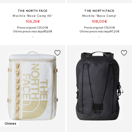
THE NORTH FACE
THE NORTH FACE
Mochila 'Base Camp XS'
Mochila 'Base Camp'
106,25€
108,00€
Precio original: 125,00€
Precio original: 135,00€
Último precio más bajo:
95,63€
Último precio más bajo:
97,20€
Unisex