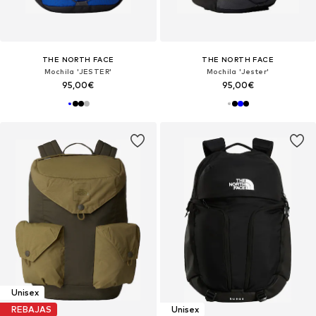
THE NORTH FACE
THE NORTH FACE
Mochila 'JESTER'
Mochila 'Jester'
95,00€
95,00€
Unisex
REBAJAS
Unisex