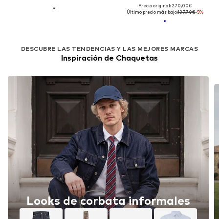
Precio original: 270,00€
Último precio más bajo:
137,70€
-5%
DESCUBRE LAS TENDENCIAS Y LAS MEJORES MARCAS
Inspiración de Chaquetas
Looks de corbata informales