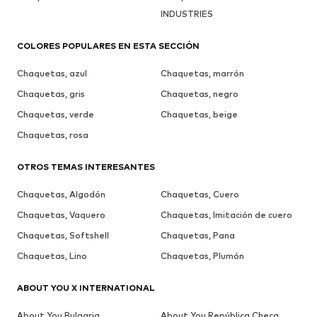
INDUSTRIES
COLORES POPULARES EN ESTA SECCIÓN
Chaquetas, azul
Chaquetas, marrón
Chaquetas, gris
Chaquetas, negro
Chaquetas, verde
Chaquetas, beige
Chaquetas, rosa
OTROS TEMAS INTERESANTES
Chaquetas, Algodón
Chaquetas, Cuero
Chaquetas, Vaquero
Chaquetas, Imitación de cuero
Chaquetas, Softshell
Chaquetas, Pana
Chaquetas, Lino
Chaquetas, Plumón
ABOUT YOU X INTERNATIONAL
About You Bulgaria
About You República Checa