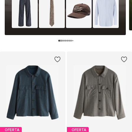
OFERTA
OFERTA