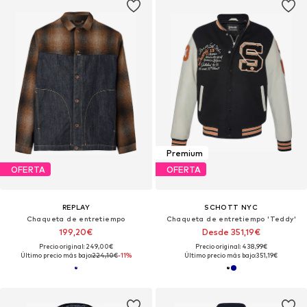
Premium
OFERTA
OFERTA
REPLAY
SCHOTT NYC
Chaqueta de entretiempo
Chaqueta de entretiempo 'Teddy'
199,20€
Desde 351,19€
Precio original: 249,00€
Precio original: 438,99€
Último precio más bajo:
224,10€
-11%
Último precio más bajo:
351,19€