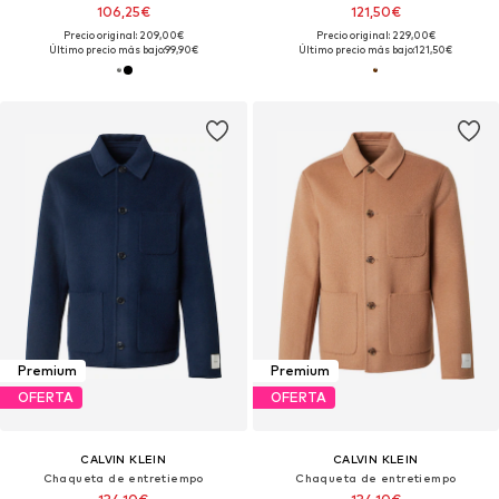
106,25€
121,50€
Precio original: 209,00€
Precio original: 229,00€
Último precio más bajo:
99,90€
Último precio más bajo:
121,50€
Premium
Premium
OFERTA
OFERTA
CALVIN KLEIN
CALVIN KLEIN
Chaqueta de entretiempo
Chaqueta de entretiempo