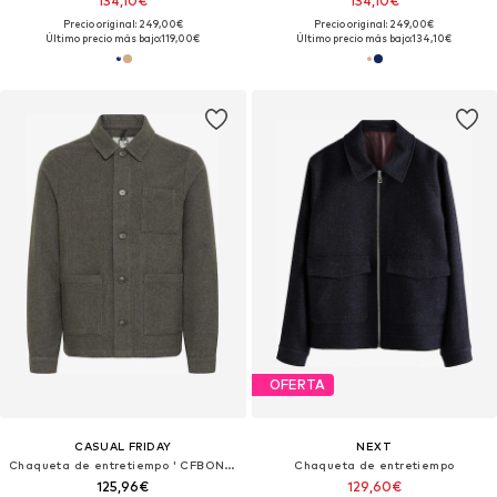
134,10€
134,10€
Precio original: 249,00€
Precio original: 249,00€
Último precio más bajo:
119,00€
Último precio más bajo:
134,10€
OFERTA
CASUAL FRIDAY
NEXT
Chaqueta de entretiempo ' CFBONDE '
Chaqueta de entretiempo
125,96€
129,60€