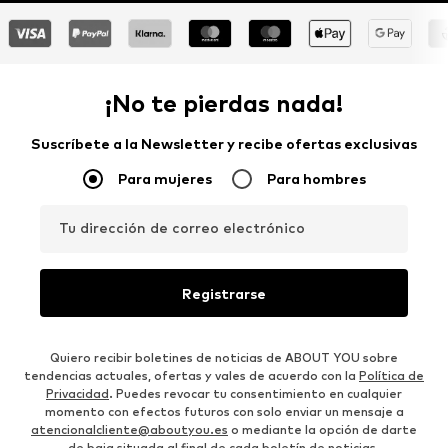
¡No te pierdas nada!
Suscríbete a la Newsletter y recibe ofertas exclusivas
Para mujeres
Para hombres
Tu dirección de correo electrónico
Registrarse
Quiero recibir boletines de noticias de ABOUT YOU sobre
tendencias actuales, ofertas y vales de acuerdo con la
Política de
Privacidad
. Puedes revocar tu consentimiento en cualquier
momento con efectos futuros con solo enviar un mensaje a
atencionalcliente@aboutyou.es
o mediante la opción de darte
de baja situada al final de cada boletín de noticias.