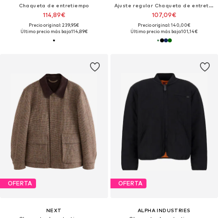
Chaqueta de entretiempo
Ajuste regular Chaqueta de entretiempo
114,89€
107,09€
Precio original: 239,95€
Precio original: 140,00€
Último precio más bajo:
114,89€
Último precio más bajo:
101,14€
OFERTA
OFERTA
NEXT
ALPHA INDUSTRIES