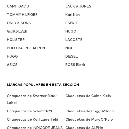
CAMP DAVID
JACK & JONES
TOMMY HILFIGER
Karl Kani
ONLY & SONS
ESPRIT
QUIKSILVER
HUGO
HOLISTER
LACOSTE
POLO RALPH LAUREN
NIKE
HUGO
DIESEL
ASICS
BOSS Black
MARCAS POPULARES EN ESTA SECCIÓN
Chaquetas de Starter Black
Chaquetas de Calvin Klein
Label
Chaquetas de Schott NYC
Chaquetas de Boggi Milano
Chaquetas de Karl Lagerfeld
Chaquetas de Marc O'Polo
Chaquetas de INDICODE JEANS
Chaquetas de ALPHA