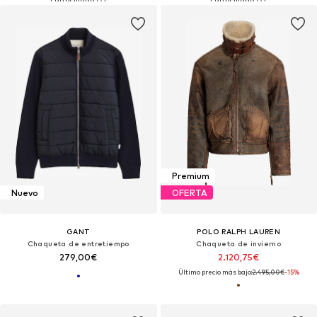
Premium
Nuevo
OFERTA
GANT
POLO RALPH LAUREN
Chaqueta de entretiempo
Chaqueta de invierno
279,00€
2.120,75€
Último precio más bajo:
2.495,00€
-15%