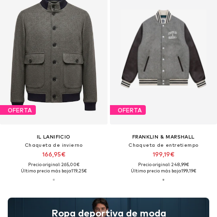
OFERTA
OFERTA
IL LANIFICIO
FRANKLIN & MARSHALL
Chaqueta de invierno
Chaqueta de entretiempo
166,95€
199,19€
Precio original: 265,00€
Precio original: 248,99€
Último precio más bajo:
119,25€
Último precio más bajo:
199,19€
Ropa deportiva de moda