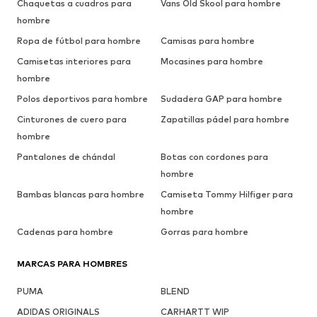
Chaquetas a cuadros para
Vans Old Skool para hombre
hombre
Ropa de fútbol para hombre
Camisas para hombre
Camisetas interiores para
Mocasines para hombre
hombre
Polos deportivos para hombre
Sudadera GAP para hombre
Cinturones de cuero para
Zapatillas pádel para hombre
hombre
Pantalones de chándal
Botas con cordones para
hombre
Bambas blancas para hombre
Camiseta Tommy Hilfiger para
hombre
Cadenas para hombre
Gorras para hombre
MARCAS PARA HOMBRES
PUMA
BLEND
ADIDAS ORIGINALS
CARHARTT WIP