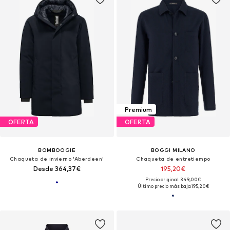
Premium
OFERTA
OFERTA
BOMBOOGIE
BOGGI MILANO
Chaqueta de invierno 'Aberdeen'
Chaqueta de entretiempo
Desde 364,37€
195,20€
Precio original: 349,00€
Último precio más bajo:
195,20€