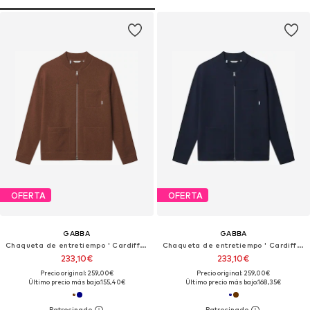
OFERTA
OFERTA
GABBA
GABBA
Chaqueta de entretiempo ' Cardiff Led '
Chaqueta de entretiempo ' Cardiff Led '
233,10€
233,10€
Precio original: 259,00€
Precio original: 259,00€
Último precio más bajo:
155,40€
Último precio más bajo:
168,35€