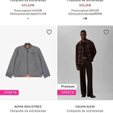
Chaqueta de entretiempo
Chaqueta de entretiempo
401,40€
106,25€
Precio original: 446,00€
Precio original: 209,00€
Último precio más bajo:
401,40€
Último precio más bajo:
99,90€
Premium
OFERTA
OFERTA
ALPHA INDUSTRIES
CALVIN KLEIN
Chaqueta de entretiempo
Chaqueta de entretiempo