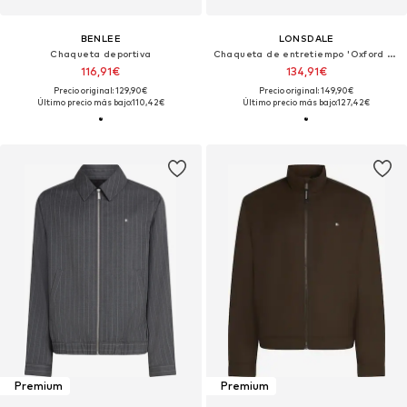
BENLEE
LONSDALE
Chaqueta deportiva
Chaqueta de entretiempo 'Oxford All Season'
116,91€
134,91€
Precio original: 129,90€
Precio original: 149,90€
Último precio más bajo:
110,42€
Último precio más bajo:
127,42€
Premium
Premium