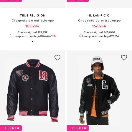
TRUE RELIGION
IL LANIFICIO
Chaqueta de entretiempo
Chaqueta de entretiempo
105,99€
166,95€
Precio original: 189,95€
Precio original: 265,00€
Último precio más bajo:
119,24€
-11%
Último precio más bajo:
119,25€
OFERTA
OFERTA