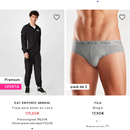
Premium
OFERTA
pack de 2
EA7 EMPORIO ARMANI
FILA
Traje para estar en casa
Braga
175,50€
17,90€
Precio original: 195,00€
Último precio más bajo:
175,00€