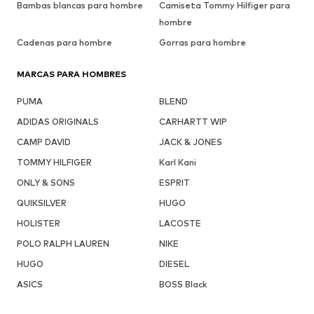
Bambas blancas para hombre
Camiseta Tommy Hilfiger para
hombre
Cadenas para hombre
Gorras para hombre
MARCAS PARA HOMBRES
PUMA
BLEND
ADIDAS ORIGINALS
CARHARTT WIP
CAMP DAVID
JACK & JONES
TOMMY HILFIGER
Karl Kani
ONLY & SONS
ESPRIT
QUIKSILVER
HUGO
HOLISTER
LACOSTE
POLO RALPH LAUREN
NIKE
HUGO
DIESEL
ASICS
BOSS Black