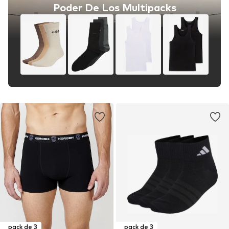
Poder De Los Multipacks
pack de 3
pack de 3