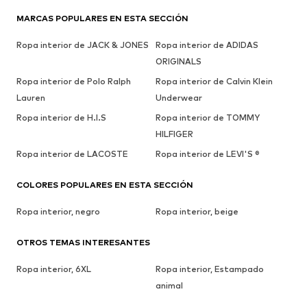
MARCAS POPULARES EN ESTA SECCIÓN
Ropa interior de JACK & JONES
Ropa interior de ADIDAS
ORIGINALS
Ropa interior de Polo Ralph
Ropa interior de Calvin Klein
Lauren
Underwear
Ropa interior de H.I.S
Ropa interior de TOMMY
HILFIGER
Ropa interior de LACOSTE
Ropa interior de LEVI'S ®
COLORES POPULARES EN ESTA SECCIÓN
Ropa interior, negro
Ropa interior, beige
OTROS TEMAS INTERESANTES
Ropa interior, 6XL
Ropa interior, Estampado
animal