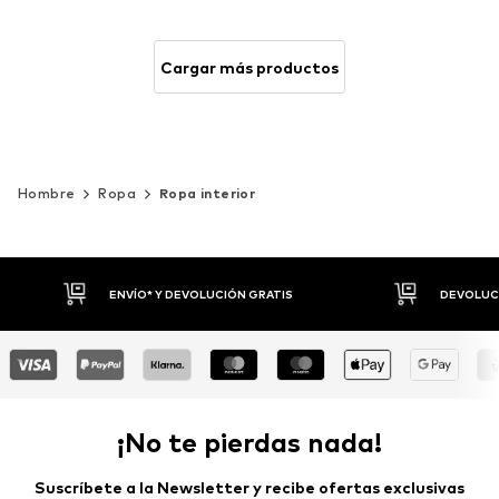
Cargar más productos
Hombre
Ropa
Ropa interior
DEVOLUCIONES HASTA 30 DÍAS
P
¡No te pierdas nada!
Suscríbete a la Newsletter y recibe ofertas exclusivas