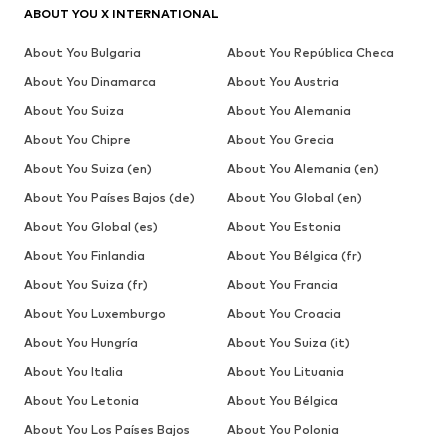
ABOUT YOU X INTERNATIONAL
About You Bulgaria
About You República Checa
About You Dinamarca
About You Austria
About You Suiza
About You Alemania
About You Chipre
About You Grecia
About You Suiza (en)
About You Alemania (en)
About You Países Bajos (de)
About You Global (en)
About You Global (es)
About You Estonia
About You Finlandia
About You Bélgica (fr)
About You Suiza (fr)
About You Francia
About You Luxemburgo
About You Croacia
About You Hungría
About You Suiza (it)
About You Italia
About You Lituania
About You Letonia
About You Bélgica
About You Los Países Bajos
About You Polonia