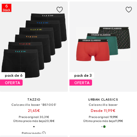
pack de 6
pack de 3
OFERTA
OFERTA
TAZZIO
URBAN CLASSICS
Calzoncillo boxer 'BS1005'
Calzoncillo boxer
21,45€
Desde 11,99€
Precio original: 30,31€
Precio original: 19,99€
Último precio más bajo:
20,18€
Último precio más bajo:
11,99€