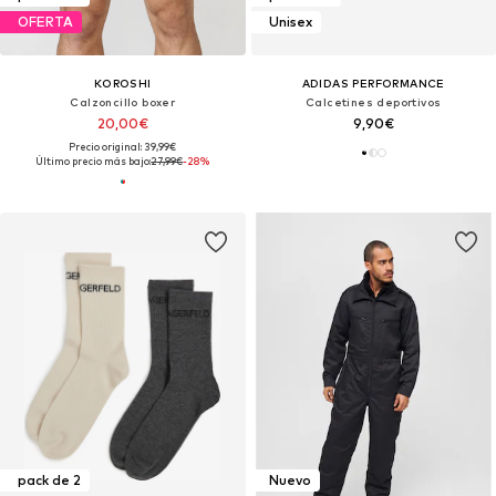
OFERTA
Unisex
KOROSHI
ADIDAS PERFORMANCE
Calzoncillo boxer
Calcetines deportivos
20,00€
9,90€
Precio original: 39,99€
Último precio más bajo:
27,99€
-28%
pack de 2
Nuevo