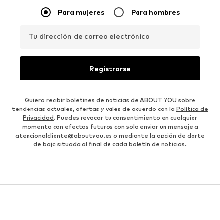
Para mujeres
Para hombres
Tu dirección de correo electrónico
Registrarse
Quiero recibir boletines de noticias de ABOUT YOU sobre
tendencias actuales, ofertas y vales de acuerdo con la
Política de
Privacidad
. Puedes revocar tu consentimiento en cualquier
momento con efectos futuros con solo enviar un mensaje a
atencionalcliente@aboutyou.es
o mediante la opción de darte
de baja situada al final de cada boletín de noticias.