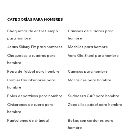
CATEGORÍAS PARA HOMBRES
Chaquetas de entretiempo
Camisas de cuadros para
para hombre
hombre
Jeans Skinny Fit para hombres
Mochilas para hombre
Chaquetas a cuadros para
Vans Old Skool para hombre
hombre
Ropa de fútbol para hombre
Camisas para hombre
Camisetas interiores para
Mocasines para hombre
hombre
Polos deportivos para hombre
Sudadera GAP para hombre
Cinturones de cuero para
Zapatillas pádel para hombre
hombre
Pantalones de chándal
Botas con cordones para
hombre