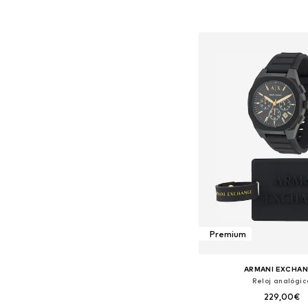
Añadir a la c
Premium
ARMANI EXCHA
Reloj analógic
229,00€