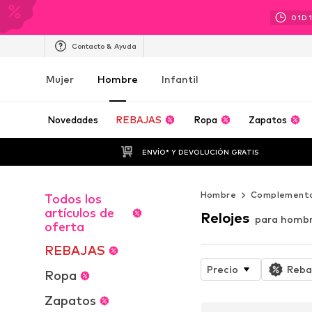
01
D
Contacto & Ayuda
Mujer
Hombre
Infantil
Novedades
REBAJAS
Ropa
Zapatos
ENVÍO* Y DEVOLUCIÓN GRATIS
Hombre
Complement
Todos los
artículos de
Relojes
para homb
oferta
REBAJAS
Precio
Reba
Ropa
Zapatos