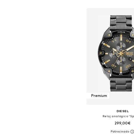
Añadir a la c
Premium
DIESEL
Reloj analógico 'S
299,00€
Tallas disponibles: O