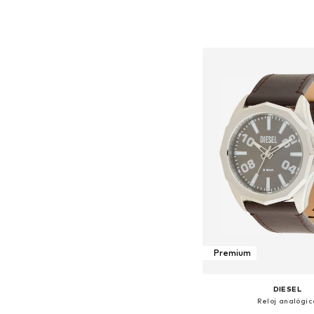
Tallas disponibles: O
Añadir a la c
Premium
DIESEL
Reloj analógic