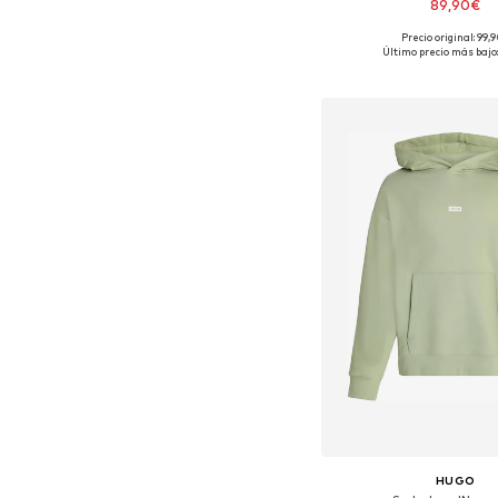
89,90€
Precio original: 99,
Disponible en muchas
Último precio más bajo:
Añadir a la c
HUGO