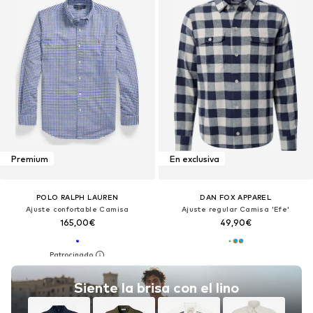
Premium
En exclusiva
POLO RALPH LAUREN
DAN FOX APPAREL
Ajuste confortable Camisa
Ajuste regular Camisa 'Efe'
165,00€
49,90€
Siente la brisa con el lino