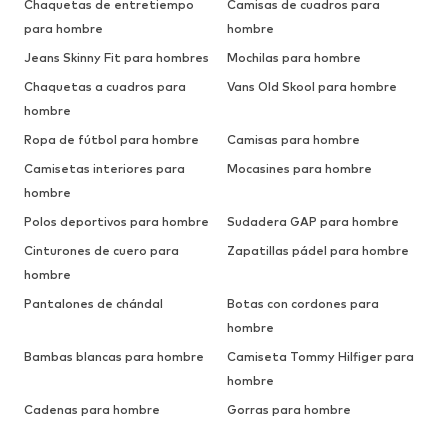
Chaquetas de entretiempo
Camisas de cuadros para
para hombre
hombre
Jeans Skinny Fit para hombres
Mochilas para hombre
Chaquetas a cuadros para
Vans Old Skool para hombre
hombre
Ropa de fútbol para hombre
Camisas para hombre
Camisetas interiores para
Mocasines para hombre
hombre
Polos deportivos para hombre
Sudadera GAP para hombre
Cinturones de cuero para
Zapatillas pádel para hombre
hombre
Pantalones de chándal
Botas con cordones para
hombre
Bambas blancas para hombre
Camiseta Tommy Hilfiger para
hombre
Cadenas para hombre
Gorras para hombre