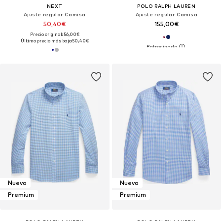
NEXT
POLO RALPH LAUREN
Ajuste regular Camisa
Ajuste regular Camisa
50,40€
155,00€
Precio original: 56,00€
Último precio más bajo:
50,40€
Nuevo
Nuevo
Premium
Premium