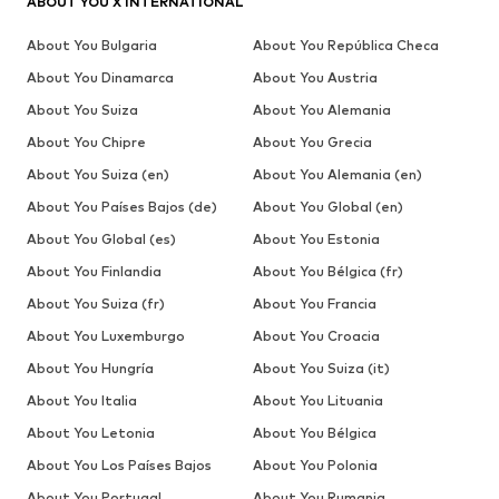
ABOUT YOU X INTERNATIONAL
About You Bulgaria
About You República Checa
About You Dinamarca
About You Austria
About You Suiza
About You Alemania
About You Chipre
About You Grecia
About You Suiza (en)
About You Alemania (en)
About You Países Bajos (de)
About You Global (en)
About You Global (es)
About You Estonia
About You Finlandia
About You Bélgica (fr)
About You Suiza (fr)
About You Francia
About You Luxemburgo
About You Croacia
About You Hungría
About You Suiza (it)
About You Italia
About You Lituania
About You Letonia
About You Bélgica
About You Los Países Bajos
About You Polonia
About You Portugal
About You Rumania