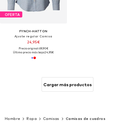
OFERTA
FYNCH-HATTON
Ajuste regular Camisa
24,95€
Precio original: 69,90€
Último precio más bajo:
24,95€
Cargar más productos
Hombre
Ropa
Camisas
Camisas de cuadros