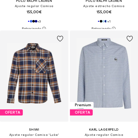
POLO RALPH LAUREN
POLO RALPH LAUREN
Ajuste regular Camisa
Ajuste estrecho Camisa
155,00€
155,00€
+
3
+
1
Premium
OFERTA
OFERTA
SHIWI
KARL LAGERFELD
Ajuste regular Camisa 'Luke'
Ajuste regular Camisa