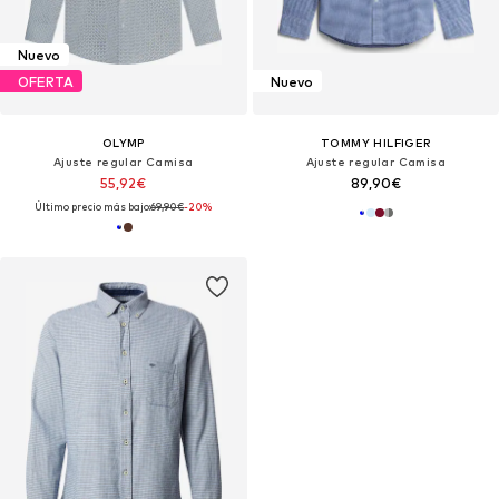
Nuevo
OFERTA
Nuevo
OLYMP
TOMMY HILFIGER
Ajuste regular Camisa
Ajuste regular Camisa
55,92€
89,90€
Último precio más bajo:
69,90€
-20%