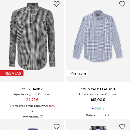
REBAJAS
Premium
FELIX HARDY
POLO RALPH LAUREN
Ajuste regular Camisa
Ajuste estrecho Camisa
24,95€
165,00€
Último precio más bajo:
59,95€
-58%
+
1