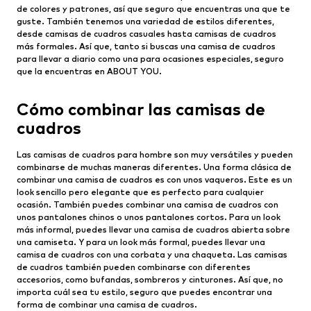
de colores y patrones, así que seguro que encuentras una que te
guste. También tenemos una variedad de estilos diferentes,
desde camisas de cuadros casuales hasta camisas de cuadros
más formales. Así que, tanto si buscas una camisa de cuadros
para llevar a diario como una para ocasiones especiales, seguro
que la encuentras en ABOUT YOU.
Cómo combinar las camisas de
cuadros
Las camisas de cuadros para hombre son muy versátiles y pueden
combinarse de muchas maneras diferentes. Una forma clásica de
combinar una camisa de cuadros es con unos vaqueros. Este es un
look sencillo pero elegante que es perfecto para cualquier
ocasión. También puedes combinar una camisa de cuadros con
unos pantalones chinos o unos pantalones cortos. Para un look
más informal, puedes llevar una camisa de cuadros abierta sobre
una camiseta. Y para un look más formal, puedes llevar una
camisa de cuadros con una corbata y una chaqueta. Las camisas
de cuadros también pueden combinarse con diferentes
accesorios, como bufandas, sombreros y cinturones. Así que, no
importa cuál sea tu estilo, seguro que puedes encontrar una
forma de combinar una camisa de cuadros.