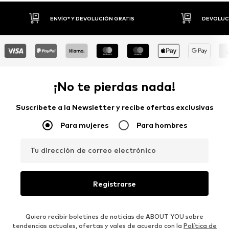
DEVOLUCIONES HASTA 30 DÍAS
P
¡No te pierdas nada!
Suscríbete a la Newsletter y recibe ofertas exclusivas
Para mujeres
Para hombres
Tu dirección de correo electrónico
Registrarse
Quiero recibir boletines de noticias de ABOUT YOU sobre
tendencias actuales, ofertas y vales de acuerdo con la
Política de