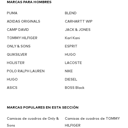
MARCAS PARA HOMBRES
PUMA
BLEND
ADIDAS ORIGINALS
CARHARTT WIP
CAMP DAVID
JACK & JONES
TOMMY HILFIGER
Karl Kani
ONLY & SONS
ESPRIT
QUIKSILVER
HUGO
HOLISTER
LACOSTE
POLO RALPH LAUREN
NIKE
HUGO
DIESEL
ASICS
BOSS Black
MARCAS POPULARES EN ESTA SECCIÓN
Camisas de cuadros de Only &
Camisas de cuadros de TOMMY
Sons
HILFIGER