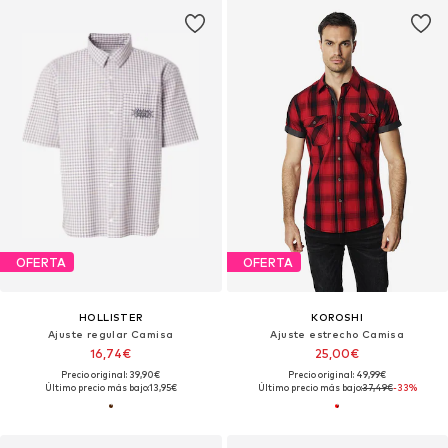
OFERTA
OFERTA
HOLLISTER
KOROSHI
Ajuste regular Camisa
Ajuste estrecho Camisa
16,74€
25,00€
Precio original: 39,90€
Precio original: 49,99€
Último precio más bajo:
13,95€
Último precio más bajo:
37,49€
-33%