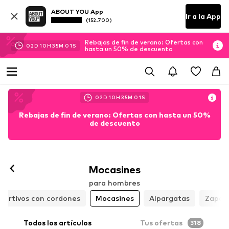
ABOUT YOU App
Ir a la App
(152.700)
Rebajas de fin de verano: Ofertas con
02
D
10
H
35
M
00
S
hasta un 50% de descuento
02
D
10
H
35
M
00
S
Rebajas de fin de verano: Ofertas con hasta un 50%
de descuento
Mocasines
para hombres
portivos con cordones
Mocasines
Alpargatas
Zapati
Todos los artículos
Tus ofertas
318