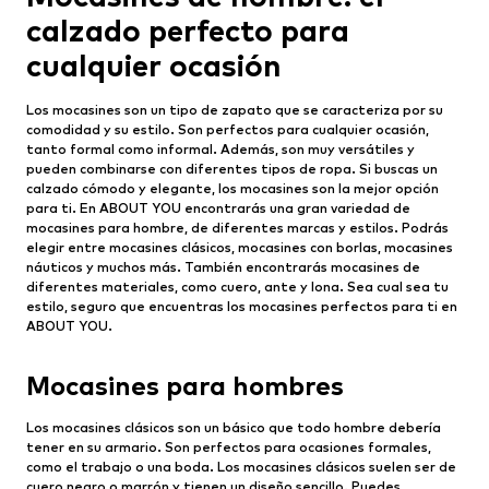
calzado perfecto para
cualquier ocasión
Los mocasines son un tipo de zapato que se caracteriza por su
comodidad y su estilo. Son perfectos para cualquier ocasión,
tanto formal como informal. Además, son muy versátiles y
pueden combinarse con diferentes tipos de ropa. Si buscas un
calzado cómodo y elegante, los mocasines son la mejor opción
para ti. En ABOUT YOU encontrarás una gran variedad de
mocasines para hombre, de diferentes marcas y estilos. Podrás
elegir entre mocasines clásicos, mocasines con borlas, mocasines
náuticos y muchos más. También encontrarás mocasines de
diferentes materiales, como cuero, ante y lona. Sea cual sea tu
estilo, seguro que encuentras los mocasines perfectos para ti en
ABOUT YOU.
Mocasines para hombres
Los mocasines clásicos son un básico que todo hombre debería
tener en su armario. Son perfectos para ocasiones formales,
como el trabajo o una boda. Los mocasines clásicos suelen ser de
cuero negro o marrón y tienen un diseño sencillo. Puedes