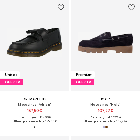
Unisex
Premium
OFERTA
OFERTA
DR. MARTENS
JOOP!
Mocasines 'Adrian'
Mocasines 'Melo'
157,50€
107,97€
Precio original: 195,00€
Precio original: 179,95€
Último precio más bajo:
155,00€
Último precio más bajo:
107,97€