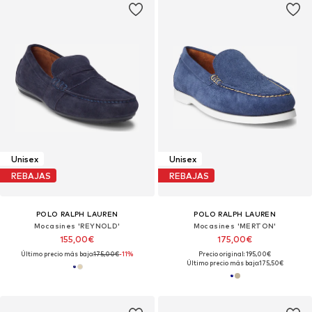
Unisex
Unisex
REBAJAS
REBAJAS
POLO RALPH LAUREN
POLO RALPH LAUREN
Mocasines 'REYNOLD'
Mocasines 'MERTON'
155,00€
175,00€
Último precio más bajo:
175,00€
-11%
Precio original: 195,00€
Último precio más bajo:
175,50€