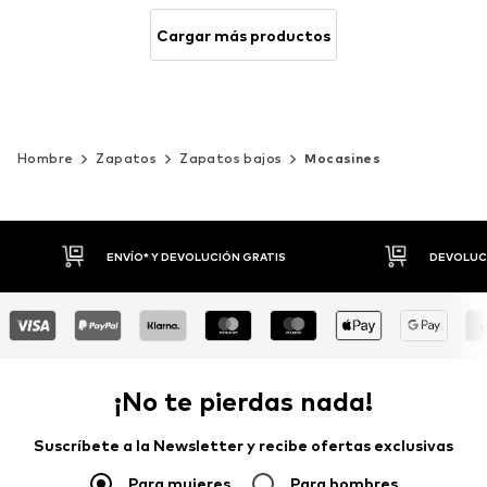
Cargar más productos
Hombre
Zapatos
Zapatos bajos
Mocasines
DEVOLUCIONES HASTA 30 DÍAS
P
¡No te pierdas nada!
Suscríbete a la Newsletter y recibe ofertas exclusivas
Para mujeres
Para hombres