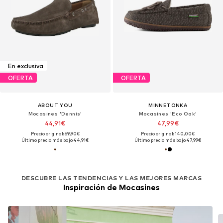
En exclusiva
OFERTA
OFERTA
ABOUT YOU
MINNETONKA
Mocasines 'Dennis'
Mocasines 'Eco Oak'
44,91€
47,99€
Precio original: 69,90€
Precio original: 140,00€
Último precio más bajo:
44,91€
Último precio más bajo:
47,99€
DESCUBRE LAS TENDENCIAS Y LAS MEJORES MARCAS
Inspiración de Mocasines