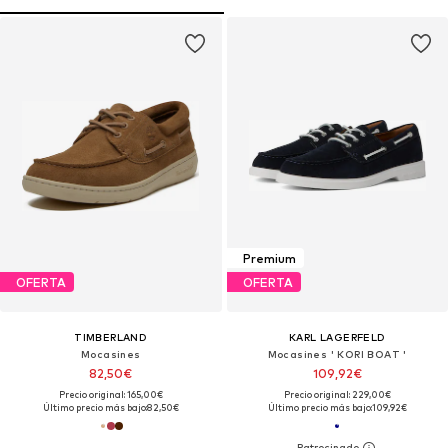
Premium
OFERTA
OFERTA
TIMBERLAND
KARL LAGERFELD
Mocasines
Mocasines ' KORI BOAT '
82,50€
109,92€
Precio original: 165,00€
Precio original: 229,00€
Último precio más bajo:
82,50€
Último precio más bajo:
109,92€