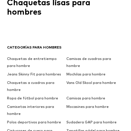
Chaquetas lisas para
hombres
CATEGORÍAS PARA HOMBRES
Chaquetas de entretiempo
Camisas de cuadros para
para hombre
hombre
Jeans Skinny Fit para hombres
Mochilas para hombre
Chaquetas a cuadros para
Vans Old Skool para hombre
hombre
Ropa de fútbol para hombre
Camisas para hombre
Camisetas interiores para
Mocasines para hombre
hombre
Polos deportivos para hombre
Sudadera GAP para hombre
Cinturones de cuero para
Zapatillas pádel para hombre