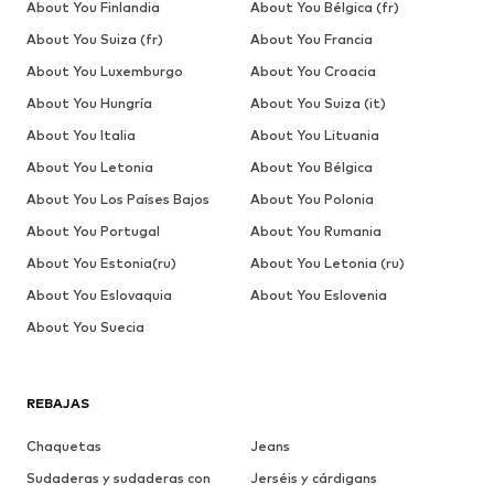
About You Finlandia
About You Bélgica (fr)
About You Suiza (fr)
About You Francia
About You Luxemburgo
About You Croacia
About You Hungría
About You Suiza (it)
About You Italia
About You Lituania
About You Letonia
About You Bélgica
About You Los Países Bajos
About You Polonia
About You Portugal
About You Rumania
About You Estonia(ru)
About You Letonia (ru)
About You Eslovaquia
About You Eslovenia
About You Suecia
REBAJAS
Chaquetas
Jeans
Sudaderas y sudaderas con
Jerséis y cárdigans