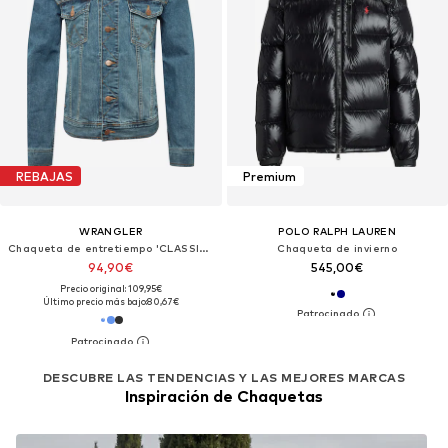
REBAJAS
Premium
WRANGLER
POLO RALPH LAUREN
Chaqueta de entretiempo 'CLASSIC JACKET'
Chaqueta de invierno
94,90€
545,00€
Precio original: 109,95€
Último precio más bajo:
80,67€
DESCUBRE LAS TENDENCIAS Y LAS MEJORES MARCAS
Inspiración de Chaquetas