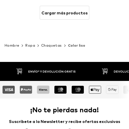
Cargar más productos
Hombre
Ropa
Chaquetas
Color liso
DEVOLUCIONES HASTA 30 DÍAS
P
¡No te pierdas nada!
Suscríbete a la Newsletter y recibe ofertas exclusivas