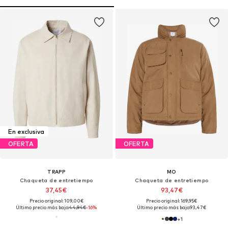
En exclusiva
OFERTA
OFERTA
TRAPP
MO
Chaqueta de entretiempo
Chaqueta de entretiempo
37,45€
93,47€
Precio original: 109,00€
Precio original: 169,95€
Último precio más bajo:
44,94€
-16%
Último precio más bajo:
93,47€
+
1