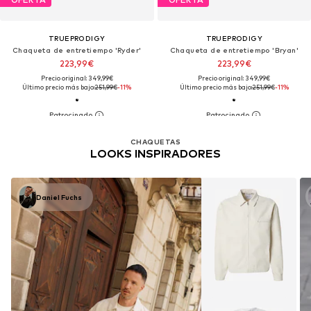
TRUEPRODIGY
TRUEPRODIGY
Chaqueta de entretiempo 'Ryder'
Chaqueta de entretiempo 'Bryan'
223,99€
223,99€
Precio original: 349,99€
Precio original: 349,99€
Último precio más bajo:
251,99€
-11%
Último precio más bajo:
251,99€
-11%
CHAQUETAS
LOOKS INSPIRADORES
Daniel Fuchs