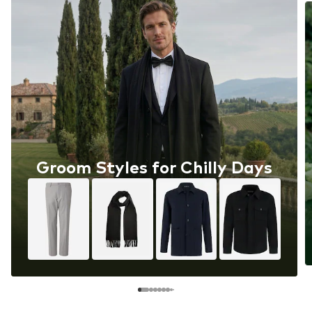
Groom Styles for Chilly Days