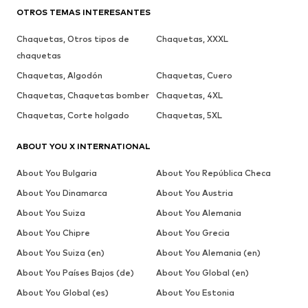
OTROS TEMAS INTERESANTES
Chaquetas, Otros tipos de
Chaquetas, XXXL
chaquetas
Chaquetas, Algodón
Chaquetas, Cuero
Chaquetas, Chaquetas bomber
Chaquetas, 4XL
Chaquetas, Corte holgado
Chaquetas, 5XL
ABOUT YOU X INTERNATIONAL
About You Bulgaria
About You República Checa
About You Dinamarca
About You Austria
About You Suiza
About You Alemania
About You Chipre
About You Grecia
About You Suiza (en)
About You Alemania (en)
About You Países Bajos (de)
About You Global (en)
About You Global (es)
About You Estonia