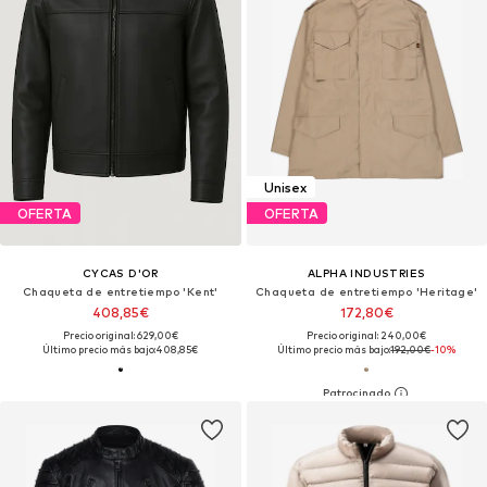
Unisex
OFERTA
OFERTA
CYCAS D'OR
ALPHA INDUSTRIES
Chaqueta de entretiempo 'Kent'
Chaqueta de entretiempo 'Heritage'
408,85€
172,80€
Precio original: 629,00€
Precio original: 240,00€
Último precio más bajo:
408,85€
Último precio más bajo:
192,00€
-10%