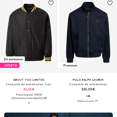
En exclusiva
OFERTA
Premium
ABOUT YOU LIMITED
POLO RALPH LAUREN
Chaqueta de entretiempo 'Ivan'
Chaqueta de entretiempo
32,45€
325,00€
Precio original: 79,90€
Último precio más bajo:
32,45€