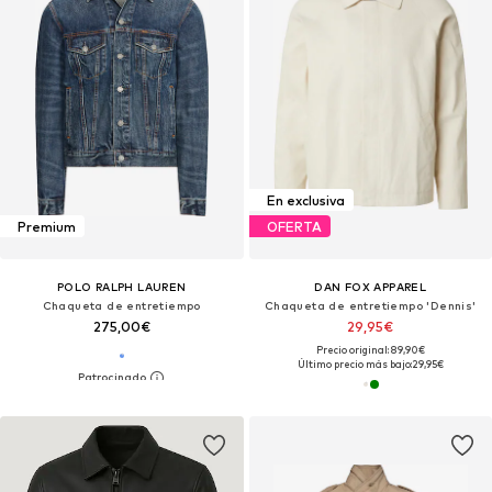
En exclusiva
Premium
OFERTA
POLO RALPH LAUREN
DAN FOX APPAREL
Chaqueta de entretiempo
Chaqueta de entretiempo 'Dennis'
275,00€
29,95€
Precio original: 89,90€
Último precio más bajo:
29,95€