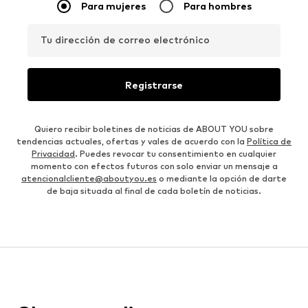
Para mujeres
Para hombres
Tu dirección de correo electrónico
Registrarse
Quiero recibir boletines de noticias de ABOUT YOU sobre
tendencias actuales, ofertas y vales de acuerdo con la
Política de
Privacidad
. Puedes revocar tu consentimiento en cualquier
momento con efectos futuros con solo enviar un mensaje a
atencionalcliente@aboutyou.es
o mediante la opción de darte
de baja situada al final de cada boletín de noticias.