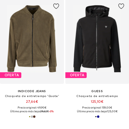
OFERTA
OFERTA
INDICODE JEANS
GUESS
Chaqueta de entretiempo 'Quote'
Chaqueta de entretiempo
27,64€
125,10€
Precio original: 49,90€
Precio original: 159,00€
Último precio más bajo:
29,62€
-6%
Último precio más bajo:
125,00€