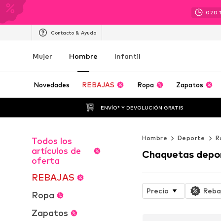
02
D
Contacto & Ayuda
Mujer
Hombre
Infantil
Novedades
REBAJAS
Ropa
Zapatos
ENVÍO* Y DEVOLUCIÓN GRATIS
Hombre
Deporte
R
Todos los
artículos de
Chaquetas depo
oferta
REBAJAS
Precio
Reba
Ropa
Zapatos