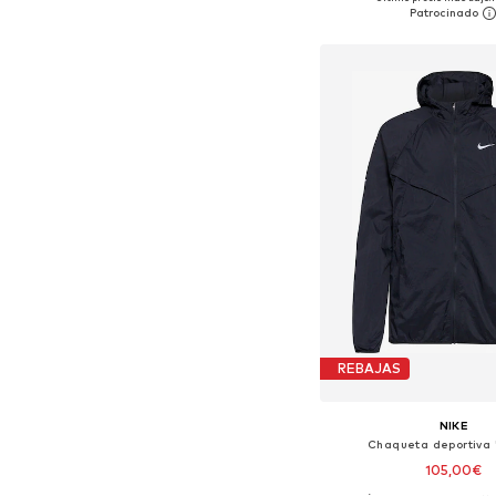
Añadir a la c
REBAJAS
NIKE
Chaqueta deportiva '
105,00€