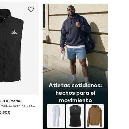
Atletas cotidianos:
hechos para el
movimiento
PERFORMANCE
Chaleco deportivo 'Adi365 Running Essentials'
9,90€
Tallas disponibles: XS Tallas normales, S Tallas normales, M Tallas normales, L Tallas normales, XL Tallas normales, XXL Tallas normales