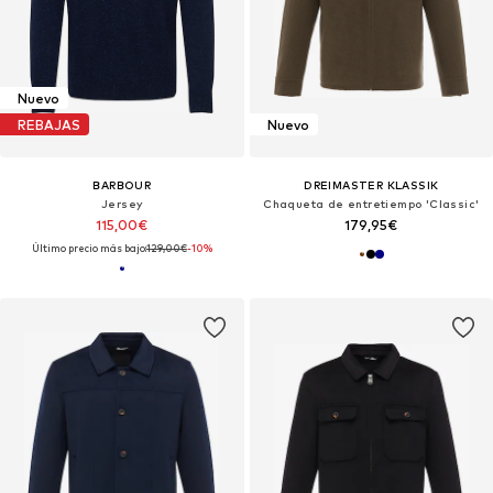
Nuevo
REBAJAS
Nuevo
BARBOUR
DREIMASTER KLASSIK
Jersey
Chaqueta de entretiempo 'Classic'
115,00€
179,95€
Último precio más bajo:
129,00€
-10%