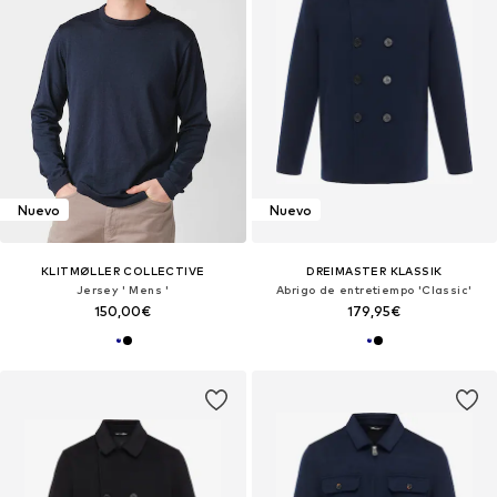
Nuevo
Nuevo
KLITMØLLER COLLECTIVE
DREIMASTER KLASSIK
Jersey ' Mens '
Abrigo de entretiempo 'Classic'
150,00€
179,95€