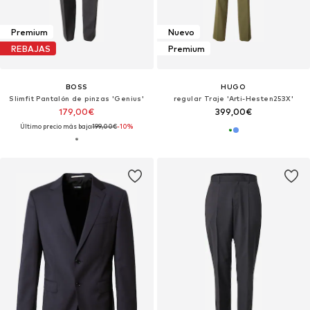
Premium
Nuevo
REBAJAS
Premium
BOSS
HUGO
Slimfit Pantalón de pinzas 'Genius'
regular Traje 'Arti-Hesten253X'
179,00€
399,00€
Último precio más bajo:
199,00€
-10%