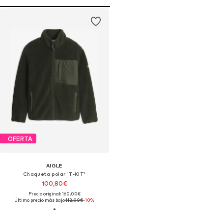
OFERTA
AIGLE
Chaqueta polar 'T-KIT'
100,80€
Precio original: 160,00€
Último precio más bajo:
112,00€
-10%