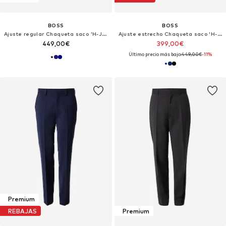
BOSS
BOSS
Ajuste regular Chaqueta saco 'H-Jeckson'
Ajuste estrecho Chaqueta saco 'H-Huge'
449,00€
399,00€
Último precio más bajo:
449,00€
-11%
Premium
REBAJAS
Premium