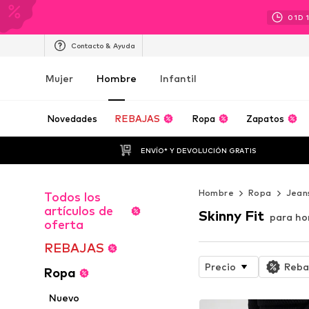
01
D
Contacto & Ayuda
Mujer
Hombre
Infantil
Novedades
REBAJAS
Ropa
Zapatos
ENVÍO* Y DEVOLUCIÓN GRATIS
Hombre
Ropa
Jean
Todos los
artículos de
Skinny Fit
para h
oferta
REBAJAS
Precio
Reba
Ropa
Nuevo