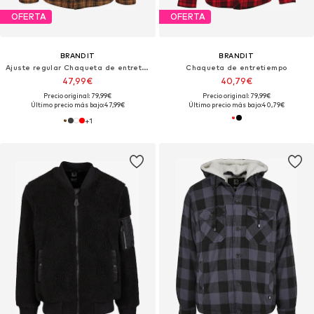
OFERTA
OFERTA
BRANDIT
BRANDIT
Ajuste regular Chaqueta de entretiempo
Chaqueta de entretiempo
47,99€
40,79€
Precio original: 79,99€
Precio original: 79,99€
Último precio más bajo:
47,99€
Último precio más bajo:
40,79€
+
1