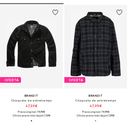
OFERTA
OFERTA
BRANDIT
BRANDIT
Chaqueta de entretiempo
Chaqueta de entretiempo
47,59€
47,99€
Precio original: 79,99€
Precio original: 79,99€
Último precio más bajo:
47,59€
Último precio más bajo:
47,99€