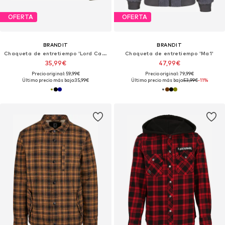
OFERTA
OFERTA
BRANDIT
BRANDIT
Chaqueta de entretiempo 'Lord Canterbury'
Chaqueta de entretiempo 'Ma1'
35,99€
47,99€
Precio original: 59,99€
Precio original: 79,99€
Último precio más bajo:
35,99€
Último precio más bajo:
53,99€
-11%