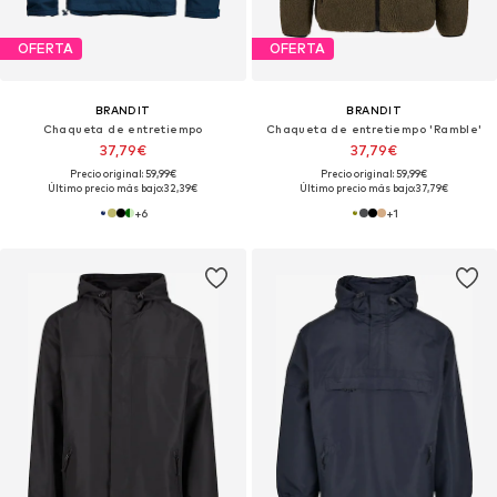
OFERTA
OFERTA
BRANDIT
BRANDIT
Chaqueta de entretiempo
Chaqueta de entretiempo 'Ramble'
37,79€
37,79€
Precio original: 59,99€
Precio original: 59,99€
Último precio más bajo:
32,39€
Último precio más bajo:
37,79€
+
6
+
1