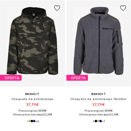
OFERTA
OFERTA
BRANDIT
BRANDIT
Chaqueta de entretiempo
Chaqueta de entretiempo 'Ramble'
37,79€
37,79€
Precio original: 59,99€
Precio original: 59,99€
Último precio más bajo:
32,39€
Último precio más bajo:
32,39€
+
6
+
1