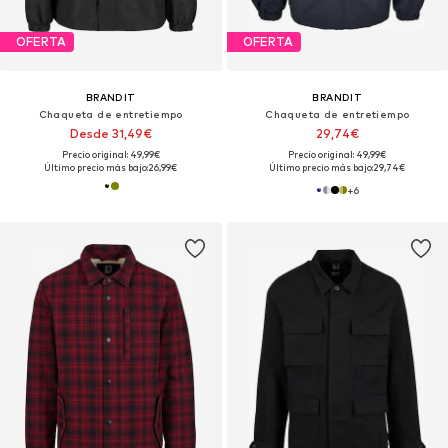
OFERTA
OFERTA
BRANDIT
BRANDIT
Chaqueta de entretiempo
Chaqueta de entretiempo
Desde 31,49€
29,74€
Precio original: 49,99€
Precio original: 49,99€
Último precio más bajo:
26,99€
Último precio más bajo:
29,74€
+
6