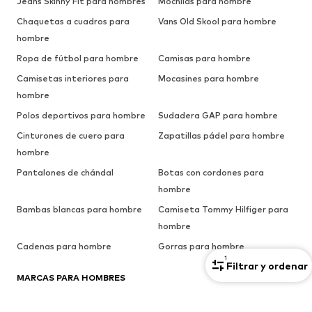
Jeans Skinny Fit para hombres
Mochilas para hombre
Chaquetas a cuadros para
Vans Old Skool para hombre
hombre
Ropa de fútbol para hombre
Camisas para hombre
Camisetas interiores para
Mocasines para hombre
hombre
Polos deportivos para hombre
Sudadera GAP para hombre
Cinturones de cuero para
Zapatillas pádel para hombre
hombre
Pantalones de chándal
Botas con cordones para
hombre
Bambas blancas para hombre
Camiseta Tommy Hilfiger para
hombre
Cadenas para hombre
Gorras para hombre
1
Filtrar y ordenar
MARCAS PARA HOMBRES
PUMA
BLEND