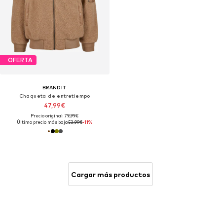
OFERTA
BRANDIT
Chaqueta de entretiempo
47,99€
Precio original: 79,99€
Último precio más bajo:
53,99€
-11%
Cargar más productos