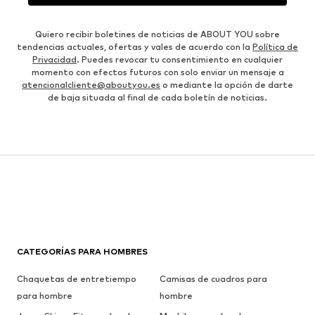
Quiero recibir boletines de noticias de ABOUT YOU sobre
tendencias actuales, ofertas y vales de acuerdo con la
Política de
Privacidad
. Puedes revocar tu consentimiento en cualquier
momento con efectos futuros con solo enviar un mensaje a
atencionalcliente@aboutyou.es
o mediante la opción de darte
de baja situada al final de cada boletín de noticias.
CATEGORÍAS PARA HOMBRES
Chaquetas de entretiempo
Camisas de cuadros para
para hombre
hombre