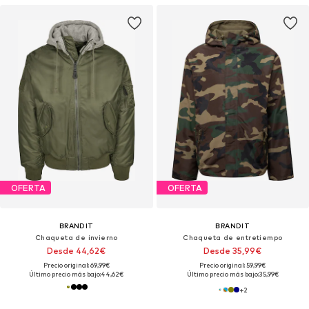
OFERTA
OFERTA
BRANDIT
BRANDIT
Chaqueta de invierno
Chaqueta de entretiempo
Desde 44,62€
Desde 35,99€
Precio original: 69,99€
Precio original: 59,99€
Último precio más bajo:
44,62€
Último precio más bajo:
35,99€
+
2