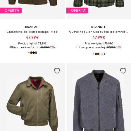
OFERTA
OFERTA
BRANDIT
BRANDIT
Chaqueta de entretiempo 'Ma1'
Ajuste regular Chaqueta de entretiempo 'Classic'
47,99€
47,99€
Precio original: 79,99€
Precio original: 79,99€
Último precio más bajo:
53,99€
-11%
Último precio más bajo:
53,99€
-11%
+
1