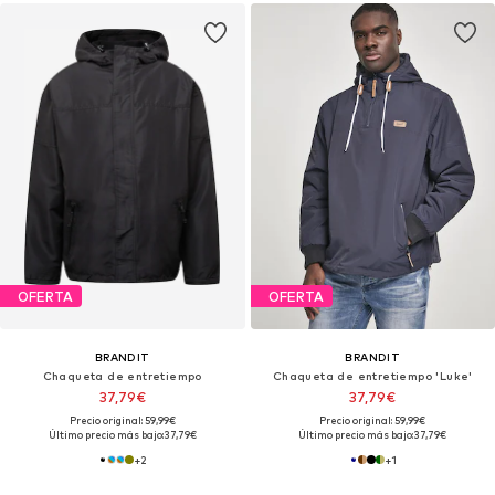
OFERTA
OFERTA
BRANDIT
BRANDIT
Chaqueta de entretiempo
Chaqueta de entretiempo 'Luke'
37,79€
37,79€
Precio original: 59,99€
Precio original: 59,99€
Último precio más bajo:
37,79€
Último precio más bajo:
37,79€
+
2
+
1