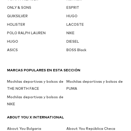
ONLY & SONS
ESPRIT
QUIKSILVER
HUGO
HOLISTER
LACOSTE
POLO RALPH LAUREN
NIKE
HUGO
DIESEL
ASICS
BOSS Black
MARCAS POPULARES EN ESTA SECCIÓN
Mochilas deportivas y bolsos de
Mochilas deportivas y bolsos de
THE NORTH FACE
PUMA
Mochilas deportivas y bolsos de
NIKE
ABOUT YOU X INTERNATIONAL
About You Bulgaria
About You República Checa