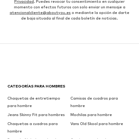
Privacidad
. Puedes revocar tu consentimiento en cualquier
momento con efectos futuros con solo enviar un mensaje a
atencionalcliente@aboutyou.es
o mediante la opción de darte
de baja situada al final de cada boletín de noticias.
CATEGORÍAS PARA HOMBRES
Chaquetas de entretiempo
Camisas de cuadros para
para hombre
hombre
Jeans Skinny Fit para hombres
Mochilas para hombre
Chaquetas a cuadros para
Vans Old Skool para hombre
hombre