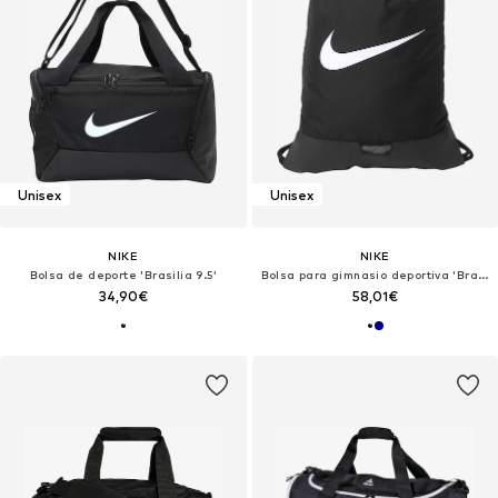
Unisex
Unisex
NIKE
NIKE
Bolsa de deporte 'Brasilia 9.5'
Bolsa para gimnasio deportiva 'Brasilia'
34,90€
58,01€