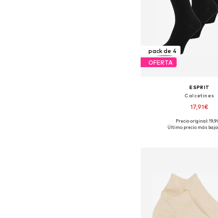
pack de 4
OFERTA
ESPRIT
Calcetines
17,91€
Precio original: 19,
Tallas disponibles:
Último precio más bajo:
Añadir a la c