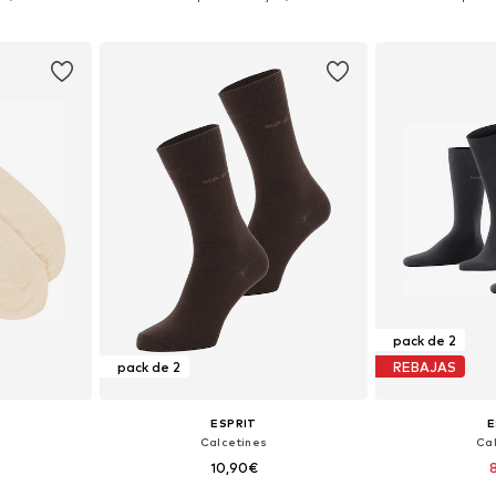
esta
Añadir a la cesta
Añadir
pack de 2
pack de 2
REBAJAS
ESPRIT
E
Calcetines
Ca
10,90€