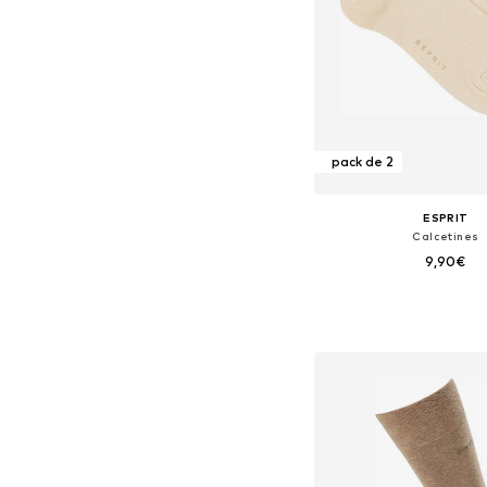
pack de 2
ESPRIT
Calcetines
9,90€
Tallas disponibles: 39-42,
Añadir a la c