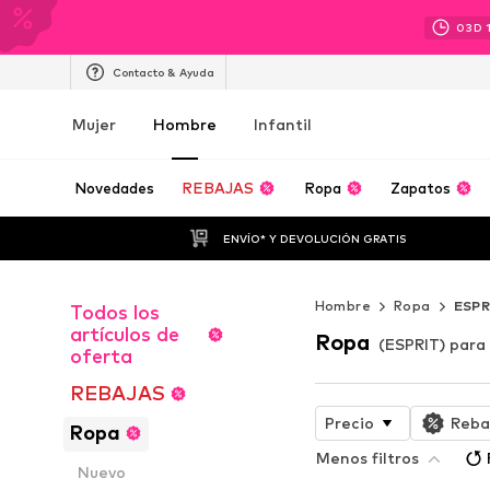
03
D
Contacto & Ayuda
Mujer
Hombre
Infantil
Novedades
REBAJAS
Ropa
Zapatos
ENVÍO* Y DEVOLUCIÓN GRATIS
Hombre
Ropa
ESPR
Todos los
artículos de
Ropa
(ESPRIT) para
oferta
REBAJAS
Precio
Reba
Ropa
Menos filtros
Nuevo