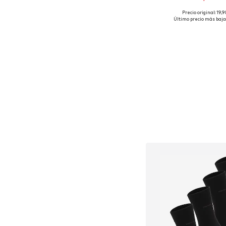
Precio original: 19,
Tallas disponibles:
Último precio más bajo:
Añadir a la c