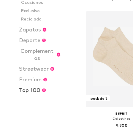
Ocasiones
Añadir a la c
Exclusivo
Reciclado
Zapatos
Deporte
Complement
os
Streetwear
Premium
Top 100
pack de 2
ESPRIT
Calcetines
9,90€