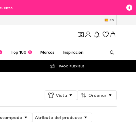
scuento
ES
Top 100
Marcas
Inspiración
PAGO FLEXIBLE
Vista
Ordenar
stampado
Atributo del producto