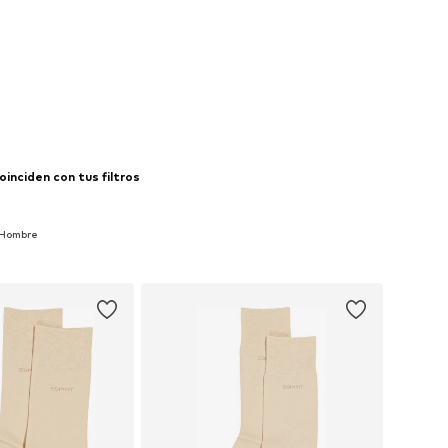
inciden con tus filtros
 Hombre