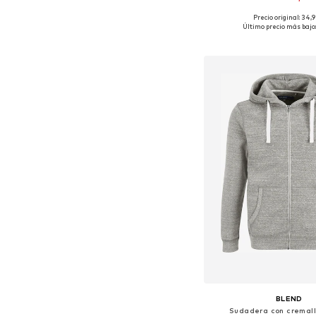
Precio original: 34,
Disponible en muchas
Último precio más bajo:
Añadir a la c
BLEND
Sudadera con cremalle