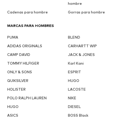
hombre
Cadenas para hombre
Gorras para hombre
MARCAS PARA HOMBRES
PUMA
BLEND
ADIDAS ORIGINALS
CARHARTT WIP
CAMP DAVID
JACK & JONES
TOMMY HILFIGER
Karl Kani
ONLY & SONS
ESPRIT
QUIKSILVER
HUGO
HOLISTER
LACOSTE
POLO RALPH LAUREN
NIKE
HUGO
DIESEL
ASICS
BOSS Black