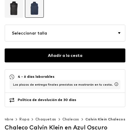
Seleccionar talla
Añadir a la cesta
4 - 6 días laborables
Los plazos de entrega finales previstos se mostrarán en tu cesta.
Política de devolución de 30 días
Hombre
Ropa
Chaquetas
Chalecos
Calvin Klein Chalecos
Chaleco Calvin Klein en Azul Oscuro