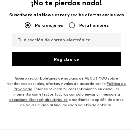
¡No te pierdas nada!
Suscríbete a la Newsletter y recibe ofertas exclusivas
Para mujeres
Para hombres
Tu dirección de correo electrónico
Registrarse
Quiero recibir boletines de noticias de ABOUT YOU sobre
tendencias actuales, ofertas y vales de acuerdo con la
Política de
Privacidad
. Puedes revocar tu consentimiento en cualquier
momento con efectos futuros con solo enviar un mensaje a
atencionalcliente@aboutyou.es
o mediante la opción de darte
de baja situada al final de cada boletín de noticias.