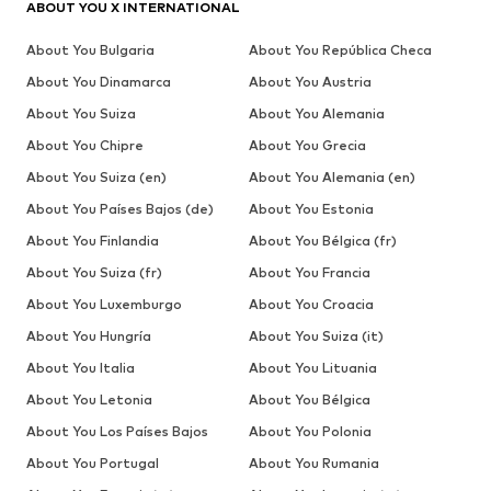
ABOUT YOU X INTERNATIONAL
About You Bulgaria
About You República Checa
About You Dinamarca
About You Austria
About You Suiza
About You Alemania
About You Chipre
About You Grecia
About You Suiza (en)
About You Alemania (en)
About You Países Bajos (de)
About You Estonia
About You Finlandia
About You Bélgica (fr)
About You Suiza (fr)
About You Francia
About You Luxemburgo
About You Croacia
About You Hungría
About You Suiza (it)
About You Italia
About You Lituania
About You Letonia
About You Bélgica
About You Los Países Bajos
About You Polonia
About You Portugal
About You Rumania