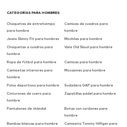
CATEGORÍAS PARA HOMBRES
Chaquetas de entretiempo
Camisas de cuadros para
para hombre
hombre
Jeans Skinny Fit para hombres
Mochilas para hombre
Chaquetas a cuadros para
Vans Old Skool para hombre
hombre
Ropa de fútbol para hombre
Camisas para hombre
Camisetas interiores para
Mocasines para hombre
hombre
Polos deportivos para hombre
Sudadera GAP para hombre
Cinturones de cuero para
Zapatillas pádel para hombre
hombre
Pantalones de chándal
Botas con cordones para
hombre
Bambas blancas para hombre
Camiseta Tommy Hilfiger para