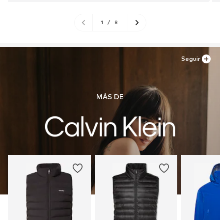
1
/
8
Seguir
MÁS DE