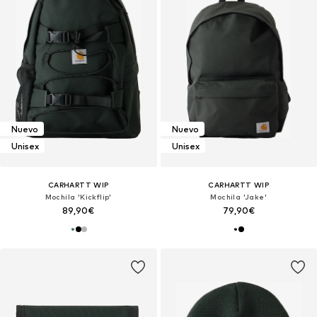
Nuevo
Nuevo
Unisex
Unisex
CARHARTT WIP
CARHARTT WIP
Mochila 'Kickflip'
Mochila 'Jake'
89,90€
79,90€