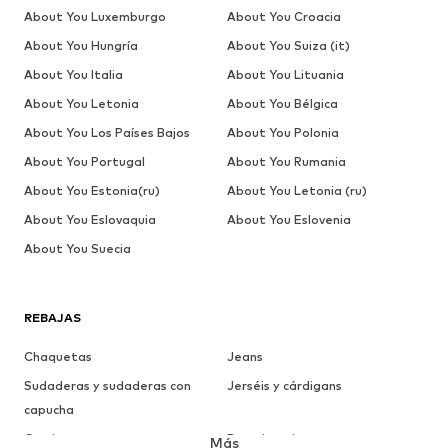
About You Luxemburgo
About You Croacia
About You Hungría
About You Suiza (it)
About You Italia
About You Lituania
About You Letonia
About You Bélgica
About You Los Países Bajos
About You Polonia
About You Portugal
About You Rumania
About You Estonia(ru)
About You Letonia (ru)
About You Eslovaquia
About You Eslovenia
About You Suecia
REBAJAS
Chaquetas
Jeans
Sudaderas y sudaderas con
Jerséis y cárdigans
capucha
Camisetas
Ropa interior
Más