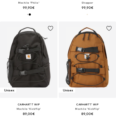
Mochila 'Philis'
Shopper
99,90€
99,90€
Unisex
Unisex
CARHARTT WIP
CARHARTT WIP
Mochila 'Kickflip'
Mochila 'Kickflip'
89,00€
89,00€