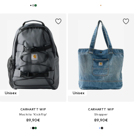
Unisex
Unisex
CARHARTT WIP
CARHARTT WIP
Mochila 'Kickflip'
Shopper
89,90€
89,90€