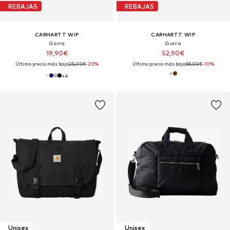
REBAJAS
REBAJAS
CARHARTT WIP
CARHARTT WIP
Gorra
Gorra
19,90€
52,90€
Último precio más bajo:
25,00€
-20%
Último precio más bajo:
59,00€
-10%
+
4
Unisex
Unisex