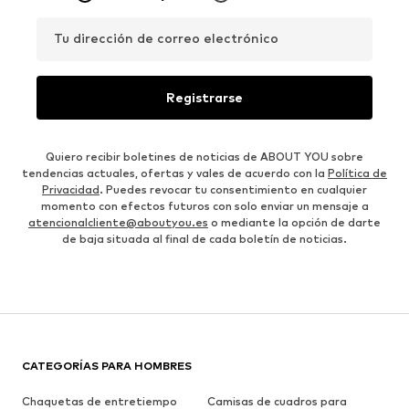
Tu dirección de correo electrónico
Registrarse
Quiero recibir boletines de noticias de ABOUT YOU sobre
tendencias actuales, ofertas y vales de acuerdo con la
Política de
Privacidad
. Puedes revocar tu consentimiento en cualquier
momento con efectos futuros con solo enviar un mensaje a
atencionalcliente@aboutyou.es
o mediante la opción de darte
de baja situada al final de cada boletín de noticias.
CATEGORÍAS PARA HOMBRES
Chaquetas de entretiempo
Camisas de cuadros para