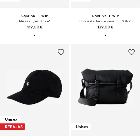
CARHARTT WIP
CARHARTT WIP
Messenger 'Jake'
Bolsa de fin de semana 'Otis'
119,00€
139,00€
Unisex
REBAJAS
Unisex