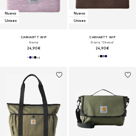
Nuevo
Nuevo
Unisex
Unisex
CARHARTT WIP
CARHARTT WIP
Gorra
Gorra 'Chase'
24,90€
24,90€
+
4