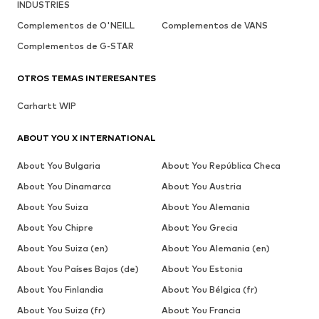
INDUSTRIES
Complementos de O'NEILL
Complementos de VANS
Complementos de G-STAR
OTROS TEMAS INTERESANTES
Carhartt WIP
ABOUT YOU X INTERNATIONAL
About You Bulgaria
About You República Checa
About You Dinamarca
About You Austria
About You Suiza
About You Alemania
About You Chipre
About You Grecia
About You Suiza (en)
About You Alemania (en)
About You Países Bajos (de)
About You Estonia
About You Finlandia
About You Bélgica (fr)
About You Suiza (fr)
About You Francia