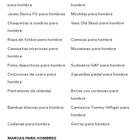
para hombre
hombre
Jeans Skinny Fit para hombres
Mochilas para hombre
Chaquetas a cuadros para
Vans Old Skool para hombre
hombre
Ropa de fútbol para hombre
Camisas para hombre
Camisetas interiores para
Mocasines para hombre
hombre
Polos deportivos para hombre
Sudadera GAP para hombre
Cinturones de cuero para
Zapatillas pádel para hombre
hombre
Pantalones de chándal
Botas con cordones para
hombre
Bambas blancas para hombre
Camiseta Tommy Hilfiger para
hombre
Cadenas para hombre
Gorras para hombre
MARCAS PARA HOMBRES