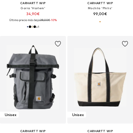
CARHARTT WIP
CARHARTT WIP
Gorra 'Harlem'
Mochila 'Philis'
34,90€
99,00€
Último precio más bajo:
39,00€
-10%
+
1
Unisex
Unisex
CARHARTT WIP
CARHARTT WIP