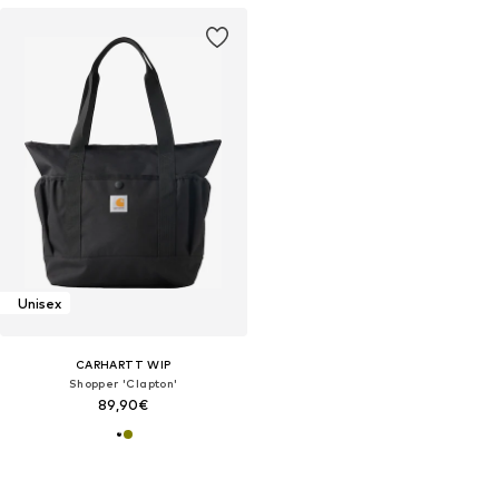
Unisex
CARHARTT WIP
Shopper 'Clapton'
89,90€