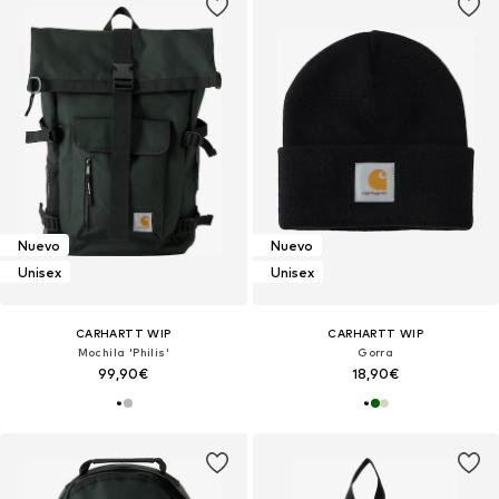
Nuevo
Nuevo
Unisex
Unisex
CARHARTT WIP
CARHARTT WIP
Mochila 'Philis'
Gorra
99,90€
18,90€