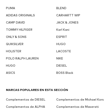
PUMA
BLEND
ADIDAS ORIGINALS
CARHARTT WIP
CAMP DAVID
JACK & JONES
TOMMY HILFIGER
Karl Kani
ONLY & SONS
ESPRIT
QUIKSILVER
HUGO
HOLISTER
LACOSTE
POLO RALPH LAUREN
NIKE
HUGO
DIESEL
ASICS
BOSS Black
MARCAS POPULARES EN ESTA SECCIÓN
Complementos de DIESEL
Complementos de Michael Kors
Complementos de ALPHA
Complementos de Maserati