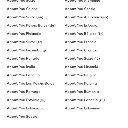
About You Suiza
About You Alemania
About You Chipre
About You Grecia
About You Suiza (en)
About You Alemania (en)
About You Países Bajos (de)
About You Estonia
About You Finlandia
About You Bélgica (fr)
About You Suiza (fr)
About You Francia
About You Luxemburgo
About You Croacia
About You Hungría
About You Suiza (it)
About You Italia
About You Lituania
About You Letonia
About You Bélgica
About You Los Países Bajos
About You Polonia
About You Portugal
About You Rumania
About You Estonia(ru)
About You Letonia (ru)
About You Eslovaquia
About You Eslovenia
About You Suecia