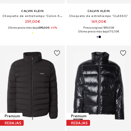
CALVIN KLEIN
CALVIN KLEIN
Chaqueta de entretiempo 'Calvin Klein Jacke'
Chaqueta de entretiempo 'CLASSIC'
239,00€
169,00€
Último precio más bajo:
399,00€
-40%
Precio original: 189,00€
Último precio más bajo:
170,10€
Premium
Premium
REBAJAS
REBAJAS