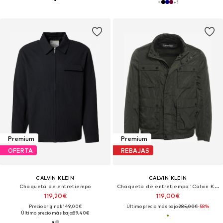
+
1
Premium
Premium
OFERTA
REBAJAS
CALVIN KLEIN
CALVIN KLEIN
Chaqueta de entretiempo
Chaqueta de entretiempo 'Calvin Klein Jacke'
119,20€
119,00€
Precio original: 149,00€
Último precio más bajo:
285,00€
-58%
Último precio más bajo:
89,40€