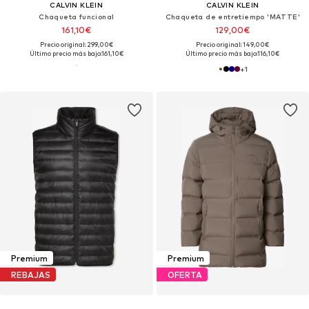
CALVIN KLEIN
CALVIN KLEIN
Chaqueta funcional
Chaqueta de entretiempo 'MATTE'
161,10€
129,00€
Precio original: 299,00€
Precio original: 149,00€
Último precio más bajo:
161,10€
Último precio más bajo:
116,10€
+
1
Premium
Premium
REBAJAS
OFERTA