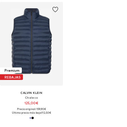
Premium
REBAJAS
CALVIN KLEIN
Chaleco
125,00€
Precio original: 159,90€
Último precio más bajo:
112,50€