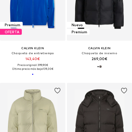
Premium
Nuevo
OFERTA
Premium
CALVIN KLEIN
CALVIN KLEIN
Chaqueta de entretiempo
Chaqueta de invierno
143,40€
269,00€
Precio original: 399,90€
Último precio más bajo:
139,30€