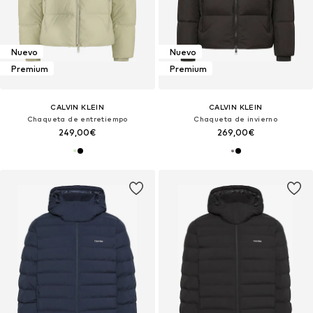
Nuevo
Nuevo
Premium
Premium
CALVIN KLEIN
CALVIN KLEIN
Chaqueta de entretiempo
Chaqueta de invierno
249,00€
269,00€