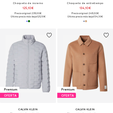
Chaqueta de invierno
Chaqueta de entretiempo
125,10€
134,10€
Precio original: 239,00€
Precio original: 249,00€
Último precio más bajo:
125,10€
Último precio más bajo:
134,10€
Premium
Premium
OFERTA
OFERTA
CALVIN KLEIN
CALVIN KLEIN