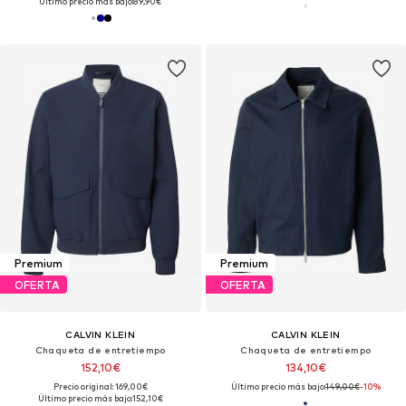
Último precio más bajo:
89,90€
Premium
Premium
OFERTA
OFERTA
CALVIN KLEIN
CALVIN KLEIN
Chaqueta de entretiempo
Chaqueta de entretiempo
152,10€
134,10€
Precio original: 169,00€
Último precio más bajo:
149,00€
-10%
Último precio más bajo:
152,10€