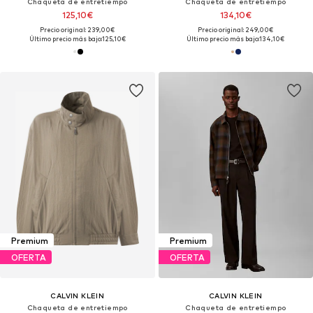
Chaqueta de entretiempo
Chaqueta de entretiempo
125,10€
134,10€
Precio original: 239,00€
Precio original: 249,00€
Último precio más bajo:
125,10€
Último precio más bajo:
134,10€
Premium
Premium
OFERTA
OFERTA
CALVIN KLEIN
CALVIN KLEIN
Chaqueta de entretiempo
Chaqueta de entretiempo