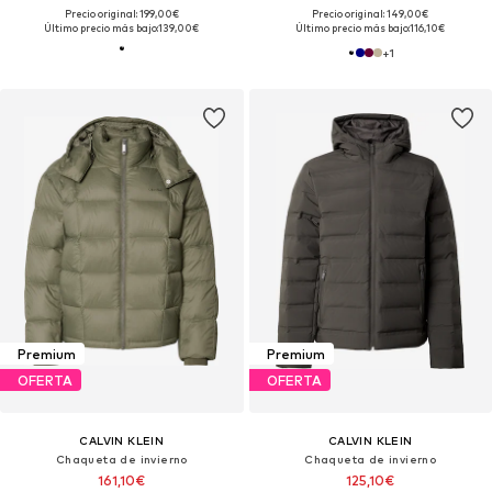
Precio original: 199,00€
Precio original: 149,00€
Último precio más bajo:
139,00€
Último precio más bajo:
116,10€
+
1
Premium
Premium
OFERTA
OFERTA
CALVIN KLEIN
CALVIN KLEIN
Chaqueta de invierno
Chaqueta de invierno
161,10€
125,10€