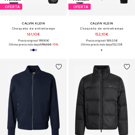
OFERTA
OFERTA
CALVIN KLEIN
CALVIN KLEIN
Chaqueta de entretiempo
Chaqueta de entretiempo
161,10€
152,10€
Precio original: 199,90€
Precio original: 189,00€
Último precio más bajo:
179,00€
-10%
Último precio más bajo:
152,10€