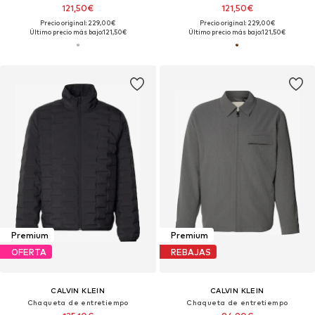
121,50€
121,50€
Precio original: 229,00€
Precio original: 229,00€
Último precio más bajo:
121,50€
Último precio más bajo:
121,50€
Premium
Premium
OFERTA
REBAJAS
CALVIN KLEIN
CALVIN KLEIN
Chaqueta de entretiempo
Chaqueta de entretiempo