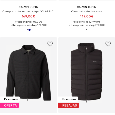
CALVIN KLEIN
CALVIN KLEIN
Chaqueta de entretiempo 'CLASSIC'
Chaqueta de invierno
169,00€
149,00€
Precio original: 189,00€
Precio original: 249,00€
Último precio más bajo:
170,10€
Último precio más bajo:
119,00€
Premium
Premium
OFERTA
REBAJAS