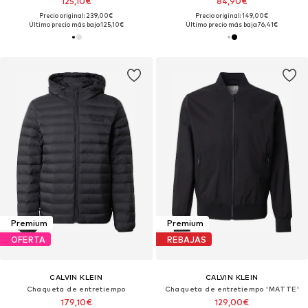
125,10€
84,90€
Precio original: 239,00€
Precio original: 149,00€
Último precio más bajo:
125,10€
Último precio más bajo:
76,41€
Premium
Premium
OFERTA
REBAJAS
CALVIN KLEIN
CALVIN KLEIN
Chaqueta de entretiempo
Chaqueta de entretiempo 'MATTE'
179,10€
129,00€