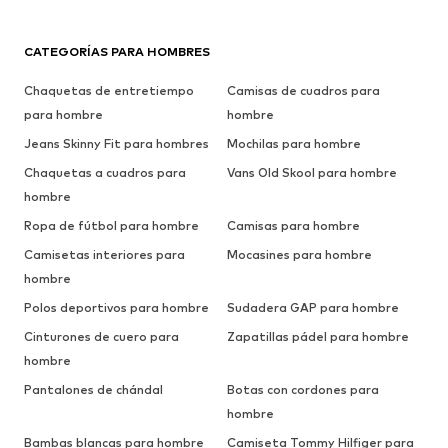
CATEGORÍAS PARA HOMBRES
Chaquetas de entretiempo
Camisas de cuadros para
para hombre
hombre
Jeans Skinny Fit para hombres
Mochilas para hombre
Chaquetas a cuadros para
Vans Old Skool para hombre
hombre
Ropa de fútbol para hombre
Camisas para hombre
Camisetas interiores para
Mocasines para hombre
hombre
Polos deportivos para hombre
Sudadera GAP para hombre
Cinturones de cuero para
Zapatillas pádel para hombre
hombre
Pantalones de chándal
Botas con cordones para
hombre
Bambas blancas para hombre
Camiseta Tommy Hilfiger para