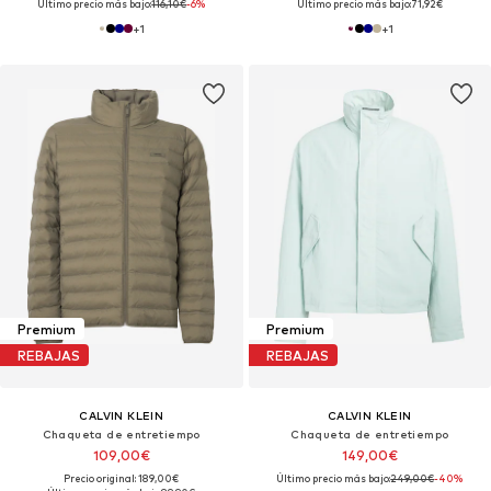
Último precio más bajo:
116,10€
-6%
Último precio más bajo:
71,92€
+
1
+
1
Premium
Premium
REBAJAS
REBAJAS
CALVIN KLEIN
CALVIN KLEIN
Chaqueta de entretiempo
Chaqueta de entretiempo
109,00€
149,00€
Precio original: 189,00€
Último precio más bajo:
249,00€
-40%