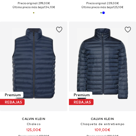
Precio original: 299,00€
Precio original: 239,00€
Último precio más bajo:
134,10€
Último precio más bajo:
125,10€
Premium
Premium
REBAJAS
REBAJAS
CALVIN KLEIN
CALVIN KLEIN
Chaleco
Chaqueta de entretiempo
125,00€
109,00€