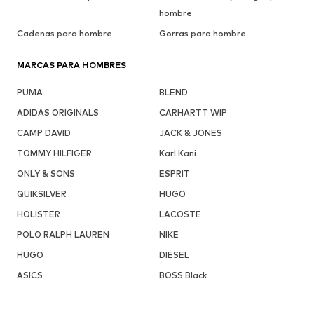
hombre
Cadenas para hombre
Gorras para hombre
MARCAS PARA HOMBRES
PUMA
BLEND
ADIDAS ORIGINALS
CARHARTT WIP
CAMP DAVID
JACK & JONES
TOMMY HILFIGER
Karl Kani
ONLY & SONS
ESPRIT
QUIKSILVER
HUGO
HOLISTER
LACOSTE
POLO RALPH LAUREN
NIKE
HUGO
DIESEL
ASICS
BOSS Black