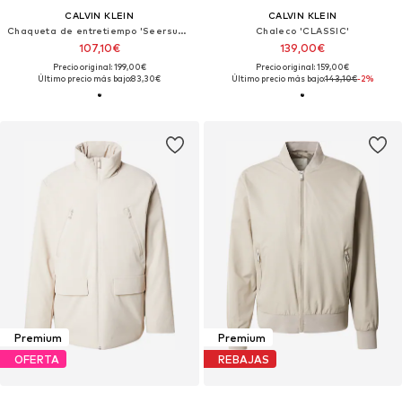
CALVIN KLEIN
CALVIN KLEIN
Chaqueta de entretiempo 'Seersucker'
Chaleco 'CLASSIC'
107,10€
139,00€
Precio original: 199,00€
Precio original: 159,00€
Último precio más bajo:
83,30€
Último precio más bajo:
143,10€
-2%
Premium
Premium
OFERTA
REBAJAS