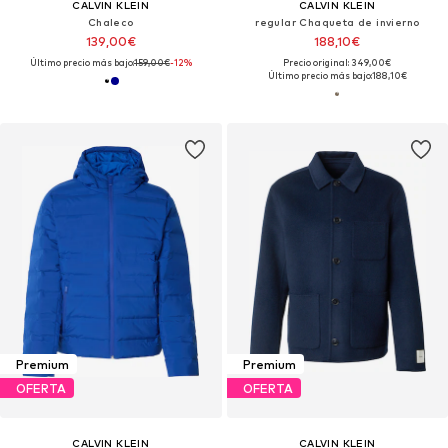
CALVIN KLEIN
CALVIN KLEIN
Chaleco
regular Chaqueta de invierno
139,00€
188,10€
Último precio más bajo:
159,00€
-12%
Precio original: 349,00€
Último precio más bajo:
188,10€
Premium
Premium
OFERTA
OFERTA
CALVIN KLEIN
CALVIN KLEIN