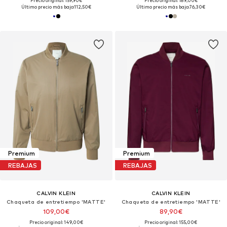
Precio original: 159,90€
Precio original: 189,00€
Último precio más bajo:
112,50€
Último precio más bajo:
76,30€
Premium
Premium
REBAJAS
REBAJAS
CALVIN KLEIN
CALVIN KLEIN
Chaqueta de entretiempo 'MATTE'
Chaqueta de entretiempo 'MATTE'
109,00€
89,90€
Precio original: 149,00€
Precio original: 155,00€