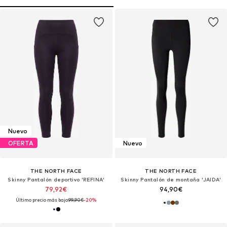
Nuevo
OFERTA
Nuevo
THE NORTH FACE
THE NORTH FACE
Skinny Pantalón deportivo 'REFINA'
Skinny Pantalón de montaña 'JAIDA'
79,92€
94,90€
Último precio más bajo:
99,90€
-20%