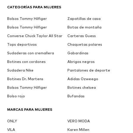
CATEGORÍAS PARA MUJERES
Bolsos Tommy Hilfiger
Zapatillas de casa
Bolsos Tommy Hilfiger
Botas de montaña
Converse Chuck Taylor All Star
Carteras Guess
Tops deportivos
Chaquetas polares
Sudaderas con cremallera
Gabardinas
Botines con cordones
Abrigos negros
Sudadera Nike
Pantalones de deporte
Botines Dr. Martens
Adidas Ozweego
Bolsos Tommy Hilfiger
Botines chelsea
Bolso rojo
Bufandas
MARCAS PARA MUJERES
ONLY
VERO MODA
VILA
Karen Millen