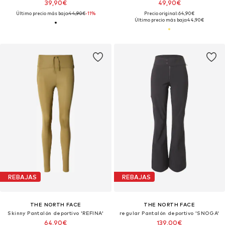
39,90€
49,90€
Último precio más bajo:
44,90€
-11%
Precio original: 64,90€
Último precio más bajo:
44,90€
REBAJAS
REBAJAS
THE NORTH FACE
THE NORTH FACE
Skinny Pantalón deportivo 'REFINA'
regular Pantalón deportivo 'SNOGA'
64,90€
139,00€