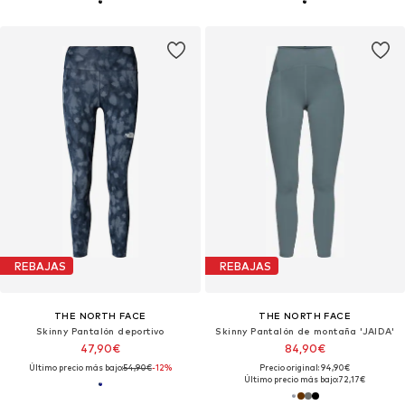
REBAJAS
REBAJAS
THE NORTH FACE
THE NORTH FACE
Skinny Pantalón deportivo
Skinny Pantalón de montaña 'JAIDA'
47,90€
84,90€
Último precio más bajo:
54,90€
-12%
Precio original: 94,90€
Último precio más bajo:
72,17€