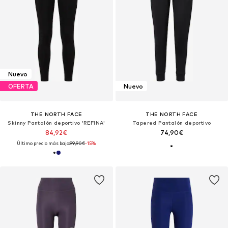
Nuevo
OFERTA
Nuevo
THE NORTH FACE
THE NORTH FACE
Skinny Pantalón deportivo 'REFINA'
Tapered Pantalón deportivo
84,92€
74,90€
Último precio más bajo:
99,90€
-15%