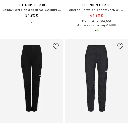
THE NORTH FACE
THE NORTH FACE
Skinny Pantalón deportivo 'CAMBRENA'
Tapered Pantalón deportivo 'MOUNTAIN ATHLETICS'
54,90€
64,90€
Precio original: 84,90€
Último precio más bajo:
49,90€