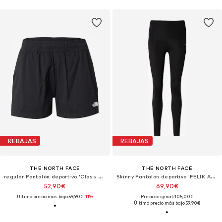
REBAJAS
REBAJAS
THE NORTH FACE
THE NORTH FACE
regular Pantalón deportivo 'Class V Pathfinder'
Skinny Pantalón deportivo 'FELIK ALPINE'
52,90€
69,90€
Último precio más bajo:
59,90€
-11%
Precio original: 105,00€
Último precio más bajo:
59,90€