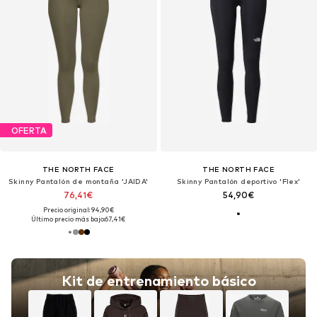
OFERTA
THE NORTH FACE
THE NORTH FACE
Skinny Pantalón de montaña 'JAIDA'
Skinny Pantalón deportivo 'Flex'
76,41€
54,90€
Precio original: 94,90€
Último precio más bajo:
67,41€
Kit de entrenamiento básico