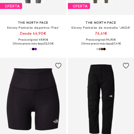
OFERTA
OFERTA
THE NORTH FACE
THE NORTH FACE
Skinny Pantalón deportivo 'Flex'
Skinny Pantalón de montaña 'JAIDA'
Desde 44,90€
76,41€
Precio original: 49,90€
Precio original: 94,90€
Último precio más bajo:
35,00€
Último precio más bajo:
67,41€