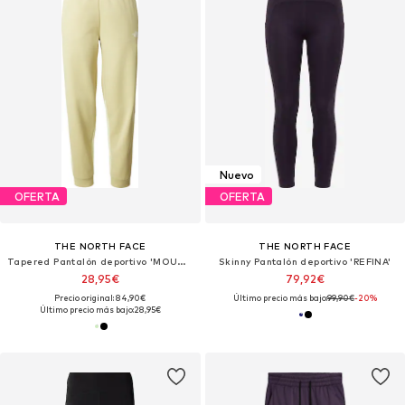
Nuevo
OFERTA
OFERTA
THE NORTH FACE
THE NORTH FACE
Tapered Pantalón deportivo 'MOUNTAIN ATHLETICS'
Skinny Pantalón deportivo 'REFINA'
28,95€
79,92€
Precio original: 84,90€
Último precio más bajo:
99,90€
-20%
Último precio más bajo:
28,95€