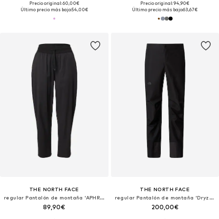
Precio original: 60,00€
Precio original: 94,90€
Último precio más bajo:
54,00€
Último precio más bajo:
63,67€
THE NORTH FACE
THE NORTH FACE
regular Pantalón de montaña 'APHRODITE ARISE'
regular Pantalón de montaña 'Dryzzle'
89,90€
200,00€