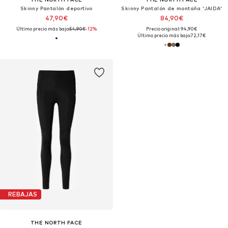
Skinny Pantalón deportivo
Skinny Pantalón de montaña 'JAIDA'
47,90€
84,90€
Último precio más bajo:
54,90€
-12%
Precio original: 94,90€
Último precio más bajo:
72,17€
REBAJAS
THE NORTH FACE