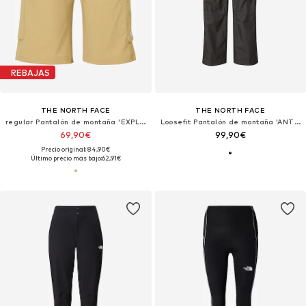
REBAJAS
THE NORTH FACE
THE NORTH FACE
regular Pantalón de montaña 'EXPLORATION'
Loosefit Pantalón de montaña 'ANTORA'
69,90€
99,90€
Precio original: 84,90€
Último precio más bajo:
62,91€