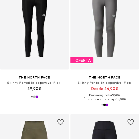
OFERTA
THE NORTH FACE
THE NORTH FACE
Skinny Pantalón deportivo 'Flex'
Skinny Pantalón deportivo 'Flex'
49,90€
Desde 44,90€
Precio original: 49,90€
Último precio más bajo:
35,00€