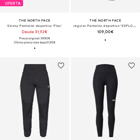
OFERTA
THE NORTH FACE
THE NORTH FACE
Skinny Pantalón deportivo 'Flex'
regular Pantalón deportivo 'EXPLORATION'
Desde 31,92€
109,00€
Precio original: 39,90€
Último precio más bajo:
31,92€