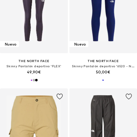
Nuevo
Nuevo
THE NORTH FACE
THE NORTH FACE
Skinny Pantalón deportivo 'FLEX'
Skinny Pantalón deportivo '6520 - NF WM'
49,90€
50,00€