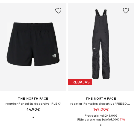
REBAJAS
THE NORTH FACE
THE NORTH FACE
regular Pantalón deportivo 'FLEX'
regular Pantalón deportivo 'FREEDOM BIB'
44,90€
149,00€
Precio original: 249,00€
Último precio más bajo:
169,00€
-11%