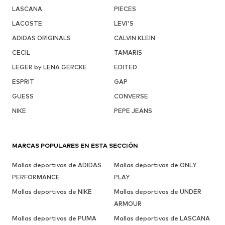
LASCANA
PIECES
LACOSTE
LEVI'S
ADIDAS ORIGINALS
CALVIN KLEIN
CECIL
TAMARIS
LEGER by LENA GERCKE
EDITED
ESPRIT
GAP
GUESS
CONVERSE
NIKE
PEPE JEANS
MARCAS POPULARES EN ESTA SECCIÓN
Mallas deportivas de ADIDAS
Mallas deportivas de ONLY
PERFORMANCE
PLAY
Mallas deportivas de NIKE
Mallas deportivas de UNDER
ARMOUR
Mallas deportivas de PUMA
Mallas deportivas de LASCANA