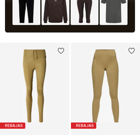
REBAJAS
REBAJAS