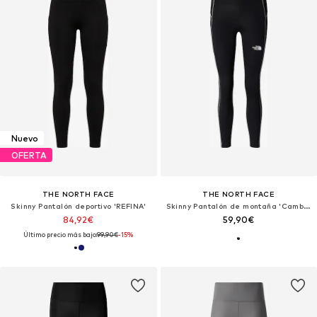
Nuevo
OFERTA
THE NORTH FACE
THE NORTH FACE
Skinny Pantalón deportivo 'REFINA'
Skinny Pantalón de montaña 'Cambrena'
84,92€
59,90€
Último precio más bajo:
99,90€
-15%