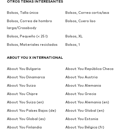
OTROS TEMAS INTERESANTES
Bolsos, Talla única
Bolsos, Correa corta/asa
Bolsos, Correa de hombro
Bolsos, Cuero liso
larga/Crossbody
Bolsos, Pequeño (< 25 l)
Bolsos, XL
Bolsos, Materiales reciclados
Bolsos, 1
ABOUT YOU X INTERNATIONAL
About You Bulgaria
About You República Checa
About You Dinamarca
About You Austria
About You Suiza
About You Alemania
About You Chipre
About You Grecia
About You Suiza (en)
About You Alemania (en)
About You Países Bajos (de)
About You Global (en)
About You Global (es)
About You Estonia
About You Finlandia
About You Bélgica (fr)