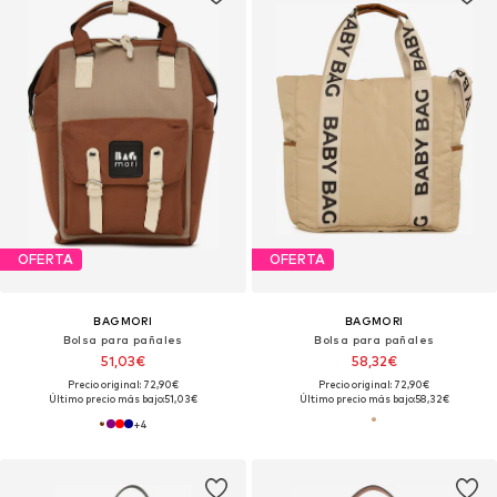
OFERTA
OFERTA
BAGMORI
BAGMORI
Bolsa para pañales
Bolsa para pañales
51,03€
58,32€
Precio original: 72,90€
Precio original: 72,90€
Último precio más bajo:
51,03€
Último precio más bajo:
58,32€
+
4