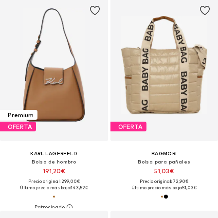
Premium
OFERTA
OFERTA
KARL LAGERFELD
BAGMORI
Bolso de hombro
Bolsa para pañales
191,20€
51,03€
Precio original: 299,00€
Precio original: 72,90€
Último precio más bajo:
143,52€
Último precio más bajo:
51,03€