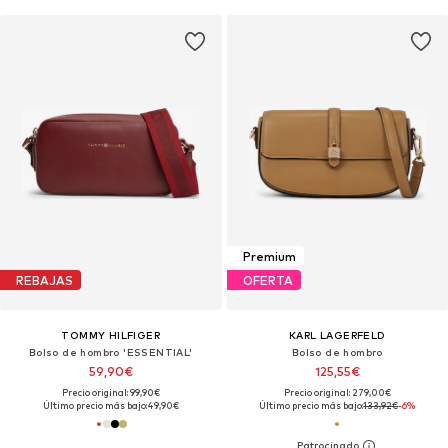
Premium
REBAJAS
OFERTA
TOMMY HILFIGER
KARL LAGERFELD
Bolso de hombro 'ESSENTIAL'
Bolso de hombro
59,90€
125,55€
Precio original: 99,90€
Precio original: 279,00€
Último precio más bajo:
49,90€
Último precio más bajo:
133,92€
-6%