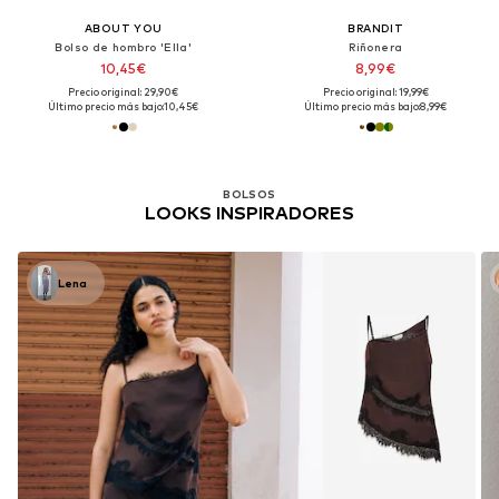
ABOUT YOU
BRANDIT
Bolso de hombro 'Ella'
Riñonera
10,45€
8,99€
Precio original: 29,90€
Precio original: 19,99€
Último precio más bajo:
10,45€
Último precio más bajo:
8,99€
BOLSOS
LOOKS INSPIRADORES
Lena