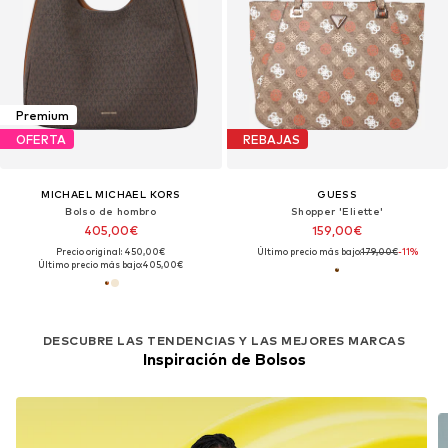
Premium
OFERTA
REBAJAS
MICHAEL MICHAEL KORS
GUESS
Bolso de hombro
Shopper 'Eliette'
405,00€
159,00€
Precio original: 450,00€
Último precio más bajo:
179,00€
-11%
Último precio más bajo:
405,00€
DESCUBRE LAS TENDENCIAS Y LAS MEJORES MARCAS
Inspiración de Bolsos