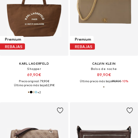
Premium
Premium
REBAJAS
REBAJAS
KARL LAGERFELD
CALVIN KLEIN
Shopper
Bolso de noche
69,90€
89,90€
Precio original: 79,90€
Último precio más bajo:
99,90€
-10%
Último precio más bajo:
62,91€
+
2