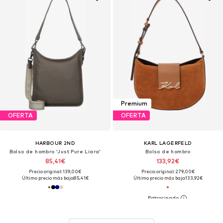
Premium
OFERTA
OFERTA
HARBOUR 2ND
KARL LAGERFELD
Bolso de hombro 'Just Pure Liara'
Bolso de hombro
85,41€
133,92€
Precio original: 139,00€
Precio original: 279,00€
Último precio más bajo:
85,41€
Último precio más bajo:
133,92€