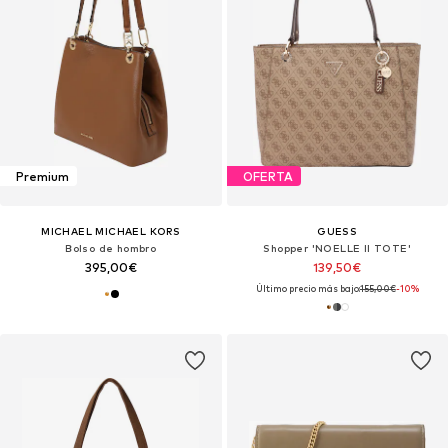
Premium
OFERTA
MICHAEL MICHAEL KORS
GUESS
Bolso de hombro
Shopper 'NOELLE II TOTE'
395,00€
139,50€
Último precio más bajo:
155,00€
-10%