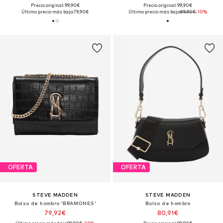
Precio original: 99,90€
Precio original: 99,90€
Último precio más bajo:
79,90€
Último precio más bajo:
89,90€
-10%
OFERTA
OFERTA
STEVE MADDEN
STEVE MADDEN
Bolso de hombro 'BRAMONES'
Bolso de hombro
79,92€
80,91€