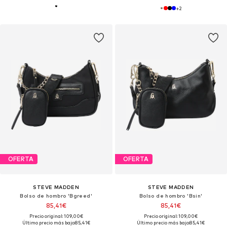
+
2
OFERTA
OFERTA
STEVE MADDEN
STEVE MADDEN
Bolso de hombro 'Bgreed'
Bolso de hombro 'Bsin'
85,41€
85,41€
Precio original: 109,00€
Precio original: 109,00€
Último precio más bajo:
85,41€
Último precio más bajo:
85,41€