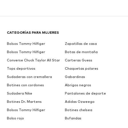
CATEGORÍAS PARA MUJERES
Bolsos Tommy Hilfiger
Zapatillas de casa
Bolsos Tommy Hilfiger
Botas de montaña
Converse Chuck Taylor All Star
Carteras Guess
Tops deportivos
Chaquetas polares
Sudaderas con cremallera
Gabardinas
Botines con cordones
Abrigos negros
Sudadera Nike
Pantalones de deporte
Botines Dr. Martens
Adidas Ozweego
Bolsos Tommy Hilfiger
Botines chelsea
Bolso rojo
Bufandas