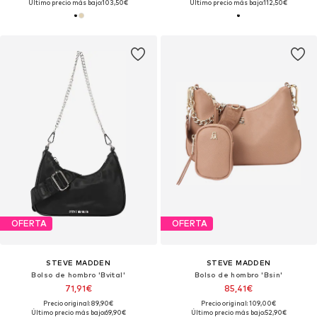
Último precio más bajo:
103,50€
Último precio más bajo:
112,50€
OFERTA
OFERTA
STEVE MADDEN
STEVE MADDEN
Bolso de hombro 'Bvital'
Bolso de hombro 'Bsin'
71,91€
85,41€
Precio original: 89,90€
Precio original: 109,00€
Último precio más bajo:
69,90€
Último precio más bajo:
52,90€