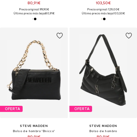
80,91€
103,50€
Precio original: 99,90€
Precio original: 129,00€
Último precio más bajo:
80,91€
Último precio más bajo:
103,50€
OFERTA
OFERTA
STEVE MADDEN
STEVE MADDEN
Bolso de hombro 'Bnicco'
Bolso de hombro
80,91€
80,91€