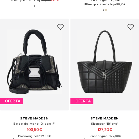
Último precio más bajo:
99,90€
-20%
Precio original: 99,90€
Último precio más bajo:
80,91€
OFERTA
OFERTA
STEVE MADDEN
STEVE MADDEN
Bolso de mano 'Diego-R'
Shopper 'Bflore'
103,50€
127,20€
Precio original: 129,00€
Precio original: 179,00€