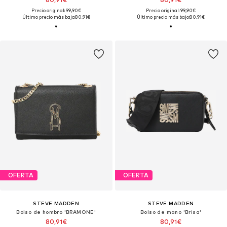
Precio original: 99,90€
Precio original: 99,90€
Último precio más bajo:
80,91€
Último precio más bajo:
80,91€
OFERTA
OFERTA
STEVE MADDEN
STEVE MADDEN
Bolso de hombro 'BRAMONE'
Bolso de mano 'Brisa'
80,91€
80,91€