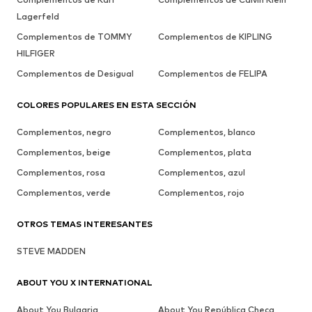
Lagerfeld
Complementos de TOMMY
Complementos de KIPLING
HILFIGER
Complementos de Desigual
Complementos de FELIPA
COLORES POPULARES EN ESTA SECCIÓN
Complementos, negro
Complementos, blanco
Complementos, beige
Complementos, plata
Complementos, rosa
Complementos, azul
Complementos, verde
Complementos, rojo
OTROS TEMAS INTERESANTES
STEVE MADDEN
ABOUT YOU X INTERNATIONAL
About You Bulgaria
About You República Checa