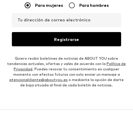
Para mujeres
Para hombres
Tu dirección de correo electrónico
Registrarse
Quiero recibir boletines de noticias de ABOUT YOU sobre
tendencias actuales, ofertas y vales de acuerdo con la
Política de
Privacidad
. Puedes revocar tu consentimiento en cualquier
momento con efectos futuros con solo enviar un mensaje a
atencionalcliente@aboutyou.es
o mediante la opción de darte
de baja situada al final de cada boletín de noticias.