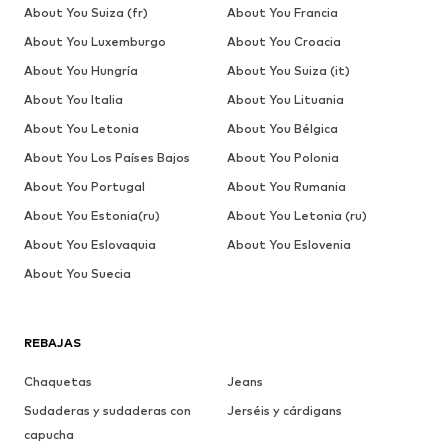
About You Suiza (fr)
About You Francia
About You Luxemburgo
About You Croacia
About You Hungría
About You Suiza (it)
About You Italia
About You Lituania
About You Letonia
About You Bélgica
About You Los Países Bajos
About You Polonia
About You Portugal
About You Rumania
About You Estonia(ru)
About You Letonia (ru)
About You Eslovaquia
About You Eslovenia
About You Suecia
REBAJAS
Chaquetas
Jeans
Sudaderas y sudaderas con
Jerséis y cárdigans
capucha