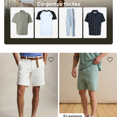
Conjuntos fáciles
En exclusiva