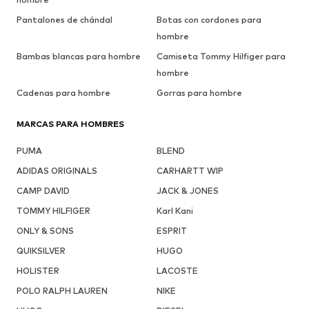
Pantalones de chándal
Botas con cordones para
hombre
Bambas blancas para hombre
Camiseta Tommy Hilfiger para
hombre
Cadenas para hombre
Gorras para hombre
MARCAS PARA HOMBRES
PUMA
BLEND
ADIDAS ORIGINALS
CARHARTT WIP
CAMP DAVID
JACK & JONES
TOMMY HILFIGER
Karl Kani
ONLY & SONS
ESPRIT
QUIKSILVER
HUGO
HOLISTER
LACOSTE
POLO RALPH LAUREN
NIKE