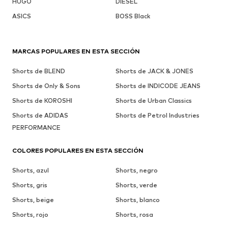
HUGO
DIESEL
ASICS
BOSS Black
MARCAS POPULARES EN ESTA SECCIÓN
Shorts de BLEND
Shorts de JACK & JONES
Shorts de Only & Sons
Shorts de INDICODE JEANS
Shorts de KOROSHI
Shorts de Urban Classics
Shorts de ADIDAS
Shorts de Petrol Industries
PERFORMANCE
COLORES POPULARES EN ESTA SECCIÓN
Shorts, azul
Shorts, negro
Shorts, gris
Shorts, verde
Shorts, beige
Shorts, blanco
Shorts, rojo
Shorts, rosa