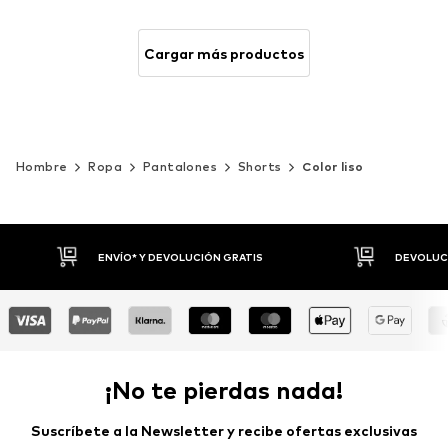
Cargar más productos
Hombre
Ropa
Pantalones
Shorts
Color liso
DEVOLUCIONES HASTA 30 DÍAS
P
¡No te pierdas nada!
Suscríbete a la Newsletter y recibe ofertas exclusivas