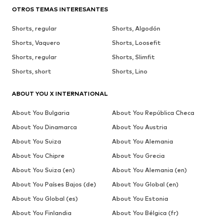
OTROS TEMAS INTERESANTES
Shorts, regular
Shorts, Algodón
Shorts, Vaquero
Shorts, Loosefit
Shorts, regular
Shorts, Slimfit
Shorts, short
Shorts, Lino
ABOUT YOU X INTERNATIONAL
About You Bulgaria
About You República Checa
About You Dinamarca
About You Austria
About You Suiza
About You Alemania
About You Chipre
About You Grecia
About You Suiza (en)
About You Alemania (en)
About You Países Bajos (de)
About You Global (en)
About You Global (es)
About You Estonia
About You Finlandia
About You Bélgica (fr)