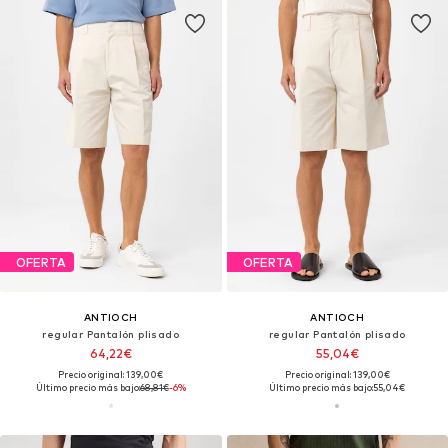
OFERTA
OFERTA
ANTIOCH
ANTIOCH
regular Pantalón plisado
regular Pantalón plisado
64,22€
55,04€
Precio original: 139,00€
Precio original: 139,00€
Último precio más bajo:
68,81€
-6%
Último precio más bajo:
55,04€