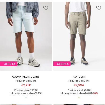
OFERTA
OFERTA
CALVIN KLEIN JEANS
KOROSHI
regular Vaquero
regular Vaquero
62,91€
25,00€
Precio original: 79,90€
Precio original: 49,99€
Último precio más bajo:
62,91€
Último precio más bajo:
34,99€
-28%