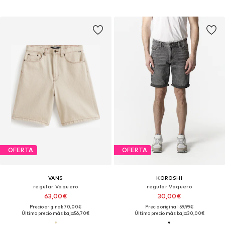
OFERTA
OFERTA
VANS
KOROSHI
regular Vaquero
regular Vaquero
63,00€
30,00€
Precio original: 70,00€
Precio original: 59,99€
Último precio más bajo:
56,70€
Último precio más bajo:
30,00€