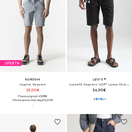
OFERTA
KOROSHI
LEVI'S ®
regular Vaquero
Loosefit Vaquero '469™ Loose Shorts'
25,00€
54,90€
Precio original: 49,99€
+
1
Último precio más bajo:
25,00€