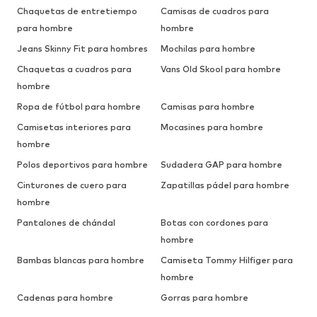
Chaquetas de entretiempo
Camisas de cuadros para
para hombre
hombre
Jeans Skinny Fit para hombres
Mochilas para hombre
Chaquetas a cuadros para
Vans Old Skool para hombre
hombre
Ropa de fútbol para hombre
Camisas para hombre
Camisetas interiores para
Mocasines para hombre
hombre
Polos deportivos para hombre
Sudadera GAP para hombre
Cinturones de cuero para
Zapatillas pádel para hombre
hombre
Pantalones de chándal
Botas con cordones para
hombre
Bambas blancas para hombre
Camiseta Tommy Hilfiger para
hombre
Cadenas para hombre
Gorras para hombre