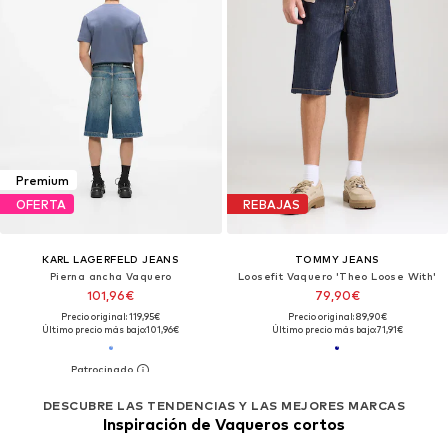
Premium
OFERTA
REBAJAS
KARL LAGERFELD JEANS
TOMMY JEANS
Pierna ancha Vaquero
Loosefit Vaquero 'Theo Loose With'
101,96€
79,90€
Precio original: 119,95€
Precio original: 89,90€
Último precio más bajo:
101,96€
Último precio más bajo:
71,91€
DESCUBRE LAS TENDENCIAS Y LAS MEJORES MARCAS
Inspiración de Vaqueros cortos