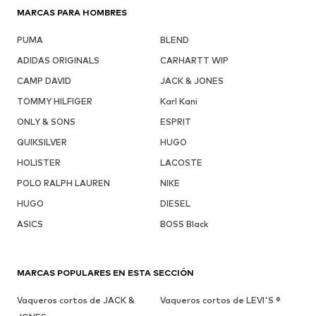
MARCAS PARA HOMBRES
PUMA
BLEND
ADIDAS ORIGINALS
CARHARTT WIP
CAMP DAVID
JACK & JONES
TOMMY HILFIGER
Karl Kani
ONLY & SONS
ESPRIT
QUIKSILVER
HUGO
HOLISTER
LACOSTE
POLO RALPH LAUREN
NIKE
HUGO
DIESEL
ASICS
BOSS Black
MARCAS POPULARES EN ESTA SECCIÓN
Vaqueros cortos de JACK &
Vaqueros cortos de LEVI'S ®