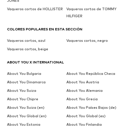
JONES
Vaqueros cortos de HOLLISTER
Vaqueros cortos de TOMMY
HILFIGER
COLORES POPULARES EN ESTA SECCIÓN
Vaqueros cortos, azul
Vaqueros cortos, negro
Vaqueros cortos, beige
ABOUT YOU X INTERNATIONAL
About You Bulgaria
About You República Checa
About You Dinamarca
About You Austria
About You Suiza
About You Alemania
About You Chipre
About You Grecia
About You Suiza (en)
About You Países Bajos (de)
About You Global (en)
About You Global (es)
About You Estonia
About You Finlandia