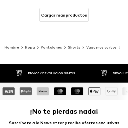
Cargar más productos
Hombre
Ropa
Pantalones
Shorts
Vaqueros cortos
Col
DEVOLUCIONES HASTA 30 DÍAS
P
¡No te pierdas nada!
Suscríbete a la Newsletter y recibe ofertas exclusivas