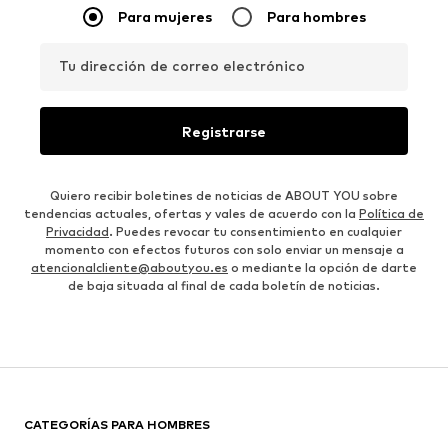
Para mujeres
Para hombres
Tu dirección de correo electrónico
Registrarse
Quiero recibir boletines de noticias de ABOUT YOU sobre
tendencias actuales, ofertas y vales de acuerdo con la
Política de
Privacidad
. Puedes revocar tu consentimiento en cualquier
momento con efectos futuros con solo enviar un mensaje a
atencionalcliente@aboutyou.es
o mediante la opción de darte
de baja situada al final de cada boletín de noticias.
CATEGORÍAS PARA HOMBRES