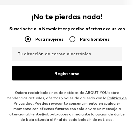
¡No te pierdas nada!
Suscríbete a la Newsletter y recibe ofertas exclusivas
Para mujeres
Para hombres
Tu dirección de correo electrónico
Registrarse
Quiero recibir boletines de noticias de ABOUT YOU sobre
tendencias actuales, ofertas y vales de acuerdo con la
Política de
Privacidad
. Puedes revocar tu consentimiento en cualquier
momento con efectos futuros con solo enviar un mensaje a
atencionalcliente@aboutyou.es
o mediante la opción de darte
de baja situada al final de cada boletín de noticias.