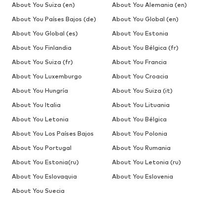
About You Suiza (en)
About You Alemania (en)
About You Países Bajos (de)
About You Global (en)
About You Global (es)
About You Estonia
About You Finlandia
About You Bélgica (fr)
About You Suiza (fr)
About You Francia
About You Luxemburgo
About You Croacia
About You Hungría
About You Suiza (it)
About You Italia
About You Lituania
About You Letonia
About You Bélgica
About You Los Países Bajos
About You Polonia
About You Portugal
About You Rumania
About You Estonia(ru)
About You Letonia (ru)
About You Eslovaquia
About You Eslovenia
About You Suecia