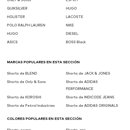
QUIKSILVER
HUGO
HOLISTER
LACOSTE
POLO RALPH LAUREN
NIKE
HUGO
DIESEL
ASICS
BOSS Black
MARCAS POPULARES EN ESTA SECCIÓN
Shorts de BLEND
Shorts de JACK & JONES
Shorts de Only & Sons
Shorts de ADIDAS
PERFORMANCE
Shorts de KOROSHI
Shorts de INDICODE JEANS
Shorts de Petrol Industries
Shorts de ADIDAS ORIGINALS
COLORES POPULARES EN ESTA SECCIÓN
Shorts, negro
Shorts, gris