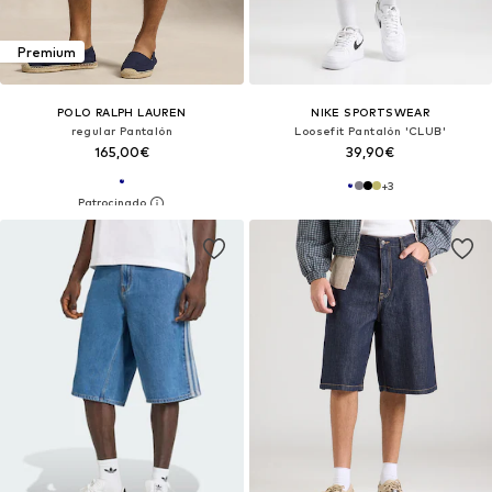
Premium
POLO RALPH LAUREN
NIKE SPORTSWEAR
regular Pantalón
Loosefit Pantalón 'CLUB'
165,00€
39,90€
+
3