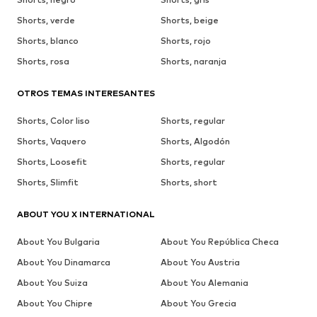
Shorts, verde
Shorts, beige
Shorts, blanco
Shorts, rojo
Shorts, rosa
Shorts, naranja
OTROS TEMAS INTERESANTES
Shorts, Color liso
Shorts, regular
Shorts, Vaquero
Shorts, Algodón
Shorts, Loosefit
Shorts, regular
Shorts, Slimfit
Shorts, short
ABOUT YOU X INTERNATIONAL
About You Bulgaria
About You República Checa
About You Dinamarca
About You Austria
About You Suiza
About You Alemania
About You Chipre
About You Grecia