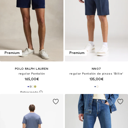
Premium
Premium
POLO RALPH LAUREN
NN07
regular Pantalón
regular Pantalón de pinzas 'Billie'
165,00€
135,00€