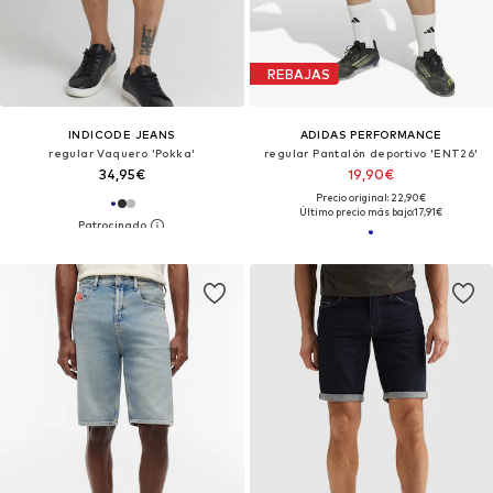
REBAJAS
INDICODE JEANS
ADIDAS PERFORMANCE
regular Vaquero 'Pokka'
regular Pantalón deportivo 'ENT26'
34,95€
19,90€
Precio original: 22,90€
Último precio más bajo:
17,91€