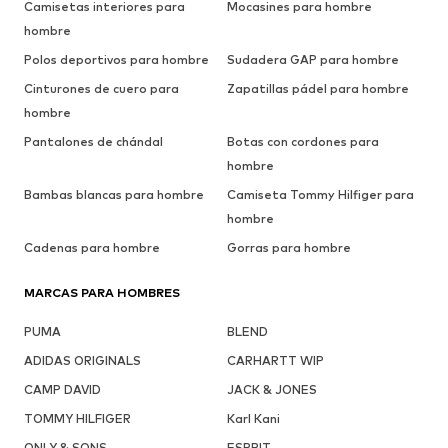
Camisetas interiores para
Mocasines para hombre
hombre
Polos deportivos para hombre
Sudadera GAP para hombre
Cinturones de cuero para
Zapatillas pádel para hombre
hombre
Pantalones de chándal
Botas con cordones para
hombre
Bambas blancas para hombre
Camiseta Tommy Hilfiger para
hombre
Cadenas para hombre
Gorras para hombre
MARCAS PARA HOMBRES
PUMA
BLEND
ADIDAS ORIGINALS
CARHARTT WIP
CAMP DAVID
JACK & JONES
TOMMY HILFIGER
Karl Kani
ONLY & SONS
ESPRIT