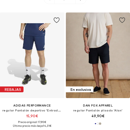
REBAJAS
En exclusiva
ADIDAS PERFORMANCE
DAN FOX APPAREL
regular Pantalón deportivo 'Entrada 26'
regular Pantalón plisado 'Alan'
15,90€
49,90€
Precio original: 17,90€
Último precio más bajo:
14,31€