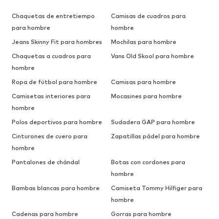
Chaquetas de entretiempo
Camisas de cuadros para
para hombre
hombre
Jeans Skinny Fit para hombres
Mochilas para hombre
Chaquetas a cuadros para
Vans Old Skool para hombre
hombre
Ropa de fútbol para hombre
Camisas para hombre
Camisetas interiores para
Mocasines para hombre
hombre
Polos deportivos para hombre
Sudadera GAP para hombre
Cinturones de cuero para
Zapatillas pádel para hombre
hombre
Pantalones de chándal
Botas con cordones para
hombre
Bambas blancas para hombre
Camiseta Tommy Hilfiger para
hombre
Cadenas para hombre
Gorras para hombre