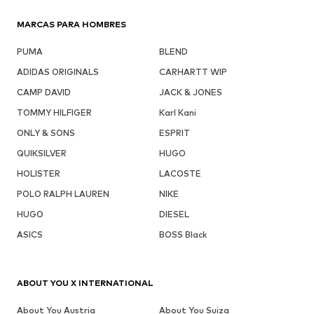
MARCAS PARA HOMBRES
PUMA
BLEND
ADIDAS ORIGINALS
CARHARTT WIP
CAMP DAVID
JACK & JONES
TOMMY HILFIGER
Karl Kani
ONLY & SONS
ESPRIT
QUIKSILVER
HUGO
HOLISTER
LACOSTE
POLO RALPH LAUREN
NIKE
HUGO
DIESEL
ASICS
BOSS Black
ABOUT YOU X INTERNATIONAL
About You Austria
About You Suiza