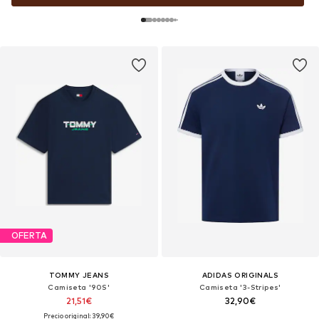
OFERTA
TOMMY JEANS
ADIDAS ORIGINALS
Camiseta '90S'
Camiseta '3-Stripes'
21,51€
32,90€
Precio original: 39,90€