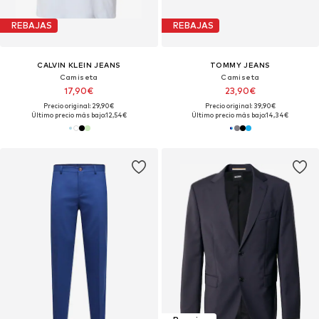
REBAJAS
REBAJAS
CALVIN KLEIN JEANS
TOMMY JEANS
Camiseta
Camiseta
17,90€
23,90€
Precio original: 29,90€
Precio original: 39,90€
Último precio más bajo:
12,54€
Último precio más bajo:
14,34€