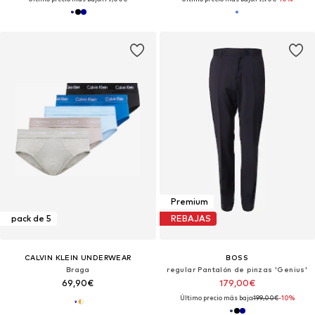
Premium
pack de 5
REBAJAS
CALVIN KLEIN UNDERWEAR
BOSS
Braga
regular Pantalón de pinzas 'Genius'
69,90€
179,00€
Último precio más bajo:
199,00€
-10%