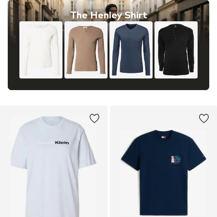
The Henley Shirt