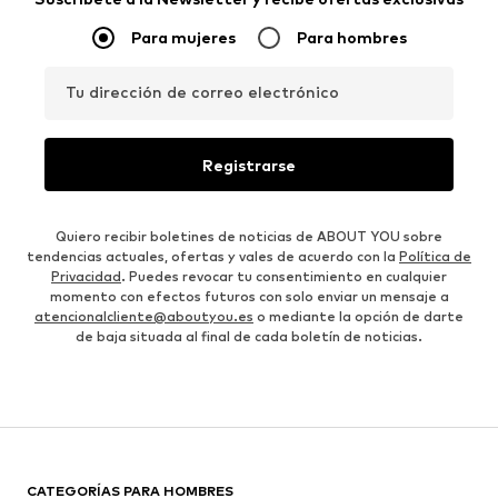
Para mujeres
Para hombres
Tu dirección de correo electrónico
Registrarse
Quiero recibir boletines de noticias de ABOUT YOU sobre
tendencias actuales, ofertas y vales de acuerdo con la
Política de
Privacidad
. Puedes revocar tu consentimiento en cualquier
momento con efectos futuros con solo enviar un mensaje a
atencionalcliente@aboutyou.es
o mediante la opción de darte
de baja situada al final de cada boletín de noticias.
CATEGORÍAS PARA HOMBRES