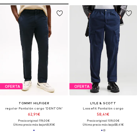
OFERTA
OFERTA
TOMMY HILFIGER
LYLE & SCOTT
regular Pantalón cargo 'DENTON'
Loosefit Pantalón cargo
62,91€
58,41€
Precio original: 119,00€
Precio original: 109,00€
Último precio más bajo:
48,93€
Último precio más bajo:
58,41€