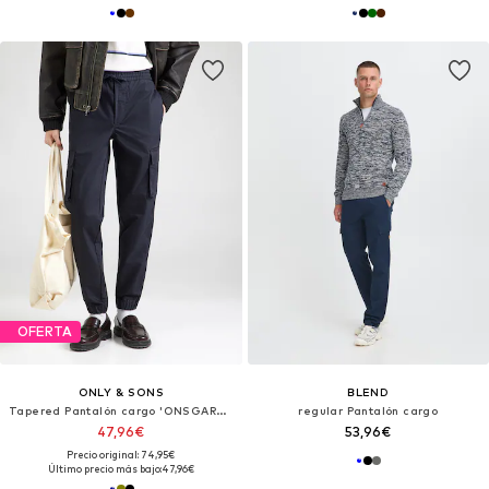
OFERTA
ONLY & SONS
BLEND
Tapered Pantalón cargo 'ONSGARDA'
regular Pantalón cargo
47,96€
53,96€
Precio original: 74,95€
Último precio más bajo:
47,96€