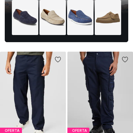
OFERTA
OFERTA