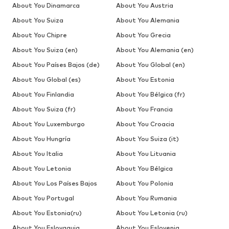
About You Dinamarca
About You Austria
About You Suiza
About You Alemania
About You Chipre
About You Grecia
About You Suiza (en)
About You Alemania (en)
About You Países Bajos (de)
About You Global (en)
About You Global (es)
About You Estonia
About You Finlandia
About You Bélgica (fr)
About You Suiza (fr)
About You Francia
About You Luxemburgo
About You Croacia
About You Hungría
About You Suiza (it)
About You Italia
About You Lituania
About You Letonia
About You Bélgica
About You Los Países Bajos
About You Polonia
About You Portugal
About You Rumania
About You Estonia(ru)
About You Letonia (ru)
About You Eslovaquia
About You Eslovenia