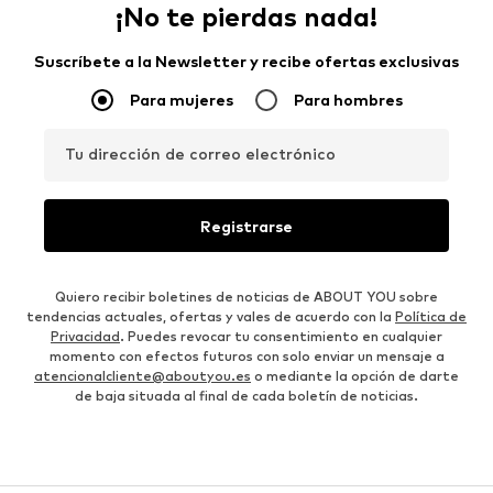
¡No te pierdas nada!
Suscríbete a la Newsletter y recibe ofertas exclusivas
Para mujeres
Para hombres
Tu dirección de correo electrónico
Registrarse
Quiero recibir boletines de noticias de ABOUT YOU sobre
tendencias actuales, ofertas y vales de acuerdo con la
Política de
Privacidad
. Puedes revocar tu consentimiento en cualquier
momento con efectos futuros con solo enviar un mensaje a
atencionalcliente@aboutyou.es
o mediante la opción de darte
de baja situada al final de cada boletín de noticias.