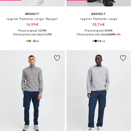
BRANDIT
BRANDIT
regular Pantalón cargo 'Ranger'
regular Pantalón cargo
14,99€
33,74€
Precio original: 35,99€
Precio original: 59,99€
Último precio más bajo:
14,99€
Último precio más bajo:
35,99€
-6%
+
5
+
4