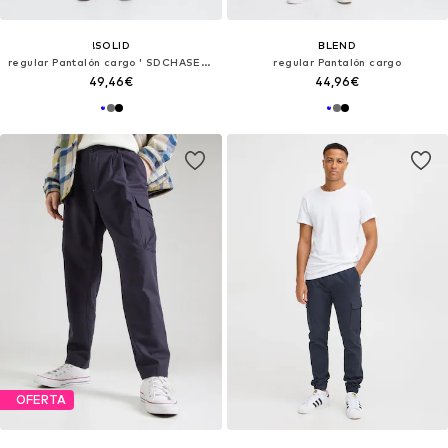
!SOLID
BLEND
regular Pantalón cargo ' SDCHASEY '
regular Pantalón cargo
49,46€
44,96€
OFERTA