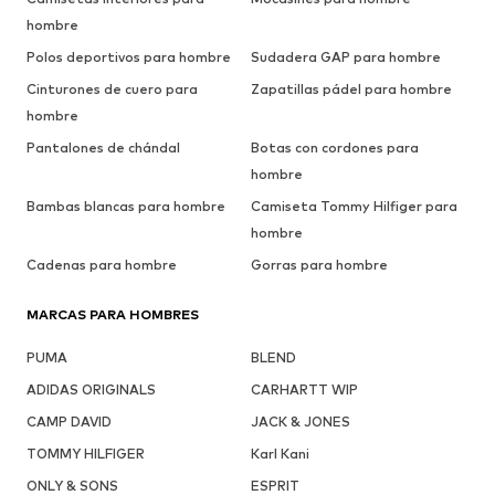
hombre
Polos deportivos para hombre
Sudadera GAP para hombre
Cinturones de cuero para
Zapatillas pádel para hombre
hombre
Pantalones de chándal
Botas con cordones para
hombre
Bambas blancas para hombre
Camiseta Tommy Hilfiger para
hombre
Cadenas para hombre
Gorras para hombre
MARCAS PARA HOMBRES
PUMA
BLEND
ADIDAS ORIGINALS
CARHARTT WIP
CAMP DAVID
JACK & JONES
TOMMY HILFIGER
Karl Kani
ONLY & SONS
ESPRIT