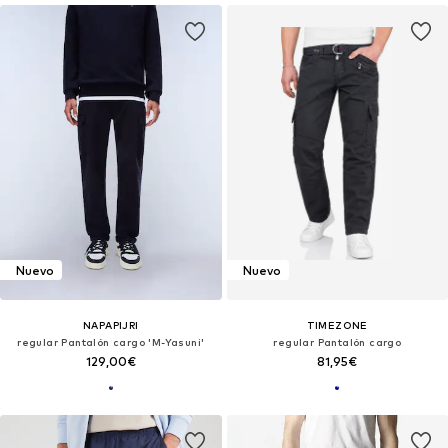
Nuevo
Nuevo
NAPAPIJRI
TIMEZONE
regular Pantalón cargo 'M-Yasuni'
regular Pantalón cargo
129,00€
81,95€