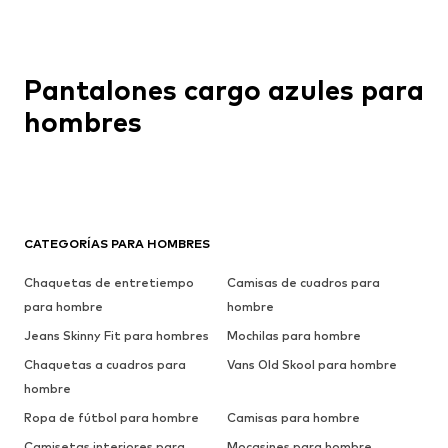
Pantalones cargo azules para
hombres
CATEGORÍAS PARA HOMBRES
Chaquetas de entretiempo
Camisas de cuadros para
para hombre
hombre
Jeans Skinny Fit para hombres
Mochilas para hombre
Chaquetas a cuadros para
Vans Old Skool para hombre
hombre
Ropa de fútbol para hombre
Camisas para hombre
Camisetas interiores para
Mocasines para hombre