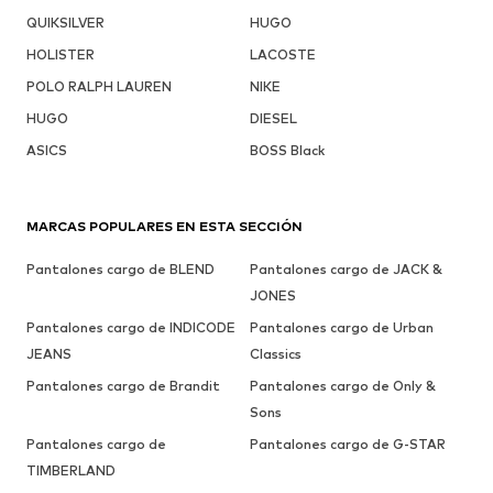
QUIKSILVER
HUGO
HOLISTER
LACOSTE
POLO RALPH LAUREN
NIKE
HUGO
DIESEL
ASICS
BOSS Black
MARCAS POPULARES EN ESTA SECCIÓN
Pantalones cargo de BLEND
Pantalones cargo de JACK &
JONES
Pantalones cargo de INDICODE
Pantalones cargo de Urban
JEANS
Classics
Pantalones cargo de Brandit
Pantalones cargo de Only &
Sons
Pantalones cargo de
Pantalones cargo de G-STAR
TIMBERLAND