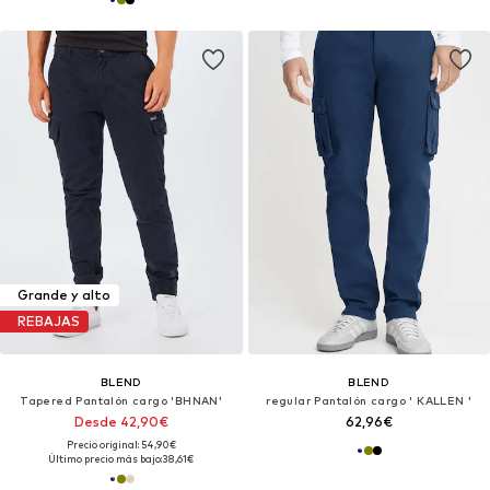
Grande y alto
REBAJAS
BLEND
BLEND
Tapered Pantalón cargo 'BHNAN'
regular Pantalón cargo ' KALLEN '
Desde 42,90€
62,96€
Precio original: 54,90€
Último precio más bajo:
38,61€