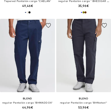
Tapered Pantalón cargo 'CAELAN'
regular Pantalón cargo ' BHEDGAR CARGO '
49,46€
35,96€
BLEND
BLEND
regular Pantalón cargo 'BHMADDOX'
regular Pantalón cargo 'BHNatan''
44,96€
53,96€