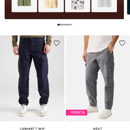
OFERTA
CARHARTT WIP
NEXT