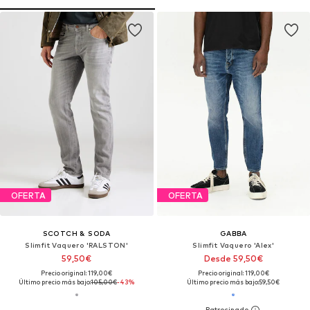
OFERTA
OFERTA
SCOTCH & SODA
GABBA
Slimfit Vaquero 'RALSTON'
Slimfit Vaquero 'Alex'
59,50€
Desde 59,50€
Precio original: 119,00€
Precio original: 119,00€
Último precio más bajo:
105,00€
-43%
Último precio más bajo:
59,50€