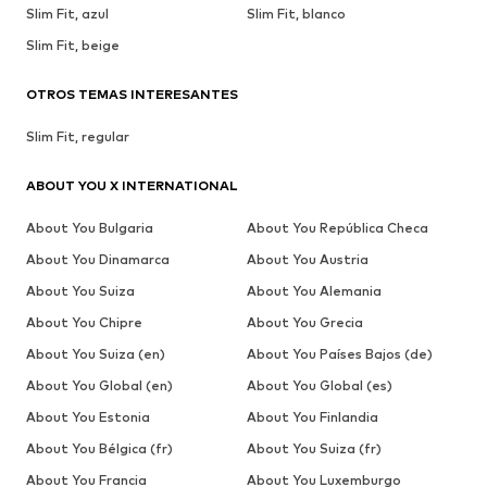
Slim Fit, azul
Slim Fit, blanco
Slim Fit, beige
OTROS TEMAS INTERESANTES
Slim Fit, regular
ABOUT YOU X INTERNATIONAL
About You Bulgaria
About You República Checa
About You Dinamarca
About You Austria
About You Suiza
About You Alemania
About You Chipre
About You Grecia
About You Suiza (en)
About You Países Bajos (de)
About You Global (en)
About You Global (es)
About You Estonia
About You Finlandia
About You Bélgica (fr)
About You Suiza (fr)
About You Francia
About You Luxemburgo