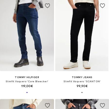
TOMMY HILFIGER
TOMMY JEANS
Slimfit Vaquero 'Core Bleecker'
Slimfit Vaquero 'SCANTON'
119,00€
99,90€