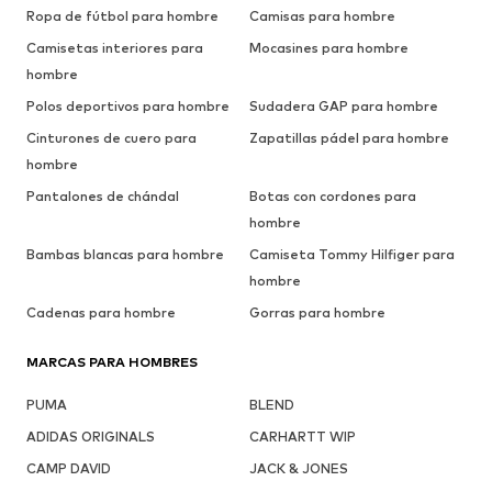
Ropa de fútbol para hombre
Camisas para hombre
Camisetas interiores para
Mocasines para hombre
hombre
Polos deportivos para hombre
Sudadera GAP para hombre
Cinturones de cuero para
Zapatillas pádel para hombre
hombre
Pantalones de chándal
Botas con cordones para
hombre
Bambas blancas para hombre
Camiseta Tommy Hilfiger para
hombre
Cadenas para hombre
Gorras para hombre
MARCAS PARA HOMBRES
PUMA
BLEND
ADIDAS ORIGINALS
CARHARTT WIP
CAMP DAVID
JACK & JONES