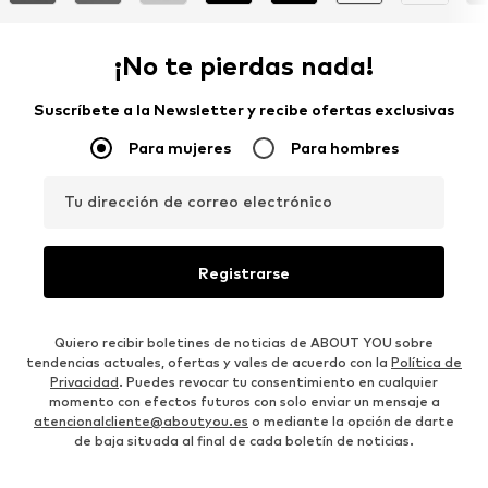
¡No te pierdas nada!
Suscríbete a la Newsletter y recibe ofertas exclusivas
Para mujeres
Para hombres
Tu dirección de correo electrónico
Registrarse
Quiero recibir boletines de noticias de ABOUT YOU sobre
tendencias actuales, ofertas y vales de acuerdo con la
Política de
Privacidad
. Puedes revocar tu consentimiento en cualquier
momento con efectos futuros con solo enviar un mensaje a
atencionalcliente@aboutyou.es
o mediante la opción de darte
de baja situada al final de cada boletín de noticias.