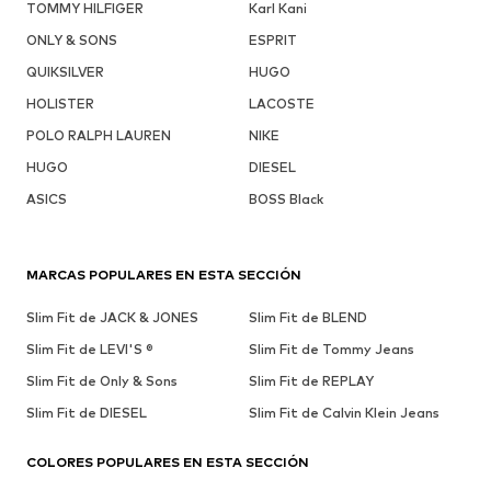
TOMMY HILFIGER
Karl Kani
ONLY & SONS
ESPRIT
QUIKSILVER
HUGO
HOLISTER
LACOSTE
POLO RALPH LAUREN
NIKE
HUGO
DIESEL
ASICS
BOSS Black
MARCAS POPULARES EN ESTA SECCIÓN
Slim Fit de JACK & JONES
Slim Fit de BLEND
Slim Fit de LEVI'S ®
Slim Fit de Tommy Jeans
Slim Fit de Only & Sons
Slim Fit de REPLAY
Slim Fit de DIESEL
Slim Fit de Calvin Klein Jeans
COLORES POPULARES EN ESTA SECCIÓN