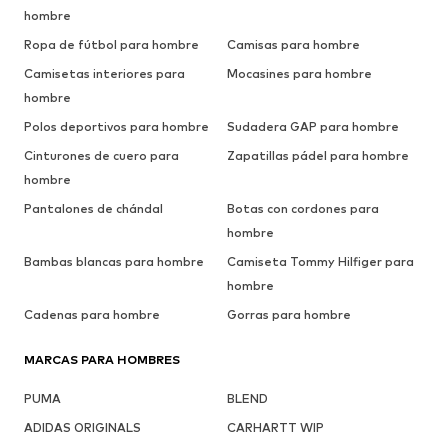
hombre
Ropa de fútbol para hombre
Camisas para hombre
Camisetas interiores para
Mocasines para hombre
hombre
Polos deportivos para hombre
Sudadera GAP para hombre
Cinturones de cuero para
Zapatillas pádel para hombre
hombre
Pantalones de chándal
Botas con cordones para
hombre
Bambas blancas para hombre
Camiseta Tommy Hilfiger para
hombre
Cadenas para hombre
Gorras para hombre
MARCAS PARA HOMBRES
PUMA
BLEND
ADIDAS ORIGINALS
CARHARTT WIP