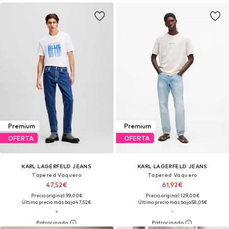
Premium
Premium
OFERTA
OFERTA
KARL LAGERFELD JEANS
KARL LAGERFELD JEANS
Tapered Vaquero
Tapered Vaquero
47,52€
61,92€
Precio original: 99,00€
Precio original: 129,00€
Último precio más bajo:
47,52€
Último precio más bajo:
58,05€