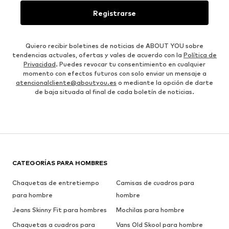
Registrarse
Quiero recibir boletines de noticias de ABOUT YOU sobre
tendencias actuales, ofertas y vales de acuerdo con la
Política de
Privacidad
. Puedes revocar tu consentimiento en cualquier
momento con efectos futuros con solo enviar un mensaje a
atencionalcliente@aboutyou.es
o mediante la opción de darte
de baja situada al final de cada boletín de noticias.
CATEGORÍAS PARA HOMBRES
Chaquetas de entretiempo
Camisas de cuadros para
para hombre
hombre
Jeans Skinny Fit para hombres
Mochilas para hombre
Chaquetas a cuadros para
Vans Old Skool para hombre