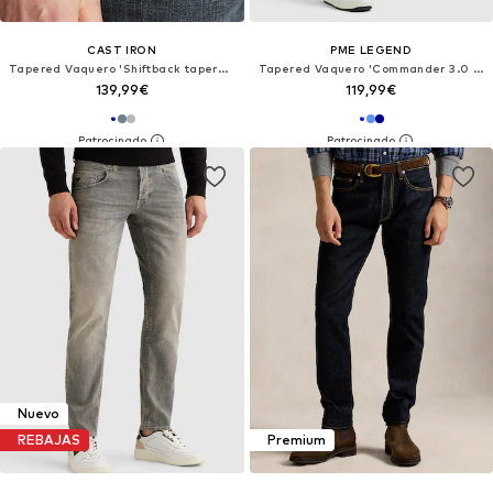
CAST IRON
PME LEGEND
Tapered Vaquero 'Shiftback tapered fit jeans'
Tapered Vaquero 'Commander 3.0 relaxed fit jeans'
139,99€
119,99€
Nuevo
REBAJAS
Premium