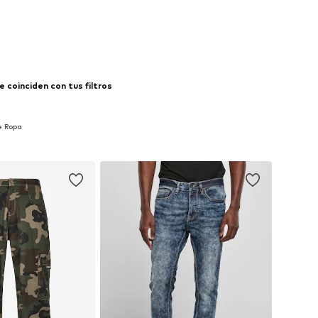
 coinciden con tus filtros
e Ropa