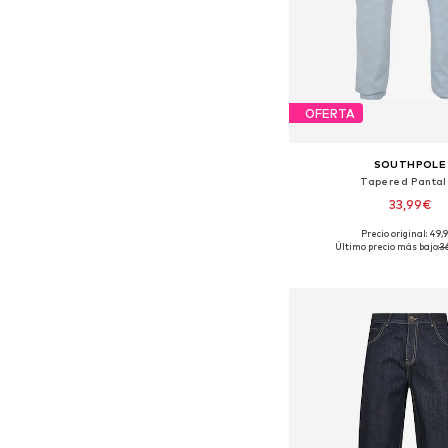
OFERTA
SOUTHPOLE
Tapered Pantal
33,99€
Precio original: 49,
Tallas disponibles
Último precio más bajo:
3
Añadir a la c