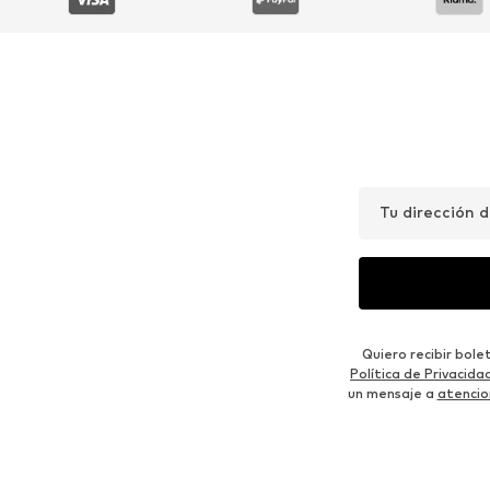
Tu dirección 
Quiero recibir bol
Política de Privacida
un mensaje a
atencio