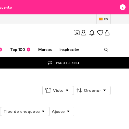
scuento
ES
Top 100
Marcas
Inspiración
PAGO FLEXIBLE
Vista
Ordenar
Tipo de chaqueta
Ajuste