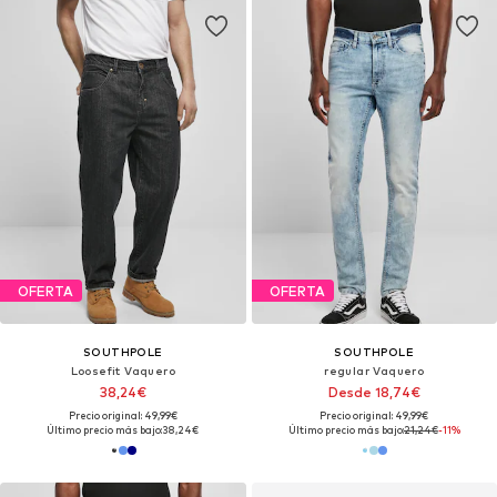
OFERTA
OFERTA
SOUTHPOLE
SOUTHPOLE
Loosefit Vaquero
regular Vaquero
38,24€
Desde 18,74€
Precio original: 49,99€
Precio original: 49,99€
Último precio más bajo:
38,24€
Último precio más bajo:
21,24€
-11%