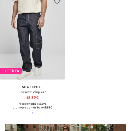
OFERTA
SOUTHPOLE
Loosefit Vaquero
45,89€
Precio original: 59,99€
Último precio más bajo:
45,89€