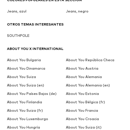
Jeans, azul
Jeans, negro
OTROS TEMAS INTERESANTES
SOUTHPOLE
ABOUT YOU X INTERNATIONAL
About You Bulgaria
About You República Checa
About You Dinamarca
About You Austria
About You Suiza
About You Alemania
About You Suiza (en)
About You Alemania (en)
About You Países Bajos (de)
About You Estonia
About You Finlandia
About You Bélgica (fr)
About You Suiza (fr)
About You Francia
About You Luxemburgo
About You Croacia
About You Hungría
About You Suiza (it)