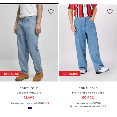
REBAJAS
REBAJAS
SOUTHPOLE
SOUTHPOLE
Loosefit Vaquero
Pierna ancha Vaquero
42,49€
50,99€
Último precio más bajo:
49,99€
-15%
Precio original: 59,99€
Último precio más bajo:
43,34€