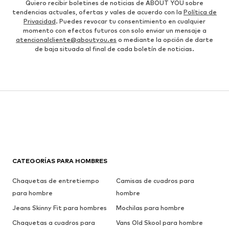
Quiero recibir boletines de noticias de ABOUT YOU sobre
tendencias actuales, ofertas y vales de acuerdo con la
Política de
Privacidad
. Puedes revocar tu consentimiento en cualquier
momento con efectos futuros con solo enviar un mensaje a
atencionalcliente@aboutyou.es
o mediante la opción de darte
de baja situada al final de cada boletín de noticias.
CATEGORÍAS PARA HOMBRES
Chaquetas de entretiempo
Camisas de cuadros para
para hombre
hombre
Jeans Skinny Fit para hombres
Mochilas para hombre
Chaquetas a cuadros para
Vans Old Skool para hombre