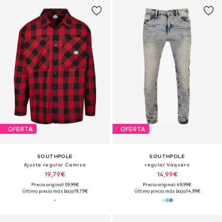
OFERTA
OFERTA
SOUTHPOLE
SOUTHPOLE
Ajuste regular Camisa
regular Vaquero
19,79€
14,99€
Precio original: 59,99€
Precio original: 49,99€
Último precio más bajo:
19,79€
Último precio más bajo:
14,99€