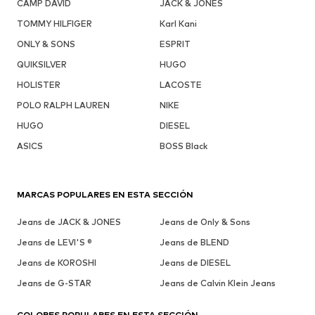
CAMP DAVID
JACK & JONES
TOMMY HILFIGER
Karl Kani
ONLY & SONS
ESPRIT
QUIKSILVER
HUGO
HOLISTER
LACOSTE
POLO RALPH LAUREN
NIKE
HUGO
DIESEL
ASICS
BOSS Black
MARCAS POPULARES EN ESTA SECCIÓN
Jeans de JACK & JONES
Jeans de Only & Sons
Jeans de LEVI'S ®
Jeans de BLEND
Jeans de KOROSHI
Jeans de DIESEL
Jeans de G-STAR
Jeans de Calvin Klein Jeans
COLORES POPULARES EN ESTA SECCIÓN