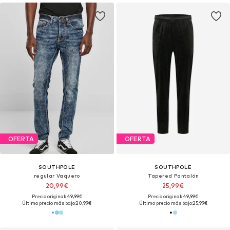
OFERTA
OFERTA
SOUTHPOLE
SOUTHPOLE
regular Vaquero
Tapered Pantalón
20,99€
25,99€
Precio original: 49,99€
Precio original: 49,99€
Último precio más bajo:
20,99€
Último precio más bajo:
25,99€