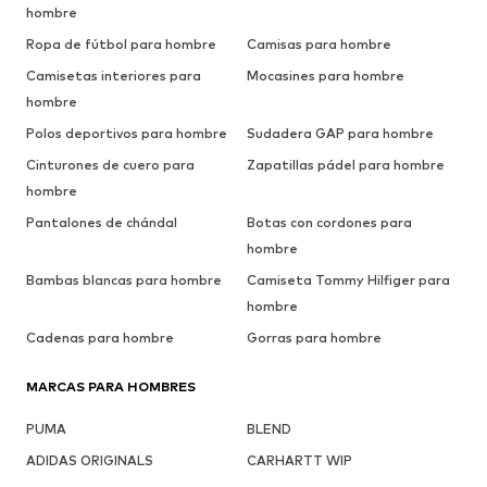
hombre
Ropa de fútbol para hombre
Camisas para hombre
Camisetas interiores para
Mocasines para hombre
hombre
Polos deportivos para hombre
Sudadera GAP para hombre
Cinturones de cuero para
Zapatillas pádel para hombre
hombre
Pantalones de chándal
Botas con cordones para
hombre
Bambas blancas para hombre
Camiseta Tommy Hilfiger para
hombre
Cadenas para hombre
Gorras para hombre
MARCAS PARA HOMBRES
PUMA
BLEND
ADIDAS ORIGINALS
CARHARTT WIP