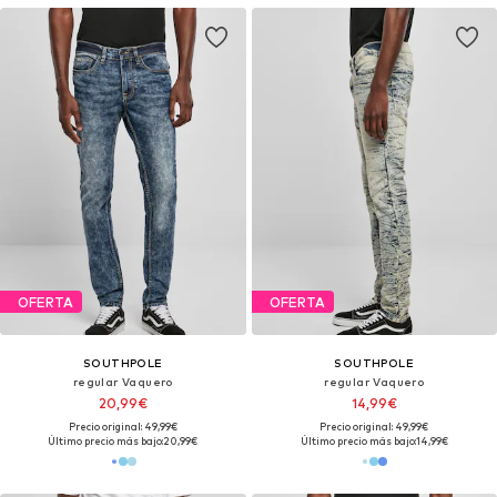
OFERTA
OFERTA
SOUTHPOLE
SOUTHPOLE
regular Vaquero
regular Vaquero
20,99€
14,99€
Precio original: 49,99€
Precio original: 49,99€
Último precio más bajo:
20,99€
Último precio más bajo:
14,99€